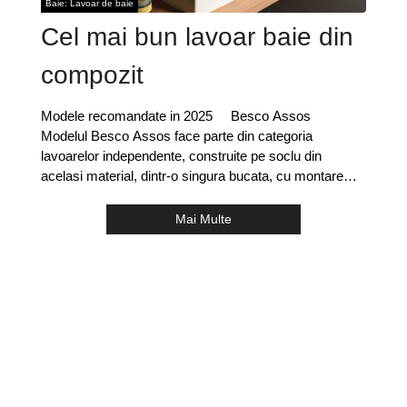
Baie: Lavoar de baie
Cel mai bun lavoar baie din
compozit
Modele recomandate in 2025 Besco Assos
Modelul Besco Assos face parte din categoria
lavoarelor independente, construite pe soclu din
acelasi material, dintr-o singura bucata, cu montare
direct
Mai Multe