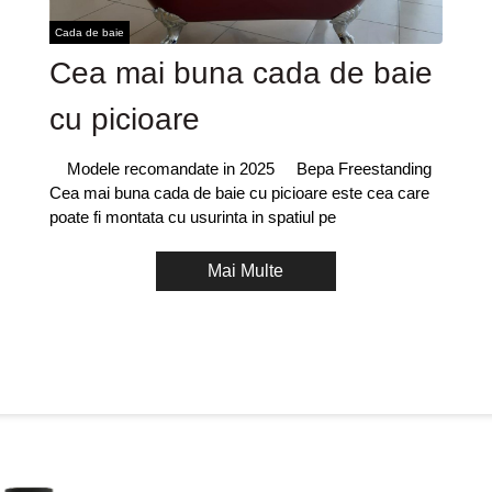
Cada de baie
Cea mai buna cada de baie
cu picioare
Modele recomandate in 2025 Bepa Freestanding
Cea mai buna cada de baie cu picioare este cea care
poate fi montata cu usurinta in spatiul pe
Mai Multe