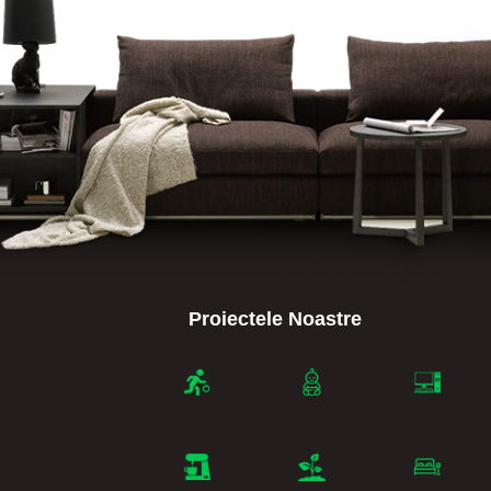
Proiectele Noastre