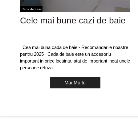
Cada de baie
Cele mai bune cazi de baie
Cea mai buna cada de baie - Recomandarile noastre
pentru 2025 Cada de baie este un accesoriu
important in orice locuinta, atat de important incat unele
persoane refuza
Mai Multe