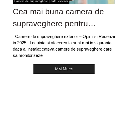
Camera de supraveghere pentru exterior
Cea mai buna camera de
supraveghere pentru
exterior
Camere de supraveghere exterior – Opinii si Recenzii
in 2025 Locuinta si afacerea ta sunt mai in siguranta
daca ai instalat cateva camere de supraveghere care
sa monitorizeze
Mai Multe