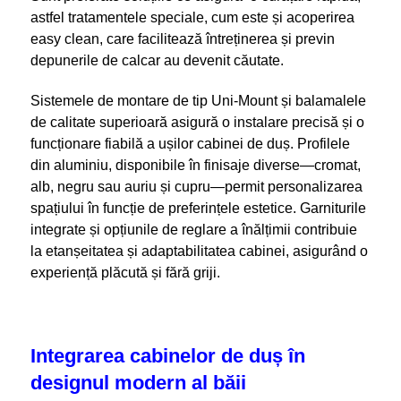
astfel tratamentele speciale, cum este și acoperirea
easy clean, care facilitează întreținerea și previn
depunerile de calcar au devenit căutate.
Sistemele de montare de tip Uni-Mount și balamalele
de calitate superioară asigură o instalare precisă și o
funcționare fiabilă a ușilor cabinei de duș. Profilele
din aluminiu, disponibile în finisaje diverse—cromat,
alb, negru sau auriu și cupru—permit personalizarea
spațiului în funcție de preferințele estetice. Garniturile
integrate și opțiunile de reglare a înălțimii contribuie
la etanșeitatea și adaptabilitatea cabinei, asigurând o
experiență plăcută și fără griji.
Integrarea cabinelor de duș în
designul modern al băii