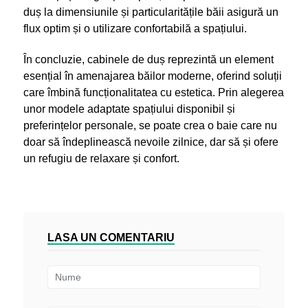
duș la dimensiunile și particularitățile băii asigură un
flux optim și o utilizare confortabilă a spațiului.
În concluzie, cabinele de duș reprezintă un element
esențial în amenajarea băilor moderne, oferind soluții
care îmbină funcționalitatea cu estetica. Prin alegerea
unor modele adaptate spațiului disponibil și
preferințelor personale, se poate crea o baie care nu
doar să îndeplinească nevoile zilnice, dar să și ofere
un refugiu de relaxare și confort.
LASA UN COMENTARIU