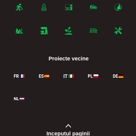
Proiecte vecine
Inceputul paginii