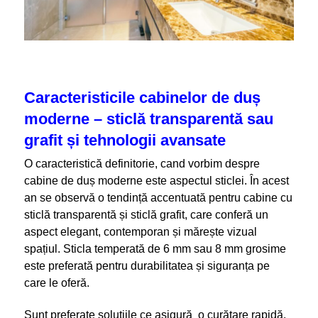
Caracteristicile cabinelor de duș
moderne – sticlă transparentă sau
grafit și tehnologii avansate
O caracteristică definitorie, cand vorbim despre
cabine de duș moderne este aspectul sticlei. În acest
an se observă o tendință accentuată pentru cabine cu
sticlă transparentă și sticlă grafit, care conferă un
aspect elegant, contemporan și mărește vizual
spațiul. Sticla temperată de 6 mm sau 8 mm grosime
este preferată pentru durabilitatea și siguranța pe
care le oferă.
Sunt preferate soluțiile ce asigură o curățare rapidă,