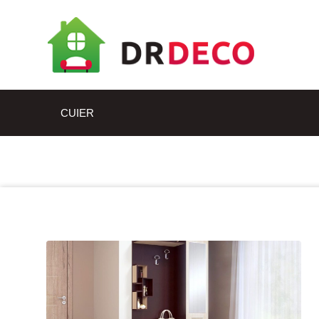
CUIER