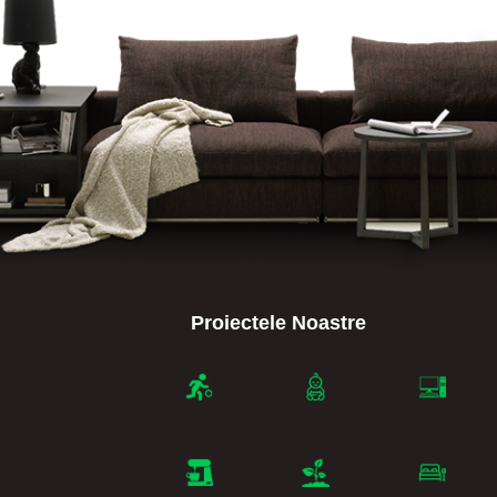
Proiectele Noastre