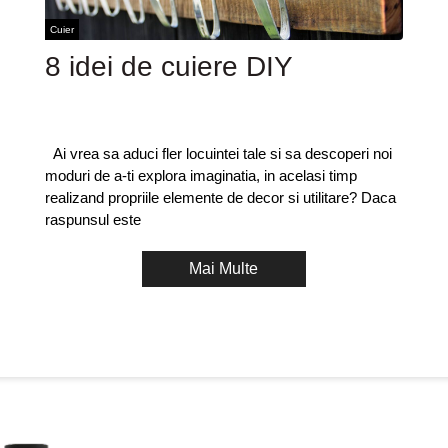
Cuier
8 idei de cuiere DIY
Ai vrea sa aduci fler locuintei tale si sa descoperi noi
moduri de a-ti explora imaginatia, in acelasi timp
realizand propriile elemente de decor si utilitare? Daca
raspunsul este
Mai Multe