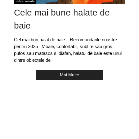
Imbracaminte
Cele mai bune halate de
baie
Cel mai bun halat de baie – Recomandarile noastre
pentru 2025 Moale, confortabil, subtire sau gros,
pufos sau matasos si diafan, halatul de baie este unul
dintre obiectele de
Mai Multe