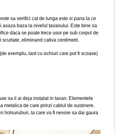
este sa verifici cat de lunga este si pana la ce
i asaza baza la nivelul tavanului. Este bine sa
ifice daca se poate trece usor pe sub corpul de
fi scurtate, eliminand cativa centimetri.
 (de exemplu, lant cu ochiuri care pot fi scoase)
ie sa il ai deja instalat in tavan. Elementele
ma metalica de care prinzi cablul de sustinere.
rin holsuruburi, la care va fi nevoie sa dai gaura