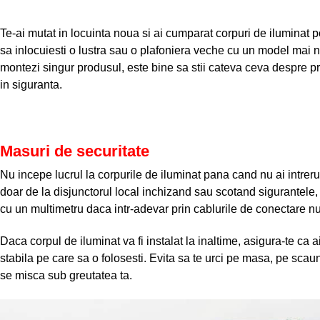
Te-ai mutat in locuinta noua si ai cumparat corpuri de iluminat p
sa inlocuiesti o lustra sau o plafoniera veche cu un model mai no
montezi singur produsul, este bine sa stii cateva ceva despre pr
in siguranta.
Masuri de securitate
Nu incepe lucrul la corpurile de iluminat pana cand nu ai intrerup
doar de la disjunctorul local inchizand sau scotand sigurantele, 
cu un multimetru daca intr-adevar prin cablurile de conectare nu
Daca corpul de iluminat va fi instalat la inaltime, asigura-te ca ai
stabila pe care sa o folosesti. Evita sa te urci pe masa, pe sca
se misca sub greutatea ta.