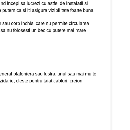
 incepi sa lucrezi cu astfel de instalatii si
uternica si iti asigura vizibilitate foarte buna.
 sau corp inchis, care nu permite circularea
 sa nu folosesti un bec cu putere mai mare
general plafoniera sau lustra, unul sau mai multe
idarie, cleste pentru taiat cabluri, creion,