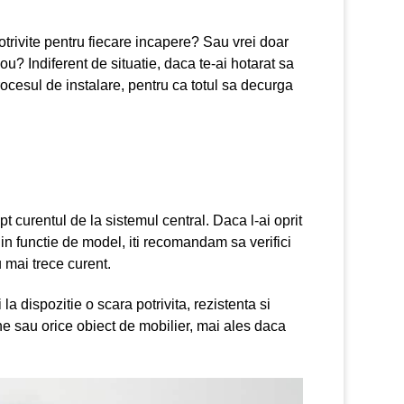
otrivite pentru fiecare incapere? Sau vrei doar
u? Indiferent de situatie, daca te-ai hotarat sa
ocesul de instalare, pentru ca totul sa decurga
t curentul de la sistemul central. Daca l-ai oprit
in functie de model, iti recomandam sa verifici
 mai trece curent.
 la dispozitie o scara potrivita, rezistenta si
une sau orice obiect de mobilier, mai ales daca