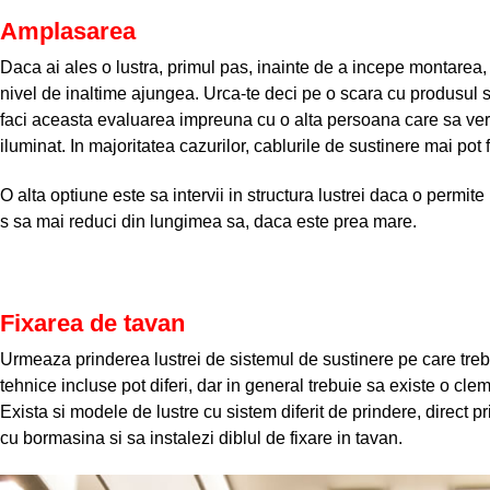
Amplasarea
Daca ai ales o lustra, primul pas, inainte de a incepe montarea, 
nivel de inaltime ajungea. Urca-te deci pe o scara cu produsul s
faci aceasta evaluarea impreuna cu o alta persoana care sa ver
iluminat. In majoritatea cazurilor, cablurile de sustinere mai pot 
O alta optiune este sa intervii in structura lustrei daca o permite
s sa mai reduci din lungimea sa, daca este prea mare.
Fixarea de tavan
Urmeaza prinderea lustrei de sistemul de sustinere pe care trebu
tehnice incluse pot diferi, dar in general trebuie sa existe o cle
Exista si modele de lustre cu sistem diferit de prindere, direct p
cu bormasina si sa instalezi diblul de fixare in tavan.