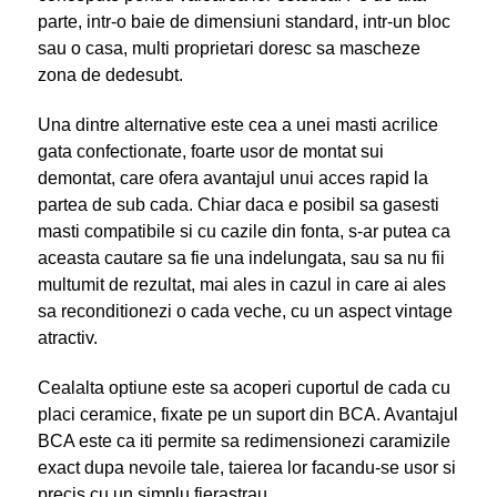
parte, intr-o baie de dimensiuni standard, intr-un bloc
sau o casa, multi proprietari doresc sa mascheze
zona de dedesubt.
Una dintre alternative este cea a unei masti acrilice
gata confectionate, foarte usor de montat sui
demontat, care ofera avantajul unui acces rapid la
partea de sub cada. Chiar daca e posibil sa gasesti
masti compatibile si cu cazile din fonta, s-ar putea ca
aceasta cautare sa fie una indelungata, sau sa nu fii
multumit de rezultat, mai ales in cazul in care ai ales
sa reconditionezi o cada veche, cu un aspect vintage
atractiv.
Cealalta optiune este sa acoperi cuportul de cada cu
placi ceramice, fixate pe un suport din BCA. Avantajul
BCA este ca iti permite sa redimensionezi caramizile
exact dupa nevoile tale, taierea lor facandu-se usor si
precis cu un simplu fierastrau.