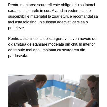
Pentru montarea scurgerii este obligatoriu sa intorci
cada cu picioarele in sus. Avand in vedere cat de
susceptibil e materialul la zgarieturi, e recomandat sa
faci asta folosind un substrat adecvat, care sa o
protejeze.
Pentru a sustine sita de scurgere vei avea nevoie de
o garnitura de etansare modelata din chit. In interior,
ea trebuie mai apoi imbinata cu scurgerea din
pardoseala.