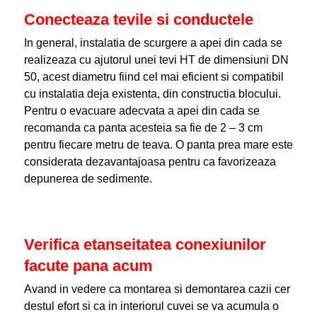
Conecteaza tevile si conductele
In general, instalatia de scurgere a apei din cada se
realizeaza cu ajutorul unei tevi HT de dimensiuni DN
50, acest diametru fiind cel mai eficient si compatibil
cu instalatia deja existenta, din constructia blocului.
Pentru o evacuare adecvata a apei din cada se
recomanda ca panta acesteia sa fie de 2 – 3 cm
pentru fiecare metru de teava. O panta prea mare este
considerata dezavantajoasa pentru ca favorizeaza
depunerea de sedimente.
Verifica etanseitatea conexiunilor
facute pana acum
Avand in vedere ca montarea si demontarea cazii cer
destul efort si ca in interiorul cuvei se va acumula o