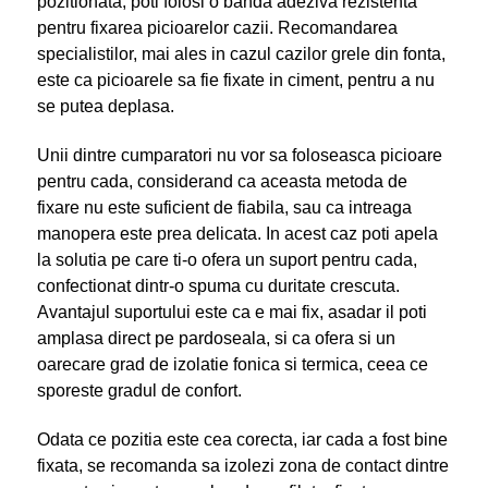
pozitionata, poti folosi o banda adeziva rezistenta
pentru fixarea picioarelor cazii. Recomandarea
specialistilor, mai ales in cazul cazilor grele din fonta,
este ca picioarele sa fie fixate in ciment, pentru a nu
se putea deplasa.
Unii dintre cumparatori nu vor sa foloseasca picioare
pentru cada, considerand ca aceasta metoda de
fixare nu este suficient de fiabila, sau ca intreaga
manopera este prea delicata. In acest caz poti apela
la solutia pe care ti-o ofera un suport pentru cada,
confectionat dintr-o spuma cu duritate crescuta.
Avantajul suportului este ca e mai fix, asadar il poti
amplasa direct pe pardoseala, si ca ofera si un
oarecare grad de izolatie fonica si termica, ceea ce
sporeste gradul de confort.
Odata ce pozitia este cea corecta, iar cada a fost bine
fixata, se recomanda sa izolezi zona de contact dintre