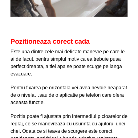
Pozitioneaza corect cada
Este una dintre cele mai delicate manevre pe care le
ai de facut, pentru simplul motiv ca ea trebuie pusa
perfect dreapta, altfel apa se poate scurge pe langa
evacuare.
Pentru fixarea pe orizontala vei avea nevoie neaparat
de o nivela…sau de o aplicatie pe telefon care ofera
aceasta functie.
Pozitia poate fi ajustata prin intermediul picioarelor de
reglaj, ce se manevreaza cu usurinta cu ajutorul unei
chei. Odata ce si teava de scurgere este corect