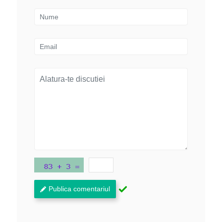
Publica comentariul