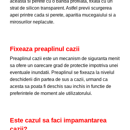
aceasta si perete cu o banda profilata, fixata cu un
strat de silicon transparent. Astfel previi scurgerea
apei printre cada si perete, aparitia mucegaiului si a
mirosurilor neplacute.
Fixeaza preaplinul cazii
Preaplinul cazii este un mecanism de siguranta menit
sa ofere un oarecare grad de protectie impotriva unei
eventuale inundatii. Preaplinul se fixeaza la nivelul
deschiderii din partea de sus a cazii, urmand ca
acesta sa poata fi deschis sau inchis in functie de
preferintele de moment ale utilizatorului.
Este cazul sa faci impamantarea
cazii?