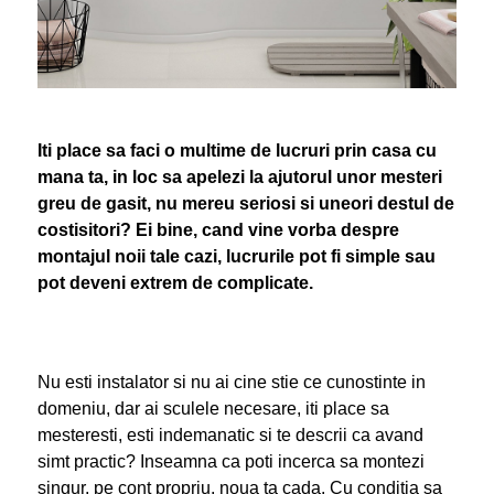
Iti place sa faci o multime de lucruri prin casa cu
mana ta, in loc sa apelezi la ajutorul unor mesteri
greu de gasit, nu mereu seriosi si uneori destul de
costisitori? Ei bine, cand vine vorba despre
montajul noii tale cazi, lucrurile pot fi simple sau
pot deveni extrem de complicate.
Nu esti instalator si nu ai cine stie ce cunostinte in
domeniu, dar ai sculele necesare, iti place sa
mesteresti, esti indemanatic si te descrii ca avand
simt practic? Inseamna ca poti incerca sa montezi
singur, pe cont propriu, noua ta cada. Cu conditia sa