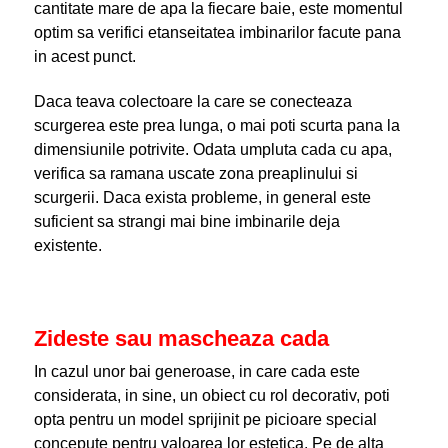
cantitate mare de apa la fiecare baie, este momentul
optim sa verifici etanseitatea imbinarilor facute pana
in acest punct.
Daca teava colectoare la care se conecteaza
scurgerea este prea lunga, o mai poti scurta pana la
dimensiunile potrivite. Odata umpluta cada cu apa,
verifica sa ramana uscate zona preaplinului si
scurgerii. Daca exista probleme, in general este
suficient sa strangi mai bine imbinarile deja
existente.
Zideste sau mascheaza cada
In cazul unor bai generoase, in care cada este
considerata, in sine, un obiect cu rol decorativ, poti
opta pentru un model sprijinit pe picioare special
concepute pentru valoarea lor estetica. Pe de alta