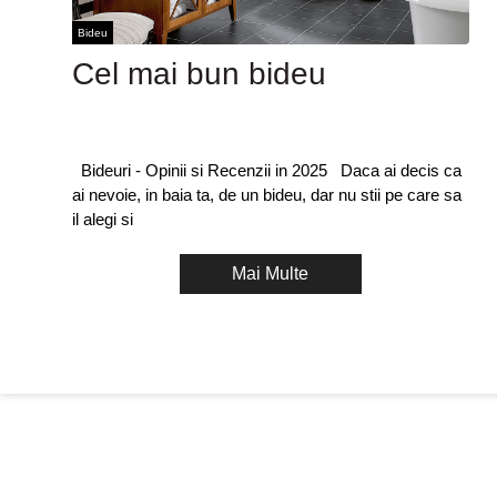
Bideu
Cel mai bun bideu
Bideuri - Opinii si Recenzii in 2025 Daca ai decis ca
ai nevoie, in baia ta, de un bideu, dar nu stii pe care sa
il alegi si
Mai Multe