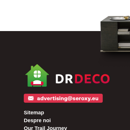
Sitemap
Despre noi
Our Trail Journey