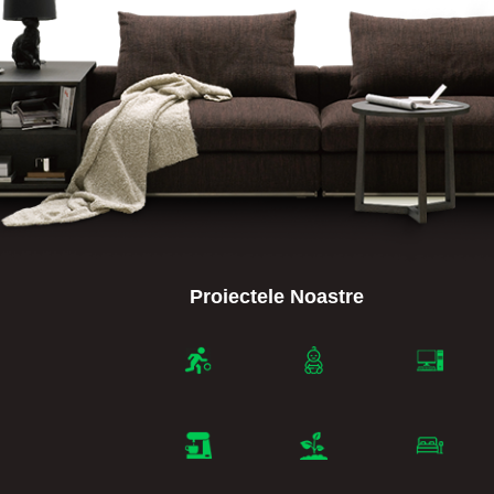
Proiectele Noastre