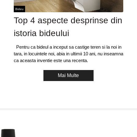
Bideu
Top 4 aspecte desprinse din
istoria bideului
Pentru ca bideul a inceput sa castige teren si la noi in
tara, in locuintele noi, abia in ultimii 10 ani, nu inseamna
ca aceasta inventie este una recenta.
Mai Multe