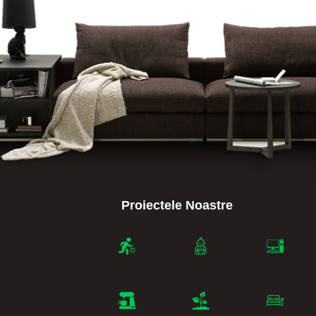
Proiectele Noastre