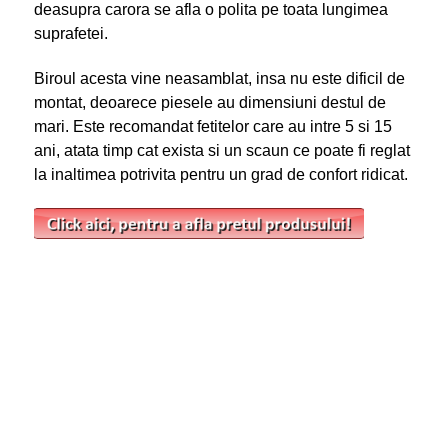
deasupra carora se afla o polita pe toata lungimea
suprafetei.
Biroul acesta vine neasamblat, insa nu este dificil de
montat, deoarece piesele au dimensiuni destul de
mari. Este recomandat fetitelor care au intre 5 si 15
ani, atata timp cat exista si un scaun ce poate fi reglat
la inaltimea potrivita pentru un grad de confort ridicat.