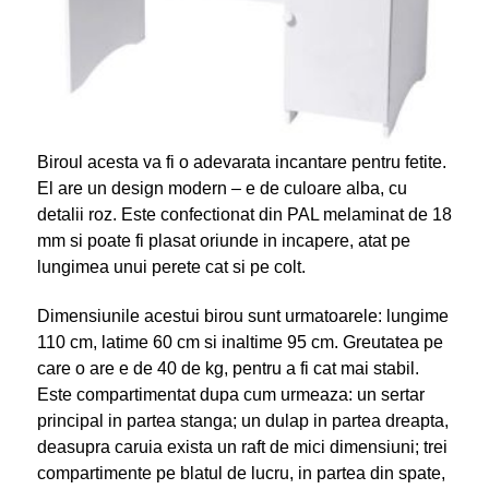
Biroul acesta va fi o adevarata incantare pentru fetite.
El are un design modern – e de culoare alba, cu
detalii roz. Este confectionat din PAL melaminat de 18
mm si poate fi plasat oriunde in incapere, atat pe
lungimea unui perete cat si pe colt.
Dimensiunile acestui birou sunt urmatoarele: lungime
110 cm, latime 60 cm si inaltime 95 cm. Greutatea pe
care o are e de 40 de kg, pentru a fi cat mai stabil.
Este compartimentat dupa cum urmeaza: un sertar
principal in partea stanga; un dulap in partea dreapta,
deasupra caruia exista un raft de mici dimensiuni; trei
compartimente pe blatul de lucru, in partea din spate,