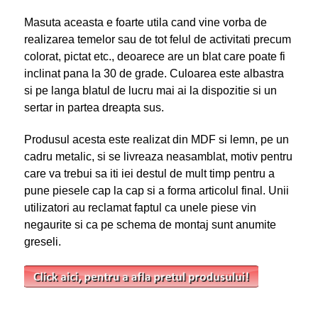
Masuta aceasta e foarte utila cand vine vorba de
realizarea temelor sau de tot felul de activitati precum
colorat, pictat etc., deoarece are un blat care poate fi
inclinat pana la 30 de grade. Culoarea este albastra
si pe langa blatul de lucru mai ai la dispozitie si un
sertar in partea dreapta sus.
Produsul acesta este realizat din MDF si lemn, pe un
cadru metalic, si se livreaza neasamblat, motiv pentru
care va trebui sa iti iei destul de mult timp pentru a
pune piesele cap la cap si a forma articolul final. Unii
utilizatori au reclamat faptul ca unele piese vin
negaurite si ca pe schema de montaj sunt anumite
greseli.