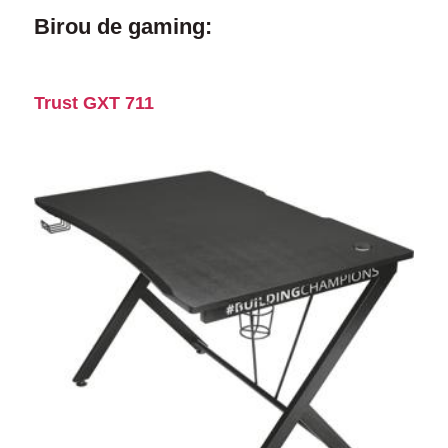
Birou de gaming:
Trust GXT 711