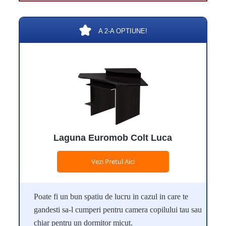
A 2-A OPTIUNE!
Laguna Euromob Colt Luca
Vezi Pretul Aici
Poate fi un bun spatiu de lucru in cazul in care te
gandesti sa-l cumperi pentru camera copilului tau sau
chiar pentru un dormitor micut.