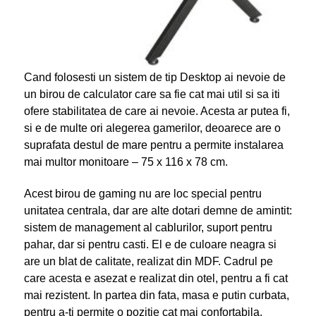
Cand folosesti un sistem de tip Desktop ai nevoie de
un birou de calculator care sa fie cat mai util si sa iti
ofere stabilitatea de care ai nevoie. Acesta ar putea fi,
si e de multe ori alegerea gamerilor, deoarece are o
suprafata destul de mare pentru a permite instalarea
mai multor monitoare – 75 x 116 x 78 cm.
Acest birou de gaming nu are loc special pentru
unitatea centrala, dar are alte dotari demne de amintit:
sistem de management al cablurilor, suport pentru
pahar, dar si pentru casti. El e de culoare neagra si
are un blat de calitate, realizat din MDF. Cadrul pe
care acesta e asezat e realizat din otel, pentru a fi cat
mai rezistent. In partea din fata, masa e putin curbata,
pentru a-ti permite o pozitie cat mai confortabila.