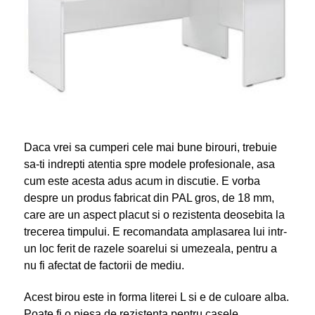
Daca vrei sa cumperi cele mai bune birouri, trebuie
sa-ti indrepti atentia spre modele profesionale, asa
cum este acesta adus acum in discutie. E vorba
despre un produs fabricat din PAL gros, de 18 mm,
care are un aspect placut si o rezistenta deosebita la
trecerea timpului. E recomandata amplasarea lui intr-
un loc ferit de razele soarelui si umezeala, pentru a
nu fi afectat de factorii de mediu.
Acest birou este in forma literei L si e de culoare alba.
Poate fi o piesa de rezistenta pentru casele