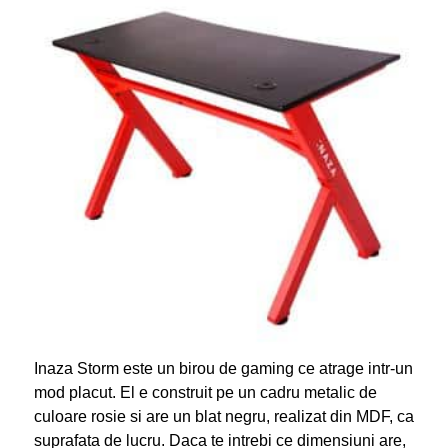
Inaza Storm este un birou de gaming ce atrage intr-un
mod placut. El e construit pe un cadru metalic de
culoare rosie si are un blat negru, realizat din MDF, ca
suprafata de lucru. Daca te intrebi ce dimensiuni are,