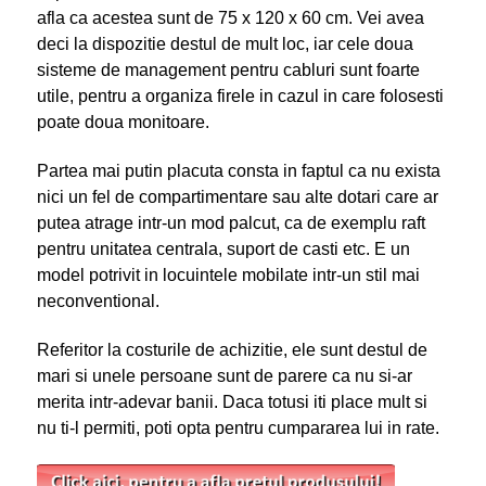
afla ca acestea sunt de 75 x 120 x 60 cm. Vei avea
deci la dispozitie destul de mult loc, iar cele doua
sisteme de management pentru cabluri sunt foarte
utile, pentru a organiza firele in cazul in care folosesti
poate doua monitoare.
Partea mai putin placuta consta in faptul ca nu exista
nici un fel de compartimentare sau alte dotari care ar
putea atrage intr-un mod palcut, ca de exemplu raft
pentru unitatea centrala, suport de casti etc. E un
model potrivit in locuintele mobilate intr-un stil mai
neconventional.
Referitor la costurile de achizitie, ele sunt destul de
mari si unele persoane sunt de parere ca nu si-ar
merita intr-adevar banii. Daca totusi iti place mult si
nu ti-l permiti, poti opta pentru cumpararea lui in rate.