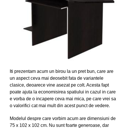
Iti prezentam acum un birou la un pret bun, care are
un aspect ceva mai deosebit fata de variantele
clasice, deoarece vine asezat pe colt. Acesta fapt
poate ajuta la economisirea spatiului in cazul in care
e vorba de o incapere ceva mai mica, pe care vrei sa
o valorifici cat mai mult din acest punct de vedere.
Modelul despre care vorbim acum are dimensiuni de
75 x 102 x 102 cm. Nu sunt foarte generoase, dar