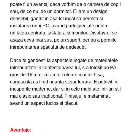
poate fi un avantaj daca vorbim de o camera de copil
sau, de ce nu, de un dormitor. El are un design
deosebit, gandit in asa fel incat sa permita si
instalarea unui PC, avand parti speciale pentru
unitatea centrala, tastatura si monitor. Display-ul se
asaza ceva mai sus, pe un suport, pentru a permite
intrebuintarea spatiului de dedesubt.
Daca te gandesti la aspectele legate de materialele
intrebuintate in confectionarea lui, s-a folosit un PAL
gros de 16 mm, ce are o culoare mai inchisa,
cunoscuta ca fiind nuanta stejar ferrara. E potrivit in
incaperile moderne, dar si in cele mobilate intr-un stil
mai clasic sau traditional. Finisajul e melaminat,
avand un aspect lucios si placut.
Avantaje: