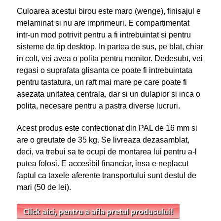
Culoarea acestui birou este maro (wenge), finisajul e
melaminat si nu are imprimeuri. E compartimentat
intr-un mod potrivit pentru a fi intrebuintat si pentru
sisteme de tip desktop. In partea de sus, pe blat, chiar
in colt, vei avea o polita pentru monitor. Dedesubt, vei
regasi o suprafata glisanta ce poate fi intrebuintata
pentru tastatura, un raft mai mare pe care poate fi
asezata unitatea centrala, dar si un dulapior si inca o
polita, necesare pentru a pastra diverse lucruri.
Acest produs este confectionat din PAL de 16 mm si
are o greutate de 35 kg. Se livreaza dezasamblat,
deci, va trebui sa te ocupi de montarea lui pentru a-l
putea folosi. E accesibil financiar, insa e neplacut
faptul ca taxele aferente transportului sunt destul de
mari (50 de lei).