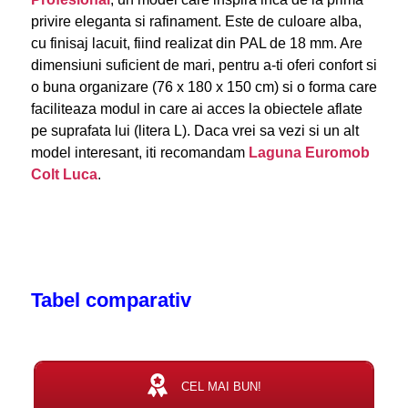
privire eleganta si rafinament. Este de culoare alba,
cu finisaj lacuit, fiind realizat din PAL de 18 mm. Are
dimensiuni suficient de mari, pentru a-ti oferi confort si
o buna organizare (76 x 180 x 150 cm) si o forma care
faciliteaza modul in care ai acces la obiectele aflate
pe suprafata lui (litera L). Daca vrei sa vezi si un alt
model interesant, iti recomandam
Laguna Euromob
Colt Luca
.
Tabel comparativ
CEL MAI BUN!