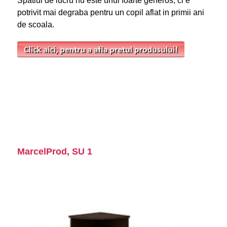
Spatiul de lucru nu este unul foarte generos, ci e
potrivit mai degraba pentru un copil aflat in primii ani
de scoala.
MarcelProd, SU 1