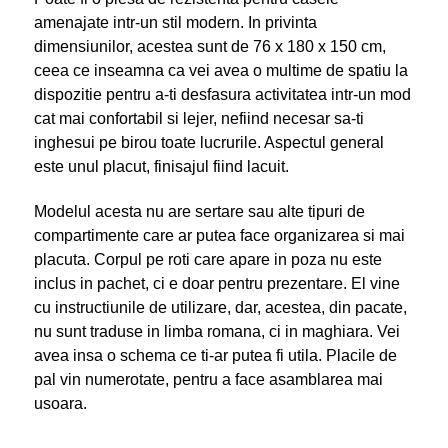
amenajate intr-un stil modern. In privinta
dimensiunilor, acestea sunt de 76 x 180 x 150 cm,
ceea ce inseamna ca vei avea o multime de spatiu la
dispozitie pentru a-ti desfasura activitatea intr-un mod
cat mai confortabil si lejer, nefiind necesar sa-ti
inghesui pe birou toate lucrurile. Aspectul general
este unul placut, finisajul fiind lacuit.
Modelul acesta nu are sertare sau alte tipuri de
compartimente care ar putea face organizarea si mai
placuta. Corpul pe roti care apare in poza nu este
inclus in pachet, ci e doar pentru prezentare. El vine
cu instructiunile de utilizare, dar, acestea, din pacate,
nu sunt traduse in limba romana, ci in maghiara. Vei
avea insa o schema ce ti-ar putea fi utila. Placile de
pal vin numerotate, pentru a face asamblarea mai
usoara.