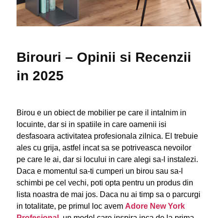
Birouri – Opinii si Recenzii
in 2025
Birou e un obiect de mobilier pe care il intalnim in
locuinte, dar si in spatiile in care oamenii isi
desfasoara activitatea profesionala zilnica. El trebuie
ales cu grija, astfel incat sa se potriveasca nevoilor
pe care le ai, dar si locului in care alegi sa-l instalezi.
Daca e momentul sa-ti cumperi un birou sau sa-l
schimbi pe cel vechi, poti opta pentru un produs din
lista noastra de mai jos. Daca nu ai timp sa o parcurgi
in totalitate, pe primul loc avem
Adore New York
Profesional
, un model care inspira inca de la prima