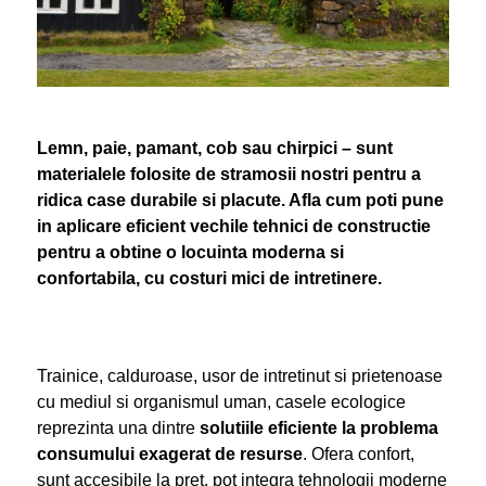
Lemn, paie, pamant, cob sau chirpici – sunt
materialele folosite de stramosii nostri pentru a
ridica case durabile si placute. Afla cum poti pune
in aplicare eficient vechile tehnici de constructie
pentru a obtine o locuinta moderna si
confortabila, cu costuri mici de intretinere.
Trainice, calduroase, usor de intretinut si prietenoase
cu mediul si organismul uman, casele ecologice
reprezinta una dintre
solutiile eficiente la problema
consumului exagerat de resurse
. Ofera confort,
sunt accesibile la pret, pot integra tehnologii moderne