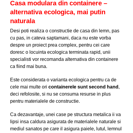
Casa modulara din containere –
alternativa ecologica, mai putin
naturala
Desi poti realiza o constructie de casa din lemn, pas
cu pas, in cateva saptamani, daca nu este vorba
despre un proiect prea complex, pentru cei care
doresc o locuinta ecologica terminata rapid, unii
specialisti vor recomanda alternativa din containere
ca fiind mai buna.
Este considerata o varianta ecologica pentru ca de
cele mai multe ori
containerele sunt second hand
,
deci refolosite, si nu se consuma resurse in plus
pentru materialele de constructie.
Ca dezavantaje, unei case pe structura metalica ii va
lipsi insa caldura asigurata de materialele naturale si
mediul sanatos pe care il asigura paiele, lutul, lemnul