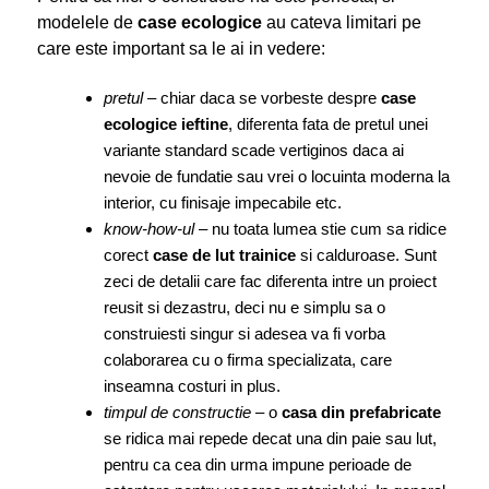
modelele de
case ecologice
au cateva limitari pe
care este important sa le ai in vedere:
pretul
– chiar daca se vorbeste despre
case
ecologice ieftine
, diferenta fata de pretul unei
variante standard scade vertiginos daca ai
nevoie de fundatie sau vrei o locuinta moderna la
interior, cu finisaje impecabile etc.
know-how-ul
– nu toata lumea stie cum sa ridice
corect
case de lut trainice
si calduroase. Sunt
zeci de detalii care fac diferenta intre un proiect
reusit si dezastru, deci nu e simplu sa o
construiesti singur si adesea va fi vorba
colaborarea cu o firma specializata, care
inseamna costuri in plus.
timpul de constructie
– o
casa din prefabricate
se ridica mai repede decat una din paie sau lut,
pentru ca cea din urma impune perioade de