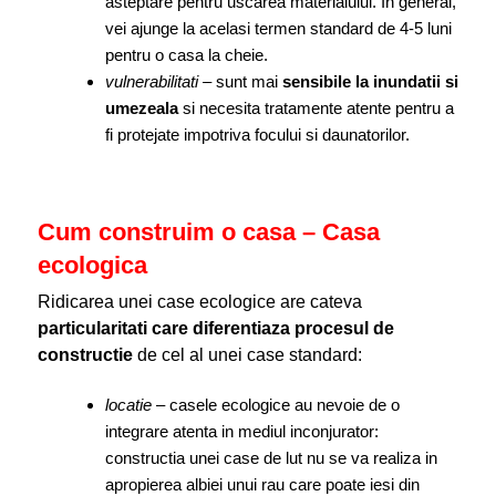
asteptare pentru uscarea materialului. In general,
vei ajunge la acelasi termen standard de 4-5 luni
pentru o casa la cheie.
vulnerabilitati
– sunt mai
sensibile la inundatii si
umezeala
si necesita tratamente atente pentru a
fi protejate impotriva focului si daunatorilor.
Cum construim o casa – Casa
ecologica
Ridicarea unei case ecologice are cateva
particularitati care diferentiaza procesul de
constructie
de cel al unei case standard:
locatie
– casele ecologice au nevoie de o
integrare atenta in mediul inconjurator:
constructia unei case de lut nu se va realiza in
apropierea albiei unui rau care poate iesi din