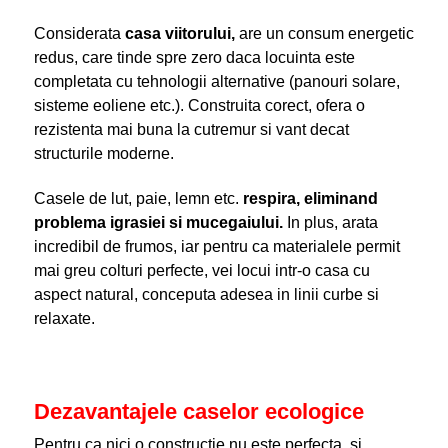
Considerata
casa viitorului,
are un consum energetic
redus, care tinde spre zero daca locuinta este
completata cu tehnologii alternative (panouri solare,
sisteme eoliene etc.). Construita corect, ofera o
rezistenta mai buna la cutremur si vant decat
structurile moderne.
Casele de lut, paie, lemn etc.
respira, eliminand
problema igrasiei si mucegaiului.
In plus, arata
incredibil de frumos, iar pentru ca materialele permit
mai greu colturi perfecte, vei locui intr-o casa cu
aspect natural, conceputa adesea in linii curbe si
relaxate.
Dezavantajele caselor ecologice
Pentru ca nici o constructie nu este perfecta, si