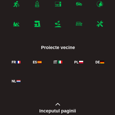
Proiecte vecine
Inceputul paginii