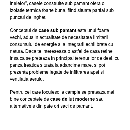
inelelor”, casele construite sub pamant ofera o
izolatie termica foarte buna, fiind situate partial sub
punctul de inghet.
Conceptul de
case sub pamant
este unul foarte
vechi, adus in actualitate de necesitatea limitarii
consumului de energie si a integrarii echilibrate cu
natura. Daca te intereseaza o astfel de casa retine
insa ca se preteaza in principal terenurilor de deal, cu
panza freatica situata la adancime mare, si pot
prezenta probleme legate de infiltrarea apei si
ventilatia aerulu.
Pentru cei care locuiesc la campie se preteaza mai
bine conceptele de
case de lut moderne
sau
alternativele din paie ori saci de pamant.