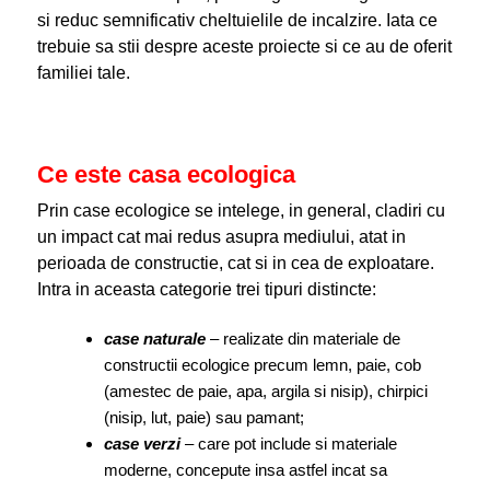
si reduc semnificativ cheltuielile de incalzire. Iata ce
trebuie sa stii despre aceste proiecte si ce au de oferit
familiei tale.
Ce este casa ecologica
Prin case ecologice se intelege, in general, cladiri cu
un impact cat mai redus asupra mediului, atat in
perioada de constructie, cat si in cea de exploatare.
Intra in aceasta categorie trei tipuri distincte:
case naturale
– realizate din materiale de
constructii ecologice precum lemn, paie, cob
(amestec de paie, apa, argila si nisip), chirpici
(nisip, lut, paie) sau pamant;
case verzi
– care pot include si materiale
moderne, concepute insa astfel incat sa