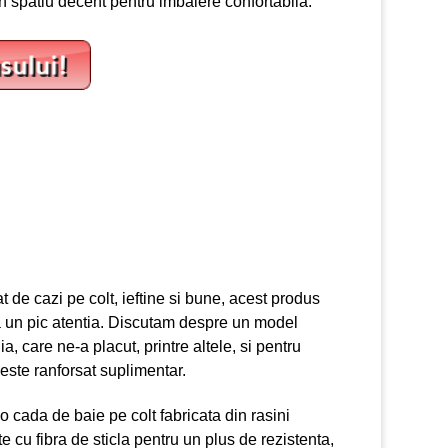
n spatiu decent pentru imbaiere confortabila.
t de cazi pe colt, ieftine si bune, acest produs
ina un pic atentia. Discutam despre un model
a, care ne-a placut, printre altele, si pentru
i este ranforsat suplimentar.
 cada de baie pe colt fabricata din rasini
e cu fibra de sticla pentru un plus de rezistenta,