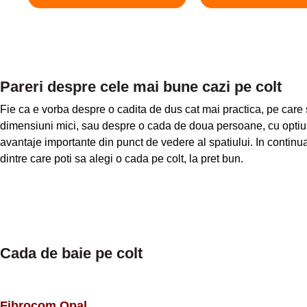
Pareri despre cele mai bune cazi pe colt
Fie ca e vorba despre o cadita de dus cat mai practica, pe care s
dimensiuni mici, sau despre o cada de doua persoane, cu optiun
avantaje importante din punct de vedere al spatiului. In continu
dintre care poti sa alegi o cada pe colt, la pret bun.
Cada de baie pe colt
Fibrocom Opal