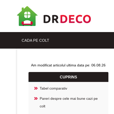
CADA PE COLT
Am modificat articolul ultima data pe: 06.08.26
CUPRINS
Tabel comparativ
Pareri despre cele mai bune cazi pe
colt