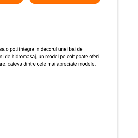
a o poti integra in decorul unei bai de
i de hidromasaj, un model pe colt poate oferi
are, cateva dintre cele mai apreciate modele,