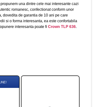
ti propunem una dintre cele mai interesante cazi
utentic romanesc, confectionat conform unor
, dovedita de garantia de 10 ani pe care
edii si o forma interesanta, ea este confortabila
propunere interesanta poate fi
Crown TLP 636
.
UNE!