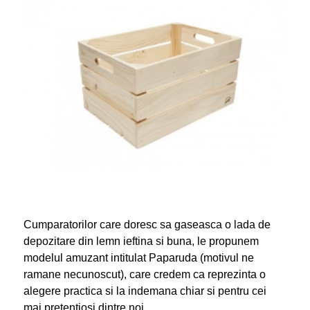
Cumparatorilor care doresc sa gaseasca o lada de
depozitare din lemn ieftina si buna, le propunem
modelul amuzant intitulat Paparuda (motivul ne
ramane necunoscut), care credem ca reprezinta o
alegere practica si la indemana chiar si pentru cei
mai pretentiosi dintre noi.