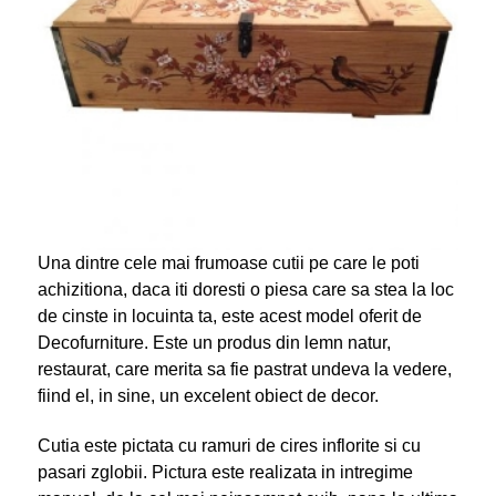
Una dintre cele mai frumoase cutii pe care le poti
achizitiona, daca iti doresti o piesa care sa stea la loc
de cinste in locuinta ta, este acest model oferit de
Decofurniture. Este un produs din lemn natur,
restaurat, care merita sa fie pastrat undeva la vedere,
fiind el, in sine, un excelent obiect de decor.
Cutia este pictata cu ramuri de cires inflorite si cu
pasari zglobii. Pictura este realizata in intregime