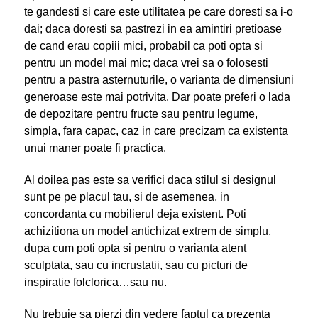
te gandesti si care este utilitatea pe care doresti sa i-o
dai; daca doresti sa pastrezi in ea amintiri pretioase
de cand erau copiii mici, probabil ca poti opta si
pentru un model mai mic; daca vrei sa o folosesti
pentru a pastra asternuturile, o varianta de dimensiuni
generoase este mai potrivita. Dar poate preferi o lada
de depozitare pentru fructe sau pentru legume,
simpla, fara capac, caz in care precizam ca existenta
unui maner poate fi practica.
Al doilea pas este sa verifici daca stilul si designul
sunt pe pe placul tau, si de asemenea, in
concordanta cu mobilierul deja existent. Poti
achizitiona un model antichizat extrem de simplu,
dupa cum poti opta si pentru o varianta atent
sculptata, sau cu incrustatii, sau cu picturi de
inspiratie folclorica…sau nu.
Nu trebuie sa pierzi din vedere faptul ca prezenta