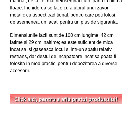
manual, de la cel mai neinsemnat cuib, pana la ultima
floare. Inchiderea se face cu ajutorul unui zavor
metalic cu aspect traditional, pentru care poti folosi,
de asemenea, un lacat, pentru un plus de siguranta.
Dimensiunile lazii sunt de 100 cm lungime, 42 cm
latime si 29 cm inaltime; ea este suficient de mica
incat sa isi gaseasca locul si intr-un spatiu relativ
restrans, dar destul de incapatoare incat sa poata fi
folosita in mod practic, pentru depozitarea a diverse
accesorii.