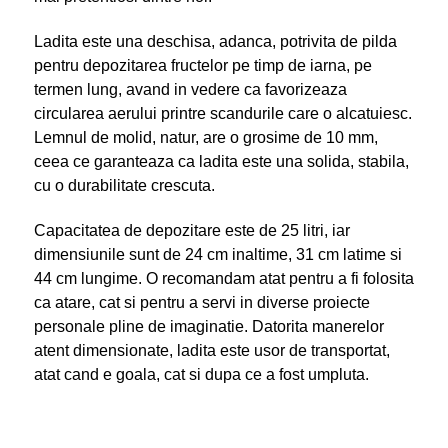
Ladita este una deschisa, adanca, potrivita de pilda
pentru depozitarea fructelor pe timp de iarna, pe
termen lung, avand in vedere ca favorizeaza
circularea aerului printre scandurile care o alcatuiesc.
Lemnul de molid, natur, are o grosime de 10 mm,
ceea ce garanteaza ca ladita este una solida, stabila,
cu o durabilitate crescuta.
Capacitatea de depozitare este de 25 litri, iar
dimensiunile sunt de 24 cm inaltime, 31 cm latime si
44 cm lungime. O recomandam atat pentru a fi folosita
ca atare, cat si pentru a servi in diverse proiecte
personale pline de imaginatie. Datorita manerelor
atent dimensionate, ladita este usor de transportat,
atat cand e goala, cat si dupa ce a fost umpluta.