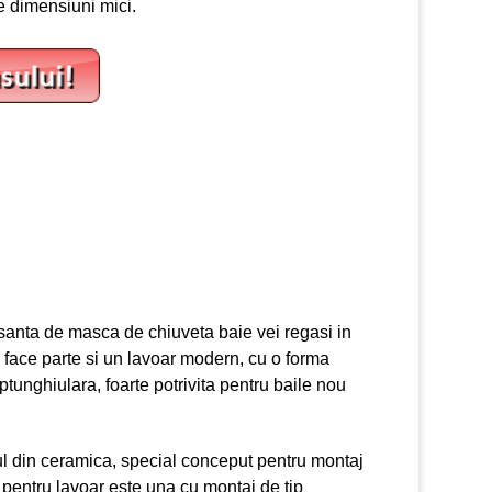
de dimensiuni mici.
esanta de masca de chiuveta baie vei regasi in
e face parte si un lavoar modern, cu o forma
tunghiulara, foarte potrivita pentru baile nou
l din ceramica, special conceput pentru montaj
 pentru lavoar este una cu montaj de tip