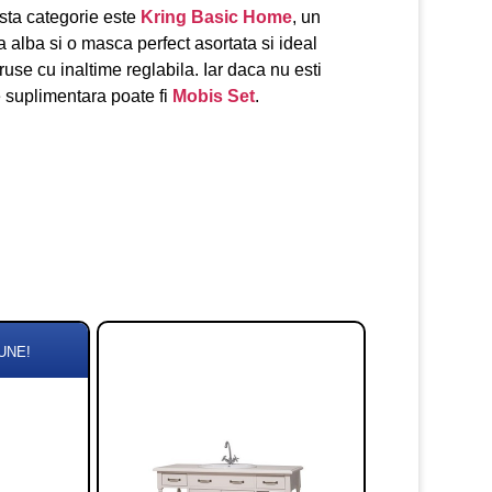
sta categorie este
Kring Basic Home
, un
 alba si o masca perfect asortata si ideal
ruse cu inaltime reglabila. Iar daca nu esti
e suplimentara poate fi
Mobis Set
.
UNE!