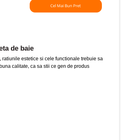
Cel Mai Bun Pret
eta de baie
ratiunile estetice si cele functionale trebuie sa
una calitate, ca sa stii ce gen de produs