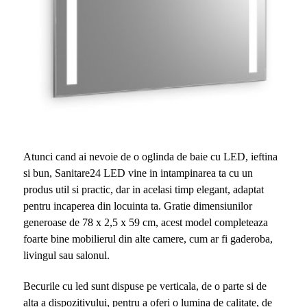
Atunci cand ai nevoie de o oglinda de baie cu LED, ieftina
si bun, Sanitare24 LED vine in intampinarea ta cu un
produs util si practic, dar in acelasi timp elegant, adaptat
pentru incaperea din locuinta ta. Gratie dimensiunilor
generoase de 78 x 2,5 x 59 cm, acest model completeaza
foarte bine mobilierul din alte camere, cum ar fi gaderoba,
livingul sau salonul.
Becurile cu led sunt dispuse pe verticala, de o parte si de
alta a dispozitivului, pentru a oferi o lumina de calitate, de