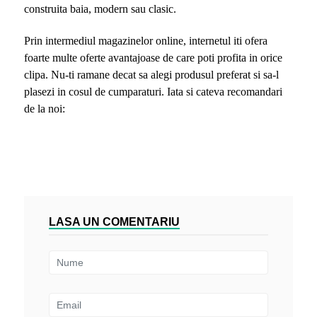
construita baia, modern sau clasic.
Prin intermediul magazinelor online, internetul iti ofera
foarte multe oferte avantajoase de care poti profita in orice
clipa. Nu-ti ramane decat sa alegi produsul preferat si sa-l
plasezi in cosul de cumparaturi. Iata si cateva recomandari
de la noi:
LASA UN COMENTARIU