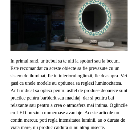
In primul rand, ar trebui sa te uiti la spoturi sau la becuri.
Este recomandat ca aceste obiecte sa fie prevazute cu un
sistem de iluminat, fie in interiorul oglinzii, fie deasupra. Vei
gasi ca unele modele au optiunea sa reglezi luminozitatea.
Ar fi indicat sa optezi pentru astfel de produse deoarece sunt
practice pentru barbierit sau machiaj, dar si pentru bai
relaxante sau pentru a crea o atmosfera mai intima. Oglinzile
cu LED prezinta numeroase avantaje. Aceste articole nu
contin mercur, poti regla intensitatea luminii, au o durata de
viata mare, nu produc caldura si nu atrag insecte.