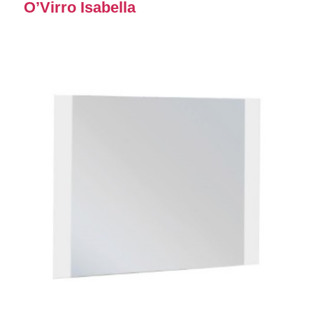
O’Virro Isabella