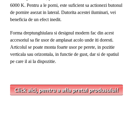
6000 K. Pentru a le porni, este suficient sa actionezi butonul
de pornire asezat in lateral. Datorita acestei iluminari, vei
beneficia de un efect inedit.
Forma dreptunghiulara si designul modern fac din acest
accesoriul sa fie usor de amplasat acolo unde iti doresti.
Articolul se poate monta foarte usor pe perete, in pozitie
verticala sau orizontala, in functie de gust, dar si de spatiul
pe care il ai la dispozitie.