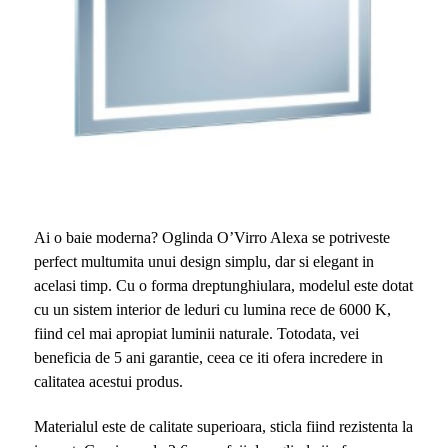
Ai o baie moderna? Oglinda O’Virro Alexa se potriveste
perfect multumita unui design simplu, dar si elegant in
acelasi timp. Cu o forma dreptunghiulara, modelul este dotat
cu un sistem interior de leduri cu lumina rece de 6000 K,
fiind cel mai apropiat luminii naturale. Totodata, vei
beneficia de 5 ani garantie, ceea ce iti ofera incredere in
calitatea acestui produs.
Materialul este de calitate superioara, sticla fiind rezistenta la