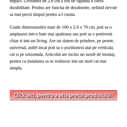
impact. Grosimea de 2.6 cm a foii de oglinda ii ofera
durabilitate. Produs are functia de dezaburire, nefiind nevoie
sa mai pierzi timpul pentru a-l curata.
Gratie dimensiunilor mari de 100 x 2.6 x 70 cm, poti sa o
amplasezi intr-o baie mai spatioasa sau poti sa o potrivesti
chiar si intr-un living. Are un sistem de prindere, pe perete,
universal, astfel incat poti sa o pozitionezi atat pe verticala,
cat si pe orizontala. Articolul are inclus un surub de montaj,
pentru ca instalarea sa se realizeze intr-un mod cat mai
simplu.