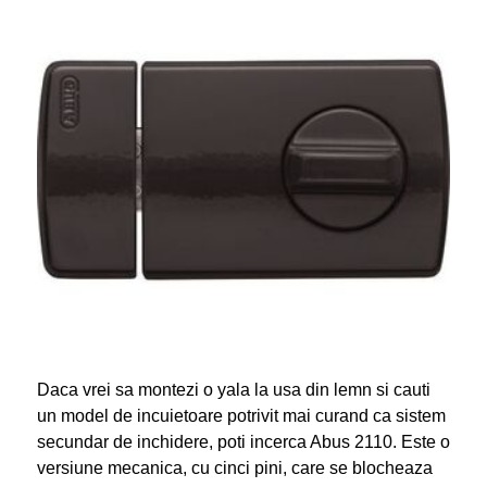
Daca vrei sa montezi o yala la usa din lemn si cauti
un model de incuietoare potrivit mai curand ca sistem
secundar de inchidere, poti incerca Abus 2110. Este o
versiune mecanica, cu cinci pini, care se blocheaza