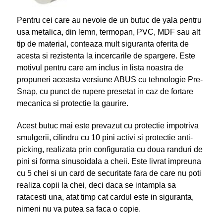
Pentru cei care au nevoie de un butuc de yala pentru
usa metalica, din lemn, termopan, PVC, MDF sau alt
tip de material, conteaza mult siguranta oferita de
acesta si rezistenta la incercarile de spargere. Este
motivul pentru care am inclus in lista noastra de
propuneri aceasta versiune ABUS cu tehnologie Pre-
Snap, cu punct de rupere presetat in caz de fortare
mecanica si protectie la gaurire.
Acest butuc mai este prevazut cu protectie impotriva
smulgerii, cilindru cu 10 pini activi si protectie anti-
picking, realizata prin configuratia cu doua randuri de
pini si forma sinusoidala a cheii. Este livrat impreuna
cu 5 chei si un card de securitate fara de care nu poti
realiza copii la chei, deci daca se intampla sa
ratacesti una, atat timp cat cardul este in siguranta,
nimeni nu va putea sa faca o copie.