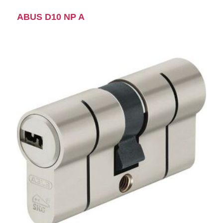
ABUS D10 NP A