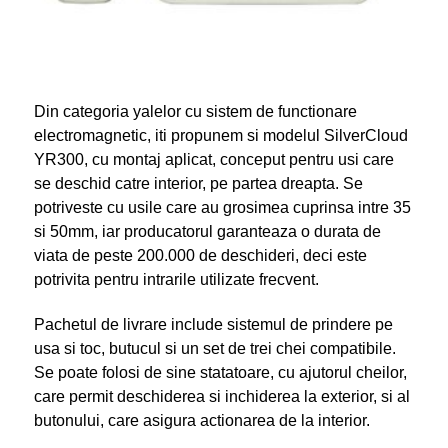
Din categoria yalelor cu sistem de functionare
electromagnetic, iti propunem si modelul SilverCloud
YR300, cu montaj aplicat, conceput pentru usi care
se deschid catre interior, pe partea dreapta. Se
potriveste cu usile care au grosimea cuprinsa intre 35
si 50mm, iar producatorul garanteaza o durata de
viata de peste 200.000 de deschideri, deci este
potrivita pentru intrarile utilizate frecvent.
Pachetul de livrare include sistemul de prindere pe
usa si toc, butucul si un set de trei chei compatibile.
Se poate folosi de sine statatoare, cu ajutorul cheilor,
care permit deschiderea si inchiderea la exterior, si al
butonului, care asigura actionarea de la interior.