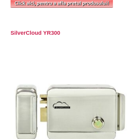
SilverCloud YR300