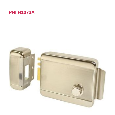
PNI H1073A