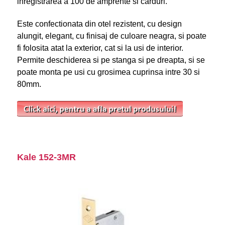
inregistrarea a 100 de amprente si carduri.
Este confectionata din otel rezistent, cu design
alungit, elegant, cu finisaj de culoare neagra, si poate
fi folosita atat la exterior, cat si la usi de interior.
Permite deschiderea si pe stanga si pe dreapta, si se
poate monta pe usi cu grosimea cuprinsa intre 30 si
80mm.
Kale 152-3MR