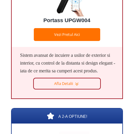
Portass UPGW004
Vezi Pretul Aici
Sistem avansat de incuiere a usilor de exterior si
interior, cu control de la distanta si design elegant -
iata de ce merita sa cumperi acest produs.
Afla Detalii
A 2-A OPTIUNE!