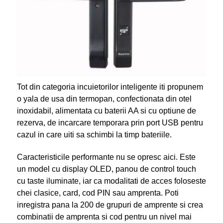
Tot din categoria incuietorilor inteligente iti propunem
o yala de usa din termopan, confectionata din otel
inoxidabil, alimentata cu baterii AA si cu optiune de
rezerva, de incarcare temporara prin port USB pentru
cazul in care uiti sa schimbi la timp bateriile.
Caracteristicile performante nu se opresc aici. Este
un model cu display OLED, panou de control touch
cu taste iluminate, iar ca modalitati de acces foloseste
chei clasice, card, cod PIN sau amprenta. Poti
inregistra pana la 200 de grupuri de amprente si crea
combinatii de amprenta si cod pentru un nivel mai