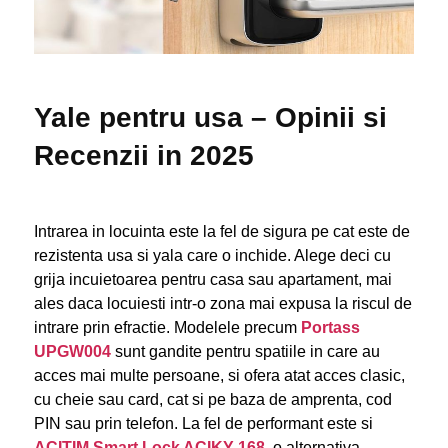
Yale pentru usa – Opinii si
Recenzii in 2025
Intrarea in locuinta este la fel de sigura pe cat este de
rezistenta usa si yala care o inchide. Alege deci cu
grija incuietoarea pentru casa sau apartament, mai
ales daca locuiesti intr-o zona mai expusa la riscul de
intrare prin efractie. Modelele precum
Portass
UPGW004
sunt gandite pentru spatiile in care au
acces mai multe persoane, si ofera atat acces clasic,
cu cheie sau card, cat si pe baza de amprenta, cod
PIN sau prin telefon. La fel de performant este si
ACITIM Smart Lock ACIKY-168
, o alternativa