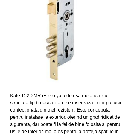
Kale 152-3MR este o yala de usa metalica, cu
structura tip broasca, care se insereaza in corpul usii,
confectionata din otel rezistent. Este conceputa
pentru instalare la exterior, oferind un grad ridicat de
siguranta, dar poate fi la fel de bine folosita si pentru
usile de interior, mai ales pentru a proteja spatiile in