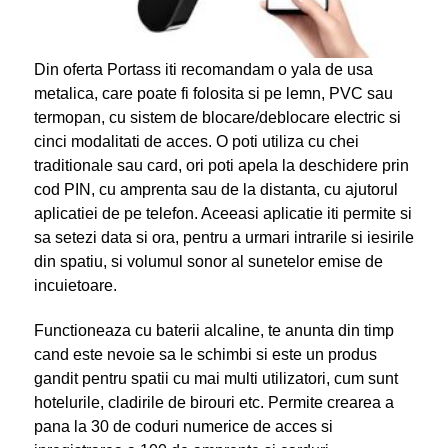
Din oferta Portass iti recomandam o yala de usa
metalica, care poate fi folosita si pe lemn, PVC sau
termopan, cu sistem de blocare/deblocare electric si
cinci modalitati de acces. O poti utiliza cu chei
traditionale sau card, ori poti apela la deschidere prin
cod PIN, cu amprenta sau de la distanta, cu ajutorul
aplicatiei de pe telefon. Aceeasi aplicatie iti permite si
sa setezi data si ora, pentru a urmari intrarile si iesirile
din spatiu, si volumul sonor al sunetelor emise de
incuietoare.
Functioneaza cu baterii alcaline, te anunta din timp
cand este nevoie sa le schimbi si este un produs
gandit pentru spatii cu mai multi utilizatori, cum sunt
hotelurile, cladirile de birouri etc. Permite crearea a
pana la 30 de coduri numerice de acces si