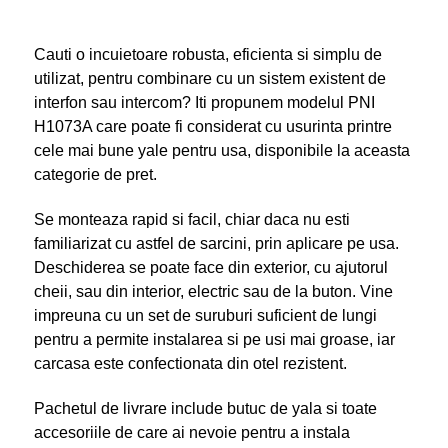
Cauti o incuietoare robusta, eficienta si simplu de
utilizat, pentru combinare cu un sistem existent de
interfon sau intercom? Iti propunem modelul PNI
H1073A care poate fi considerat cu usurinta printre
cele mai bune yale pentru usa, disponibile la aceasta
categorie de pret.
Se monteaza rapid si facil, chiar daca nu esti
familiarizat cu astfel de sarcini, prin aplicare pe usa.
Deschiderea se poate face din exterior, cu ajutorul
cheii, sau din interior, electric sau de la buton. Vine
impreuna cu un set de suruburi suficient de lungi
pentru a permite instalarea si pe usi mai groase, iar
carcasa este confectionata din otel rezistent.
Pachetul de livrare include butuc de yala si toate
accesoriile de care ai nevoie pentru a instala