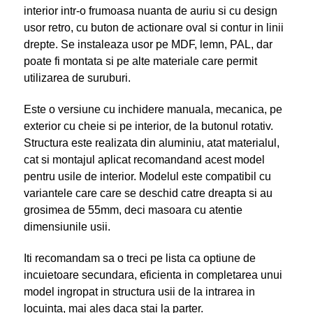
interior intr-o frumoasa nuanta de auriu si cu design
usor retro, cu buton de actionare oval si contur in linii
drepte. Se instaleaza usor pe MDF, lemn, PAL, dar
poate fi montata si pe alte materiale care permit
utilizarea de suruburi.
Este o versiune cu inchidere manuala, mecanica, pe
exterior cu cheie si pe interior, de la butonul rotativ.
Structura este realizata din aluminiu, atat materialul,
cat si montajul aplicat recomandand acest model
pentru usile de interior. Modelul este compatibil cu
variantele care care se deschid catre dreapta si au
grosimea de 55mm, deci masoara cu atentie
dimensiunile usii.
Iti recomandam sa o treci pe lista ca optiune de
incuietoare secundara, eficienta in completarea unui
model ingropat in structura usii de la intrarea in
locuinta, mai ales daca stai la parter.