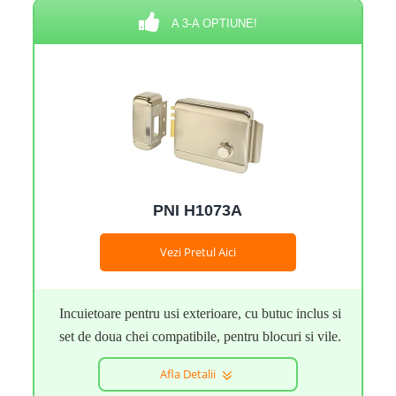
A 3-A OPTIUNE!
PNI H1073A
Vezi Pretul Aici
Incuietoare pentru usi exterioare, cu butuc inclus si
set de doua chei compatibile, pentru blocuri si vile.
Afla Detalii