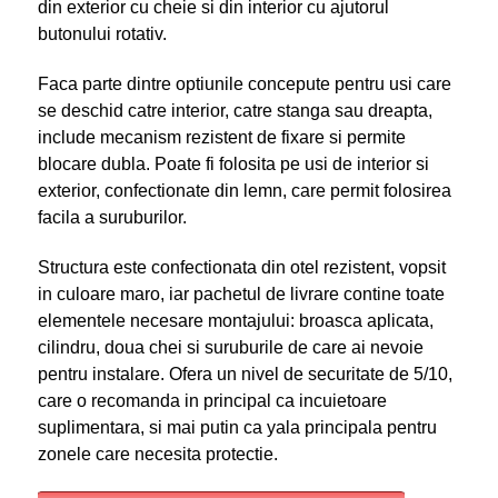
din exterior cu cheie si din interior cu ajutorul
butonului rotativ.
Faca parte dintre optiunile concepute pentru usi care
se deschid catre interior, catre stanga sau dreapta,
include mecanism rezistent de fixare si permite
blocare dubla. Poate fi folosita pe usi de interior si
exterior, confectionate din lemn, care permit folosirea
facila a suruburilor.
Structura este confectionata din otel rezistent, vopsit
in culoare maro, iar pachetul de livrare contine toate
elementele necesare montajului: broasca aplicata,
cilindru, doua chei si suruburile de care ai nevoie
pentru instalare. Ofera un nivel de securitate de 5/10,
care o recomanda in principal ca incuietoare
suplimentara, si mai putin ca yala principala pentru
zonele care necesita protectie.