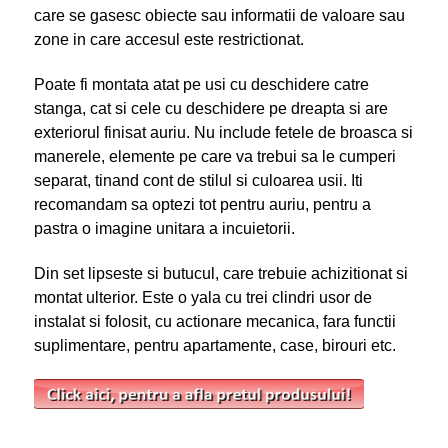
care se gasesc obiecte sau informatii de valoare sau
zone in care accesul este restrictionat.
Poate fi montata atat pe usi cu deschidere catre
stanga, cat si cele cu deschidere pe dreapta si are
exteriorul finisat auriu. Nu include fetele de broasca si
manerele, elemente pe care va trebui sa le cumperi
separat, tinand cont de stilul si culoarea usii. Iti
recomandam sa optezi tot pentru auriu, pentru a
pastra o imagine unitara a incuietorii.
Din set lipseste si butucul, care trebuie achizitionat si
montat ulterior. Este o yala cu trei clindri usor de
instalat si folosit, cu actionare mecanica, fara functii
suplimentare, pentru apartamente, case, birouri etc.