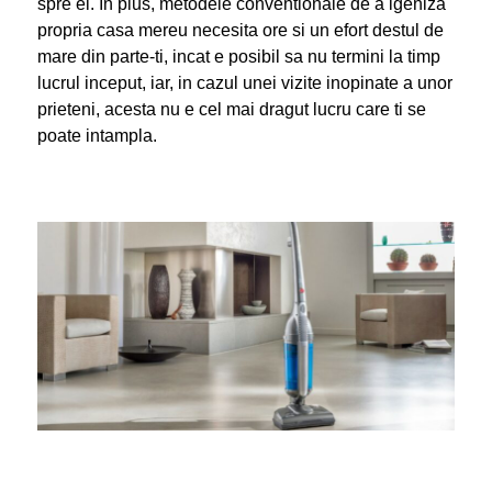
spre el. In plus, metodele conventionale de a igeniza
propria casa mereu necesita ore si un efort destul de
mare din parte-ti, incat e posibil sa nu termini la timp
lucrul inceput, iar, in cazul unei vizite inopinate a unor
prieteni, acesta nu e cel mai dragut lucru care ti se
poate intampla.