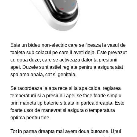
Este un bideu non-electric care se fixeaza la vasul de
toaleta sub colacul pe care il aveti deja. Este prevazut
cu doua duze, care se activeaza datorita presiunii
apei. Duzele sunt astfel reglate pentru a asigura atat
spalarea anala, cat si genitala.
Se racordeaza la apa rece si la apa calda, reglarea
temperaturii si a presiunii apei se face foarte simplu
prin maneta tip baterie situata in partea dreapta. Este
foarte usor de manevrat si asigura o temperatura
optima pentru tine.
Tot in partea dreapta mai avem doua butoane. Unul