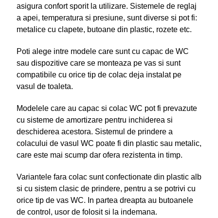
asigura confort sporit la utilizare. Sistemele de reglaj
a apei, temperatura si presiune, sunt diverse si pot fi:
metalice cu clapete, butoane din plastic, rozete etc.
Poti alege intre modele care sunt cu capac de WC
sau dispozitive care se monteaza pe vas si sunt
compatibile cu orice tip de colac deja instalat pe
vasul de toaleta.
Modelele care au capac si colac WC pot fi prevazute
cu sisteme de amortizare pentru inchiderea si
deschiderea acestora. Sistemul de prindere a
colacului de vasul WC poate fi din plastic sau metalic,
care este mai scump dar ofera rezistenta in timp.
Variantele fara colac sunt confectionate din plastic alb
si cu sistem clasic de prindere, pentru a se potrivi cu
orice tip de vas WC. In partea dreapta au butoanele
de control, usor de folosit si la indemana.