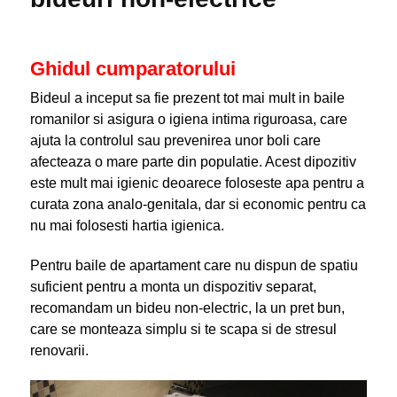
Ghidul cumparatorului
Bideul a inceput sa fie prezent tot mai mult in baile
romanilor si asigura o igiena intima riguroasa, care
ajuta la controlul sau prevenirea unor boli care
afecteaza o mare parte din populatie. Acest dipozitiv
este mult mai igienic deoarece foloseste apa pentru a
curata zona analo-genitala, dar si economic pentru ca
nu mai folosesti hartia igienica.
Pentru baile de apartament care nu dispun de spatiu
suficient pentru a monta un dispozitiv separat,
recomandam un bideu non-electric, la un pret bun,
care se monteaza simplu si te scapa si de stresul
renovarii.