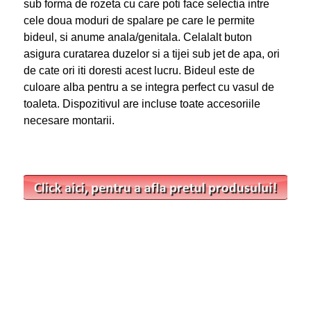
sub forma de rozeta cu care poti face selectia intre
cele doua moduri de spalare pe care le permite
bideul, si anume anala/genitala. Celalalt buton
asigura curatarea duzelor si a tijei sub jet de apa, ori
de cate ori iti doresti acest lucru. Bideul este de
culoare alba pentru a se integra perfect cu vasul de
toaleta. Dispozitivul are incluse toate accesoriile
necesare montarii.