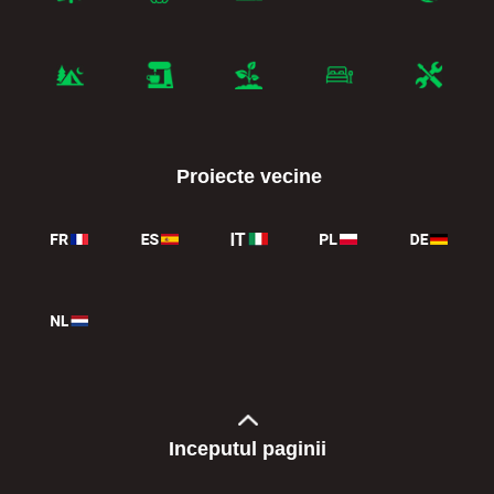
Proiecte vecine
Inceputul paginii