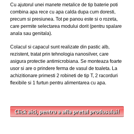
Cu ajutorul unei manete metalice de tip baterie poti
combina apa rece cu apa calda dupa cum doresti,
precum si presiunea. Tot pe panou este si o rozeta,
care permite selectarea modului dorit (pentru spalare
anala sau genitala).
Colacul si capacul sunt realizate din pastic alb,
rezistent, tratat prin tehnologia nanosilver, care
asigura protectie antimicrobiana. Se monteaza foarte
usor si are o prindere ferma de vasul de toaleta. La
achizitionare primesti 2 robineti de tip T, 2 racorduri
flexibile si 1 furtun pentru alimentarea cu apa.