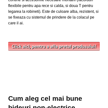
flexibile pentru apa rece si calda, si doua T pentru
legarea la robineti). Este de culoare alba, rezistent, si
se fixeaza cu sistemul de prindere de la colacul pe
care il ai.
Cum aleg cel mai bune
bideuri non-electrice