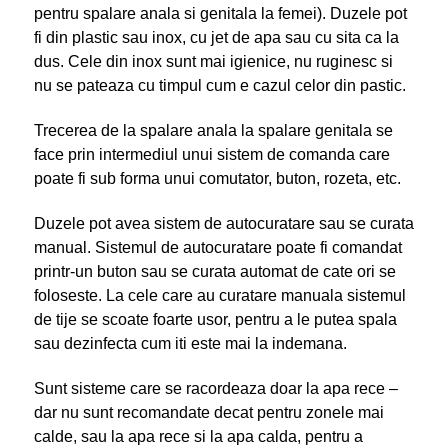
pentru spalare anala si genitala la femei). Duzele pot
fi din plastic sau inox, cu jet de apa sau cu sita ca la
dus. Cele din inox sunt mai igienice, nu ruginesc si
nu se pateaza cu timpul cum e cazul celor din pastic.
Trecerea de la spalare anala la spalare genitala se
face prin intermediul unui sistem de comanda care
poate fi sub forma unui comutator, buton, rozeta, etc.
Duzele pot avea sistem de autocuratare sau se curata
manual. Sistemul de autocuratare poate fi comandat
printr-un buton sau se curata automat de cate ori se
foloseste. La cele care au curatare manuala sistemul
de tije se scoate foarte usor, pentru a le putea spala
sau dezinfecta cum iti este mai la indemana.
Sunt sisteme care se racordeaza doar la apa rece –
dar nu sunt recomandate decat pentru zonele mai
calde, sau la apa rece si la apa calda, pentru a