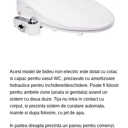
Acest model de bideu non-electric este dotat cu colac
si capac pentru vasul WC, prezavute cu amortizoare
hidraulice pentru inchidere/deschidere. Poate fi folosit
pentru ambele zone (anala si genitala) avand un
sistem cu doua duze. Tija nu intra in contact cu
corpul, si prezinta sistem de curatare automata,
inainte si dupa folosire, cu jet de apa.
In partea dreapta prezinta un panou pentru comenzi.