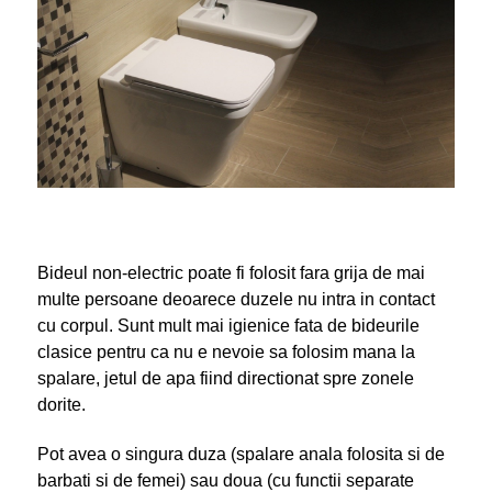
Bideul non-electric poate fi folosit fara grija de mai
multe persoane deoarece duzele nu intra in contact
cu corpul. Sunt mult mai igienice fata de bideurile
clasice pentru ca nu e nevoie sa folosim mana la
spalare, jetul de apa fiind directionat spre zonele
dorite.
Pot avea o singura duza (spalare anala folosita si de
barbati si de femei) sau doua (cu functii separate