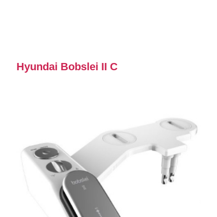
Hyundai Bobslei II C