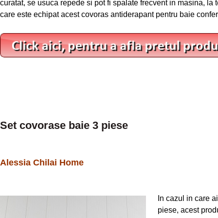
curatat, se usuca repede si pot fi spalate frecvent in masina, la 
care este echipat acest covoras antiderapant pentru baie confe
Set covorase baie 3 piese
Alessia Chilai Home
In cazul in care a
piese, acest produ