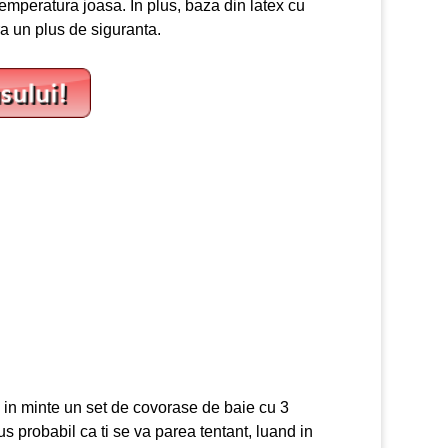
temperatura joasa. In plus, baza din latex cu
ra un plus de siguranta.
i in minte un set de covorase de baie cu 3
s probabil ca ti se va parea tentant, luand in