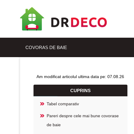
COVORAS DE BAIE
Am modificat articolul ultima data pe: 07.08.26
CUPRINS
Tabel comparativ
Pareri despre cele mai bune covorase
de baie