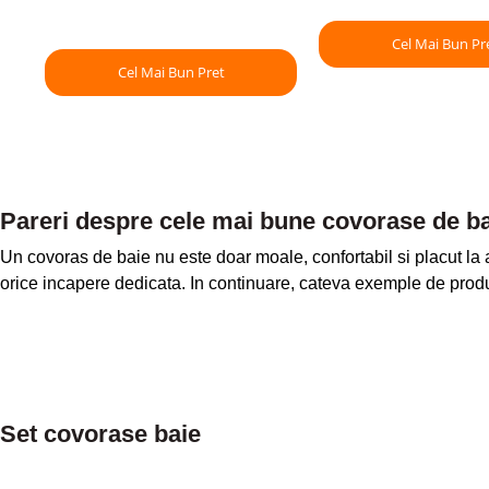
Cel Mai Bun Pr
Cel Mai Bun Pret
Pareri despre cele mai bune covorase de b
Un covoras de baie nu este doar moale, confortabil si placut la 
orice incapere dedicata. In continuare, cateva exemple de produs
Set covorase baie