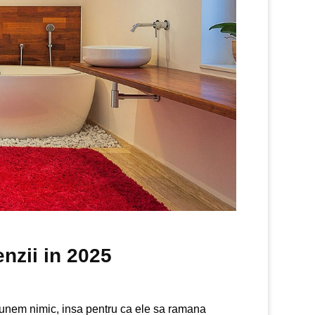
nzii in 2025
punem nimic, insa pentru ca ele sa ramana