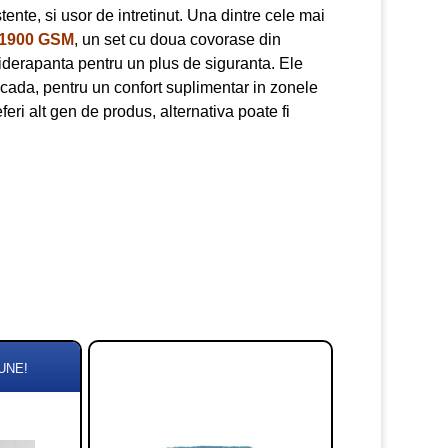
tente, si usor de intretinut. Una dintre cele mai
 1900 GSM
, un set cu doua covorase din
ntiderapanta pentru un plus de siguranta. Ele
 cada, pentru un confort suplimentar in zonele
eri alt gen de produs, alternativa poate fi
UNE!