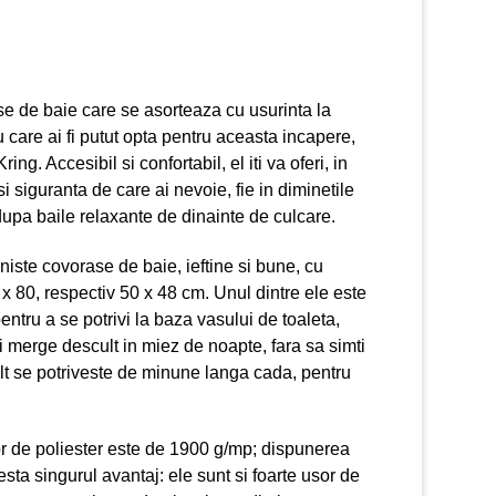
e de baie care se asorteaza cu usurinta la
 care ai fi putut opta pentru aceasta incapere,
ring. Accesibil si confortabil, el iti va oferi, in
i siguranta de care ai nevoie, fie in diminetile
upa baile relaxante de dinainte de culcare.
iste covorase de baie, ieftine si bune, cu
x 80, respectiv 50 x 48 cm. Unul dintre ele este
ntru a se potrivi la baza vasului de toaleta,
ti merge descult in miez de noapte, fara sa simti
alt se potriveste de minune langa cada, pentru
or de poliester este de 1900 g/mp; dispunerea
esta singurul avantaj: ele sunt si foarte usor de