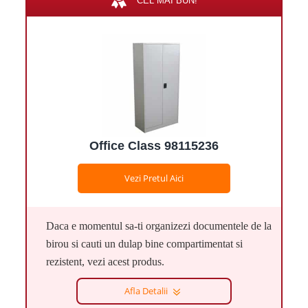
CEL MAI BUN!
Office Class 98115236
Vezi Pretul Aici
Daca e momentul sa-ti organizezi documentele de la
birou si cauti un dulap bine compartimentat si
rezistent, vezi acest produs.
Afla Detalii