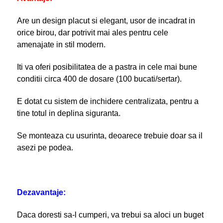
Are un design placut si elegant, usor de incadrat in
orice birou, dar potrivit mai ales pentru cele
amenajate in stil modern.
Iti va oferi posibilitatea de a pastra in cele mai bune
conditii circa 400 de dosare (100 bucati/sertar).
E dotat cu sistem de inchidere centralizata, pentru a
tine totul in deplina siguranta.
Se monteaza cu usurinta, deoarece trebuie doar sa il
asezi pe podea.
Dezavantaje:
Daca doresti sa-l cumperi, va trebui sa aloci un buget