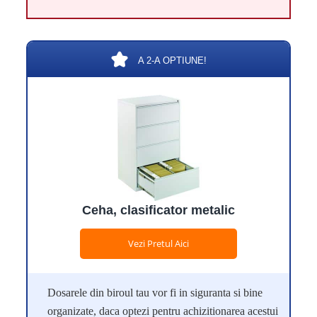
A 2-A OPTIUNE!
Ceha, clasificator metalic
Vezi Pretul Aici
Dosarele din biroul tau vor fi in siguranta si bine
organizate, daca optezi pentru achizitionarea acestui