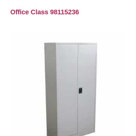
Office Class 98115236