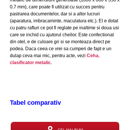
0.7 mm), care poate fi utilizat cu succes pentru
pastrarea documentelor, dar si a altor lucruri
(aparatura, imbracaminte, maculatura etc.). El e dotat
cu patru rafturi ce pot fi reglate pe inaltime si doua usi
care se inchid cu ajutorul cheilor. Este confectionat
din otel, e de culoare gri si se monteaza direct pe
podea. Daca ceea ce vrei sa cumperi de fapt e un
dulap ceva mai mic, pentru acte, vezi
Ceha,
clasificator metalic
.
Tabel comparativ