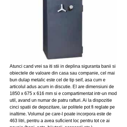
Atunci cand vrei sa iti stii in deplina siguranta banii si
obiectele de valoare din casa sau companie, cel mai
bun dulap metalic este cel de tip seif, asa cum e
articolul adus acum in discutie. El are dimensiuni de
1850 x 675 x 616 mm si e compartimentat intr-un mod
util, avand un numar de patru rafturi. Ai la dispozitie
cinci spatii de depozitare, iar politele pot fi reglate pe
inaltime. Volumul pe care-l poate incorpora este de
463 litri, pentru a avea suficient loc pentru tot ce ai