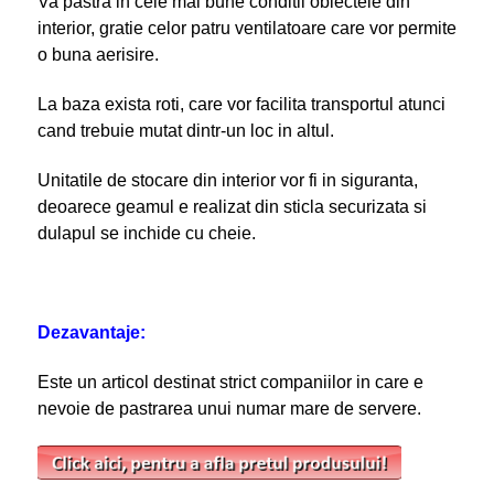
Va pastra in cele mai bune conditii obiectele din
interior, gratie celor patru ventilatoare care vor permite
o buna aerisire.
La baza exista roti, care vor facilita transportul atunci
cand trebuie mutat dintr-un loc in altul.
Unitatile de stocare din interior vor fi in siguranta,
deoarece geamul e realizat din sticla securizata si
dulapul se inchide cu cheie.
Dezavantaje:
Este un articol destinat strict companiilor in care e
nevoie de pastrarea unui numar mare de servere.