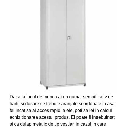
Daca la locul de munca ai un numar semnificativ de
hartii si dosare ce trebuie aranjate si ordonate in asa
fel incat sa ai acces rapid la ele, poti sa iei in calcul
achizitionarea acestui produs. El poate fi intrebuintat
si ca dulap metalic de tip vestiar, in cazul in care