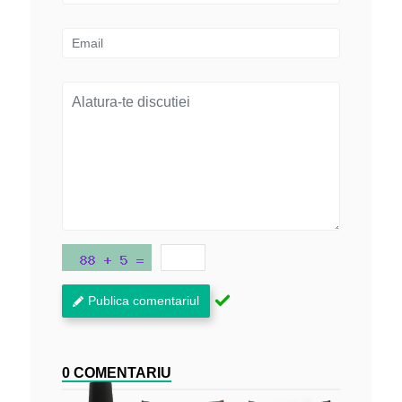
Publica comentariul
0 COMENTARIU