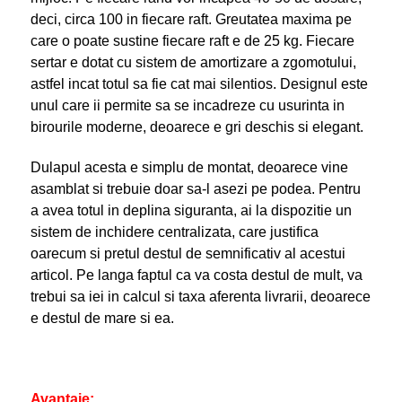
deci, circa 100 in fiecare raft. Greutatea maxima pe
care o poate sustine fiecare raft e de 25 kg. Fiecare
sertar e dotat cu sistem de amortizare a zgomotului,
astfel incat totul sa fie cat mai silentios. Designul este
unul care ii permite sa se incadreze cu usurinta in
birourile moderne, deoarece e gri deschis si elegant.
Dulapul acesta e simplu de montat, deoarece vine
asamblat si trebuie doar sa-l asezi pe podea. Pentru
a avea totul in deplina siguranta, ai la dispozitie un
sistem de inchidere centralizata, care justifica
oarecum si pretul destul de semnificativ al acestui
articol. Pe langa faptul ca va costa destul de mult, va
trebui sa iei in calcul si taxa aferenta livrarii, deoarece
e destul de mare si ea.
Avantaje: