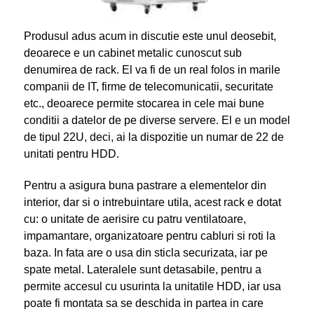
Produsul adus acum in discutie este unul deosebit,
deoarece e un cabinet metalic cunoscut sub
denumirea de rack. El va fi de un real folos in marile
companii de IT, firme de telecomunicatii, securitate
etc., deoarece permite stocarea in cele mai bune
conditii a datelor de pe diverse servere. El e un model
de tipul 22U, deci, ai la dispozitie un numar de 22 de
unitati pentru HDD.
Pentru a asigura buna pastrare a elementelor din
interior, dar si o intrebuintare utila, acest rack e dotat
cu: o unitate de aerisire cu patru ventilatoare,
impamantare, organizatoare pentru cabluri si roti la
baza. In fata are o usa din sticla securizata, iar pe
spate metal. Lateralele sunt detasabile, pentru a
permite accesul cu usurinta la unitatile HDD, iar usa
poate fi montata sa se deschida in partea in care