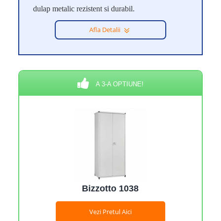
dulap metalic rezistent si durabil.
Afla Detalii
A 3-A OPTIUNE!
Bizzotto 1038
Vezi Pretul Aici