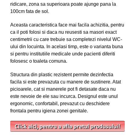
ridicare, zona sa superioara poate ajunge pana la
100cm fata de sol.
Aceasta caracteristica face mai facila achizitia, pentru
ca il poti folosi si daca nu reusesti sa masori exact
centimetrii cu care trebuie sa completezi nivelul WC-
ului din locuinta. In acelasi timp, este o varianta buna
si pentru institutiile medicale unde pacienti diferiti
folosesc o toaleta comuna.
Structura din plastic rezistent permite dezinfectia
facila si este prevazuta cu manere de sustinere. Atat
picioarele, cat si manerele pot fi detasate daca nu
este nevoie de ele sau incurca. Designul este unul
ergonomic, confortabil, prevazut cu deschidere
frontala pentru igiena zonei genitale.