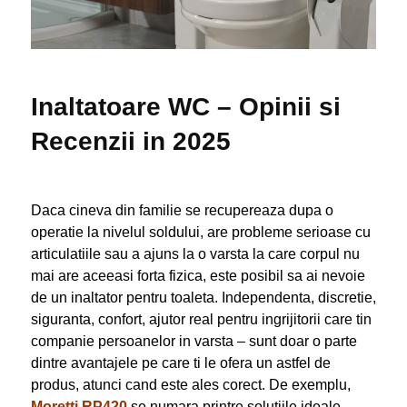
Inaltatoare WC – Opinii si
Recenzii in 2025
Daca cineva din familie se recupereaza dupa o
operatie la nivelul soldului, are probleme serioase cu
articulatiile sau a ajuns la o varsta la care corpul nu
mai are aceeasi forta fizica, este posibil sa ai nevoie
de un inaltator pentru toaleta. Independenta, discretie,
siguranta, confort, ajutor real pentru ingrijitorii care tin
companie persoanelor in varsta – sunt doar o parte
dintre avantajele pe care ti le ofera un astfel de
produs, atunci cand este ales corect. De exemplu,
Moretti RP420
se numara printre solutiile ideale