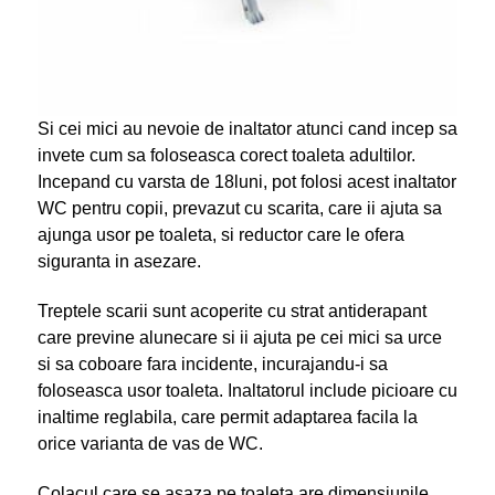
Si cei mici au nevoie de inaltator atunci cand incep sa
invete cum sa foloseasca corect toaleta adultilor.
Incepand cu varsta de 18luni, pot folosi acest inaltator
WC pentru copii, prevazut cu scarita, care ii ajuta sa
ajunga usor pe toaleta, si reductor care le ofera
siguranta in asezare.
Treptele scarii sunt acoperite cu strat antiderapant
care previne alunecare si ii ajuta pe cei mici sa urce
si sa coboare fara incidente, incurajandu-i sa
foloseasca usor toaleta. Inaltatorul include picioare cu
inaltime reglabila, care permit adaptarea facila la
orice varianta de vas de WC.
Colacul care se asaza pe toaleta are dimensiunile