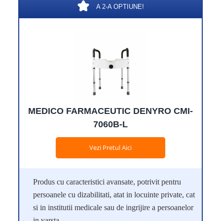
A 2-A OPTIUNE!
MEDICO FARMACEUTIC DENYRO CMI-
7060B-L
Vezi Pretul Aici
Produs cu caracteristici avansate, potrivit pentru
persoanele cu dizabilitati, atat in locuinte private, cat
si in institutii medicale sau de ingrijire a persoanelor
in varsta.