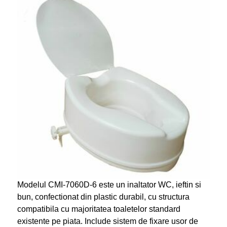
Modelul CMI-7060D-6 este un inaltator WC, ieftin si
bun, confectionat din plastic durabil, cu structura
compatibila cu majoritatea toaletelor standard
existente pe piata. Include sistem de fixare usor de