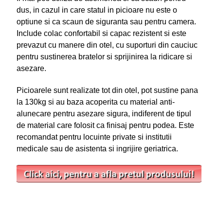
dus, in cazul in care statul in picioare nu este o
optiune si ca scaun de siguranta sau pentru camera.
Include colac confortabil si capac rezistent si este
prevazut cu manere din otel, cu suporturi din cauciuc
pentru sustinerea bratelor si sprijinirea la ridicare si
asezare.
Picioarele sunt realizate tot din otel, pot sustine pana
la 130kg si au baza acoperita cu material anti-
alunecare pentru asezare sigura, indiferent de tipul
de material care folosit ca finisaj pentru podea. Este
recomandat pentru locuinte private si institutii
medicale sau de asistenta si ingrijire geriatrica.