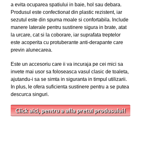
a evita ocuparea spatiului in baie, hol sau debara.
Produsul este confectionat din plastic rezistent, iar
sezutul este din spuma moale si confortabila. Include
manere laterale pentru sustinere sigura in brate, atat
la urcare, cat si la coborare, iar suprafata treptelor
este acoperita cu protuberante anti-derapante care
previn alunecarea.
Este un accesoriu care ii va incuraja pe cei mici sa
invete mai usor sa foloseasca vasul clasic de toaleta,
ajutandu-i sa se simta in siguranta in timpul utilizarii.
In plus, le ofera suficienta sustinere pentru a se putea
descurca singuri.