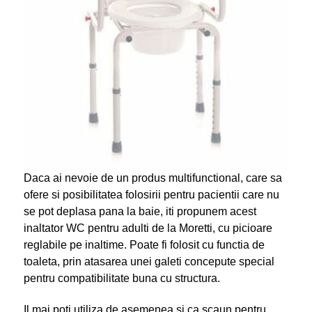
Daca ai nevoie de un produs multifunctional, care sa
ofere si posibilitatea folosirii pentru pacientii care nu
se pot deplasa pana la baie, iti propunem acest
inaltator WC pentru adulti de la Moretti, cu picioare
reglabile pe inaltime. Poate fi folosit cu functia de
toaleta, prin atasarea unei galeti concepute special
pentru compatibilitate buna cu structura.
Il mai poti utiliza de asemenea si ca scaun pentru