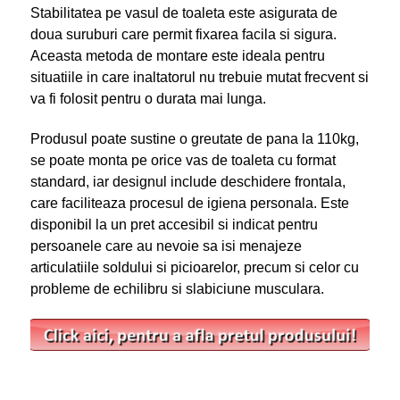
Stabilitatea pe vasul de toaleta este asigurata de
doua suruburi care permit fixarea facila si sigura.
Aceasta metoda de montare este ideala pentru
situatiile in care inaltatorul nu trebuie mutat frecvent si
va fi folosit pentru o durata mai lunga.
Produsul poate sustine o greutate de pana la 110kg,
se poate monta pe orice vas de toaleta cu format
standard, iar designul include deschidere frontala,
care faciliteaza procesul de igiena personala. Este
disponibil la un pret accesibil si indicat pentru
persoanele care au nevoie sa isi menajeze
articulatiile soldului si picioarelor, precum si celor cu
probleme de echilibru si slabiciune musculara.