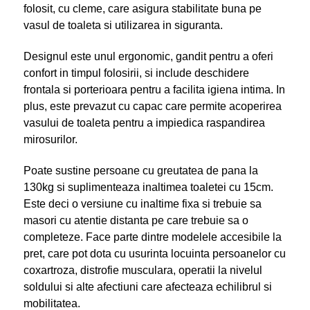
folosit, cu cleme, care asigura stabilitate buna pe
vasul de toaleta si utilizarea in siguranta.
Designul este unul ergonomic, gandit pentru a oferi
confort in timpul folosirii, si include deschidere
frontala si porterioara pentru a facilita igiena intima. In
plus, este prevazut cu capac care permite acoperirea
vasului de toaleta pentru a impiedica raspandirea
mirosurilor.
Poate sustine persoane cu greutatea de pana la
130kg si suplimenteaza inaltimea toaletei cu 15cm.
Este deci o versiune cu inaltime fixa si trebuie sa
masori cu atentie distanta pe care trebuie sa o
completeze. Face parte dintre modelele accesibile la
pret, care pot dota cu usurinta locuinta persoanelor cu
coxartroza, distrofie musculara, operatii la nivelul
soldului si alte afectiuni care afecteaza echilibrul si
mobilitatea.