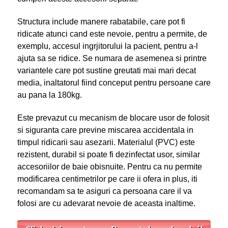
Structura include manere rabatabile, care pot fi
ridicate atunci cand este nevoie, pentru a permite, de
exemplu, accesul ingrjitorului la pacient, pentru a-l
ajuta sa se ridice. Se numara de asemenea si printre
variantele care pot sustine greutati mai mari decat
media, inaltatorul fiind conceput pentru persoane care
au pana la 180kg.
Este prevazut cu mecanism de blocare usor de folosit
si siguranta care previne miscarea accidentala in
timpul ridicarii sau asezarii. Materialul (PVC) este
rezistent, durabil si poate fi dezinfectat usor, similar
accesoriilor de baie obisnuite. Pentru ca nu permite
modificarea centimetrilor pe care ii ofera in plus, iti
recomandam sa te asiguri ca persoana care il va
folosi are cu adevarat nevoie de aceasta inaltime.