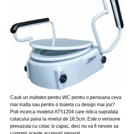
Cauti un inaltator pentru WC pentru o persoana ceva
mai inalta sau pentru o toaleta cu design mai jos?
Poti incerca modelul AT51204 care ridica suprafata
colacului pana la nivelul de 16.5cm. Este o versiune
prevazuta cu colac si capac, deci nu va fi nevoie sa
cumperi aceste accesorii separat.