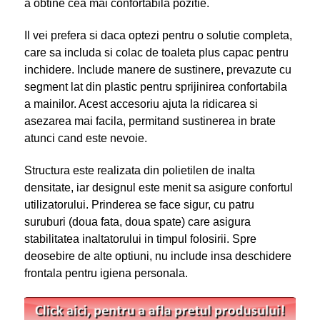
a obtine cea mai confortabila pozitie.
Il vei prefera si daca optezi pentru o solutie completa,
care sa includa si colac de toaleta plus capac pentru
inchidere. Include manere de sustinere, prevazute cu
segment lat din plastic pentru sprijinirea confortabila
a mainilor. Acest accesoriu ajuta la ridicarea si
asezarea mai facila, permitand sustinerea in brate
atunci cand este nevoie.
Structura este realizata din polietilen de inalta
densitate, iar designul este menit sa asigure confortul
utilizatorului. Prinderea se face sigur, cu patru
suruburi (doua fata, doua spate) care asigura
stabilitatea inaltatorului in timpul folosirii. Spre
deosebire de alte optiuni, nu include insa deschidere
frontala pentru igiena personala.