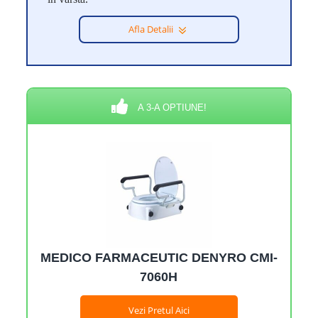
Afla Detalii
A 3-A OPTIUNE!
MEDICO FARMACEUTIC DENYRO CMI-
7060H
Vezi Pretul Aici