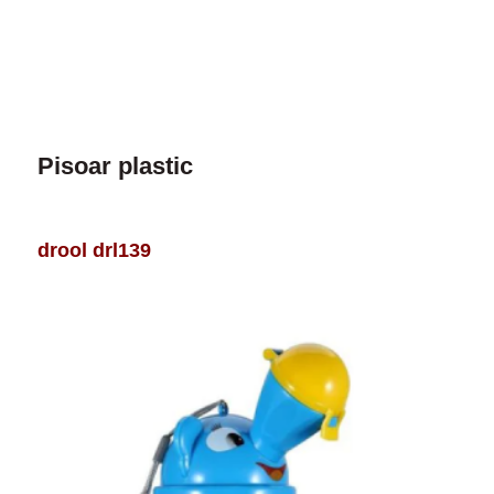
Pisoar plastic
drool drl139