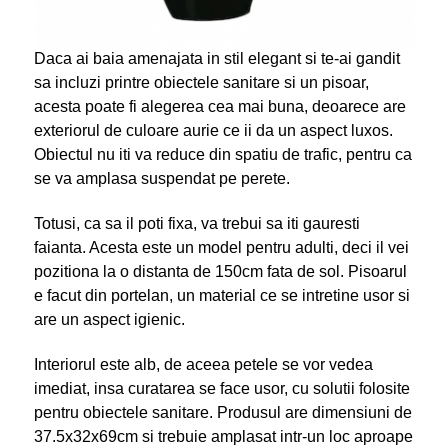
Daca ai baia amenajata in stil elegant si te-ai gandit
sa incluzi printre obiectele sanitare si un pisoar,
acesta poate fi alegerea cea mai buna, deoarece are
exteriorul de culoare aurie ce ii da un aspect luxos.
Obiectul nu iti va reduce din spatiu de trafic, pentru ca
se va amplasa suspendat pe perete.
Totusi, ca sa il poti fixa, va trebui sa iti gauresti
faianta. Acesta este un model pentru adulti, deci il vei
pozitiona la o distanta de 150cm fata de sol. Pisoarul
e facut din portelan, un material ce se intretine usor si
are un aspect igienic.
Interiorul este alb, de aceea petele se vor vedea
imediat, insa curatarea se face usor, cu solutii folosite
pentru obiectele sanitare. Produsul are dimensiuni de
37.5x32x69cm si trebuie amplasat intr-un loc aproape