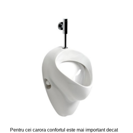
Pentru cei carora confortul este mai important decat