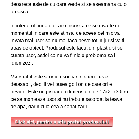
deoarece este de culoare verde si se aseamana cu o
broasca.
In interiorul urinalului ai o morisca ce se invarte in
momentul in care este atinsa, de aceea cel mic va
invata mai usor sa nu mai faca peste tot in jur si va fi
atras de obiect. Produsul este facut din plastic si se
curata usor, astfel ca nu va fi nicio problema sa il
igienizezi.
Materialul este si unul usor, iar interiorul este
detasabil, deci il vei putea goli ori de cate ori e
nevoie. Este un pisoar cu dimensiuni de 17x21x39cm
ce se monteaza usor si nu trebuie racordat la teava
de apa, dar nici la cea a canalizarii.