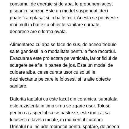
consumul de energie si de apa, le propunem acest
pisoar cu senzor. Este un model suspendat, deci
poate fi amplasat si in baile mici. Acesta se potriveste
mai mult in baile cu obiecte sanitare curbate,
deoarece are o forma ovala.
Alimentarea cu apa se face de sus, de aceea trebuie
sa te gandesti la o modalitate pentru a face racordul.
Evacuarea este proiectata pe verticala, iar orificiul de
scurgere se afla in partea de jos. Este un model de
culoare alba, ce se curata usor cu solutiile
dezinfectante pe care le folosesti si la alte obiecte
sanitare.
Datorita faptului ca este facut din ceramica, suprafata
este rezistenta in timp si nu se zgarie usor. Totusi,
pentru ca aspectul sa se pastreze, este indicat sa
folosesti o laveta moale, in momentul curatarii.
Urinalul nu include robinetul pentru spalare, de aceea