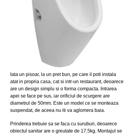
Iata un pisoar, la un pret bun, pe care il poti instala
atat in propria casa, cat si intr-un restaurant, deoarece
are un design simplu si o forma compacta. Intrarea
apei se face pe sus, iar orificiul de scurgere are
diametrul de 50mm. Este un model ce se monteaza
suspendat, de aceea nu iti va aglomera baia.
Prinderea trebuie sa se faca cu suruburi, deoarece
obiectul sanitar are o greutate de 17.5kg. Montajul se