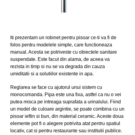
Iti prezentam un robinet pentru pisoar ce-ti va fi de
folos pentru modelele simple, care functioneaza
manual. Acesta se potriveste cu obiectele sanitare
suspendate. Este facut din alama, de aceea va
rezista in timp si nu se va degrada din cauza
umiditatii si a solutiilor existente in apa.
Reglarea se face cu ajutorul unui sistem cu
monocomanda. Pipa este una fixa, astfel ca nu o vei
putea misca pe intreaga suprafata a urinalului. Fiind
un model de culoare argintie, se poate combina cu un
pisoar ieftin si bun, din material ceramic. Aceste doua
elemente pot fi o alegere potrivita atat pentru spatiul
locativ, cat si pentru restaurante sau institutii publice.