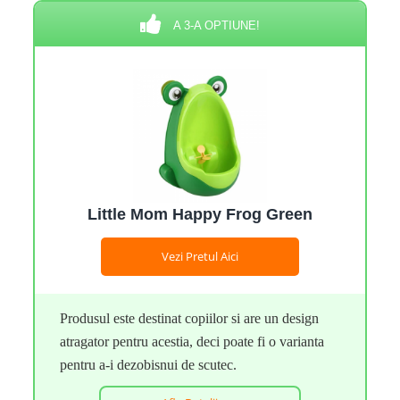
A 3-A OPTIUNE!
Little Mom Happy Frog Green
Vezi Pretul Aici
Produsul este destinat copiilor si are un design
atragator pentru acestia, deci poate fi o varianta
pentru a-i dezobisnui de scutec.