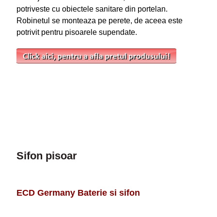
potriveste cu obiectele sanitare din portelan.
Robinetul se monteaza pe perete, de aceea este
potrivit pentru pisoarele supendate.
Sifon pisoar
ECD Germany Baterie si sifon