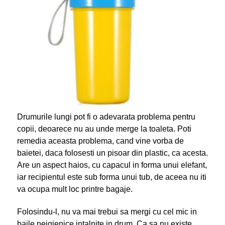
Drumurile lungi pot fi o adevarata problema pentru
copii, deoarece nu au unde merge la toaleta. Poti
remedia aceasta problema, cand vine vorba de
baietei, daca folosesti un pisoar din plastic, ca acesta.
Are un aspect haios, cu capacul in forma unui elefant,
iar recipientul este sub forma unui tub, de aceea nu iti
va ocupa mult loc printre bagaje.
Folosindu-l, nu va mai trebui sa mergi cu cel mic in
baile neigienice intalnite in drum. Ca sa nu existe