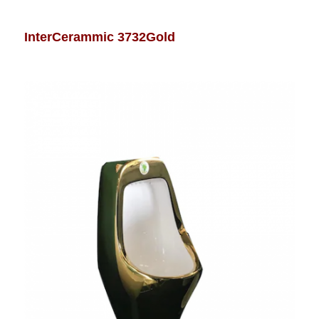
InterCerammic 3732Gold