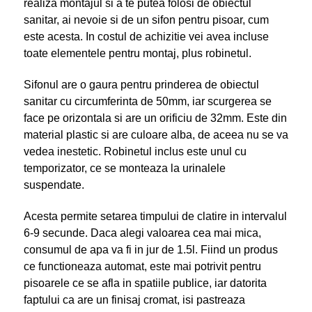
realiza montajul si a te putea folosi de obiectul
sanitar, ai nevoie si de un sifon pentru pisoar, cum
este acesta. In costul de achizitie vei avea incluse
toate elementele pentru montaj, plus robinetul.
Sifonul are o gaura pentru prinderea de obiectul
sanitar cu circumferinta de 50mm, iar scurgerea se
face pe orizontala si are un orificiu de 32mm. Este din
material plastic si are culoare alba, de aceea nu se va
vedea inestetic. Robinetul inclus este unul cu
temporizator, ce se monteaza la urinalele
suspendate.
Acesta permite setarea timpului de clatire in intervalul
6-9 secunde. Daca alegi valoarea cea mai mica,
consumul de apa va fi in jur de 1.5l. Fiind un produs
ce functioneaza automat, este mai potrivit pentru
pisoarele ce se afla in spatiile publice, iar datorita
faptului ca are un finisaj cromat, isi pastreaza