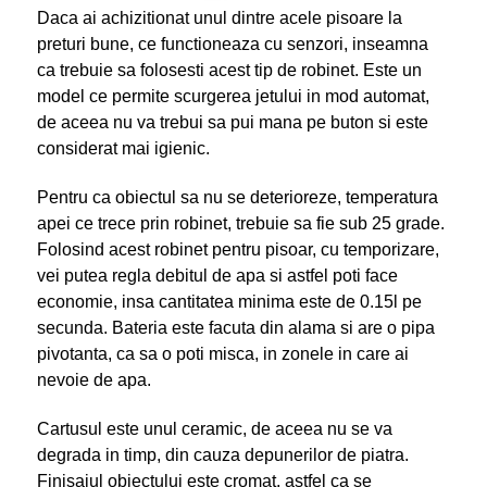
Daca ai achizitionat unul dintre acele pisoare la
preturi bune, ce functioneaza cu senzori, inseamna
ca trebuie sa folosesti acest tip de robinet. Este un
model ce permite scurgerea jetului in mod automat,
de aceea nu va trebui sa pui mana pe buton si este
considerat mai igienic.
Pentru ca obiectul sa nu se deterioreze, temperatura
apei ce trece prin robinet, trebuie sa fie sub 25 grade.
Folosind acest robinet pentru pisoar, cu temporizare,
vei putea regla debitul de apa si astfel poti face
economie, insa cantitatea minima este de 0.15l pe
secunda. Bateria este facuta din alama si are o pipa
pivotanta, ca sa o poti misca, in zonele in care ai
nevoie de apa.
Cartusul este unul ceramic, de aceea nu se va
degrada in timp, din cauza depunerilor de piatra.
Finisajul obiectului este cromat, astfel ca se