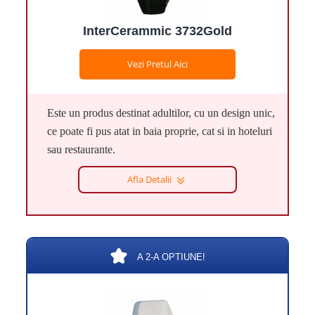
InterCerammic 3732Gold
Vezi Pretul Aici
Este un produs destinat adultilor, cu un design unic,
ce poate fi pus atat in baia proprie, cat si in hoteluri
sau restaurante.
Afla Detalii
A 2-A OPTIUNE!