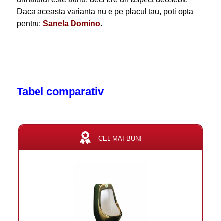
Daca aceasta varianta nu e pe placul tau, poti opta
pentru:
Sanela Domino
.
Tabel comparativ
CEL MAI BUN!