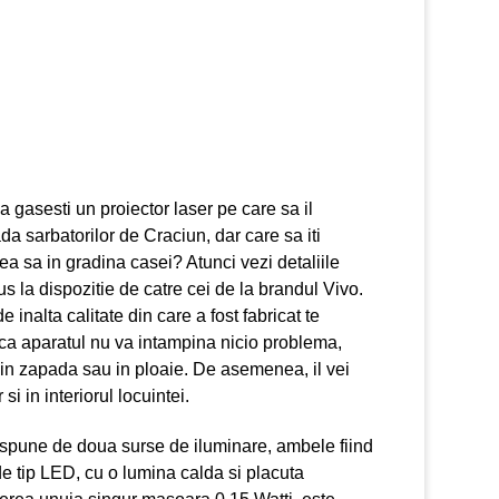
sa gasesti un proiector laser pe care sa il
ada sarbatorilor de Craciun, dar care sa iti
a sa in gradina casei? Atunci vezi detaliile
s la dispozitie de catre cei de la brandul Vivo.
de inalta calitate din care a fost fabricat te
 ca aparatul nu va intampina nicio problema,
 in zapada sau in ploaie. De asemenea, il vei
si in interiorul locuintei.
ispune de doua surse de iluminare, ambele fiind
de tip LED, cu o lumina calda si placuta