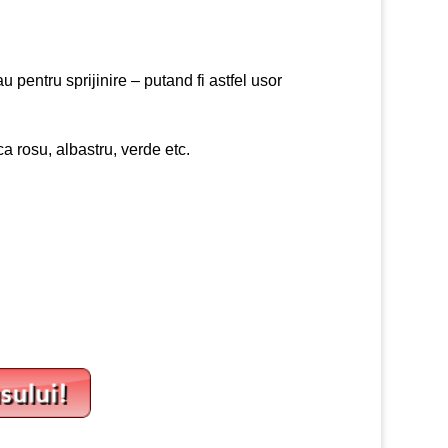
 pentru sprijinire – putand fi astfel usor
ca rosu, albastru, verde etc.