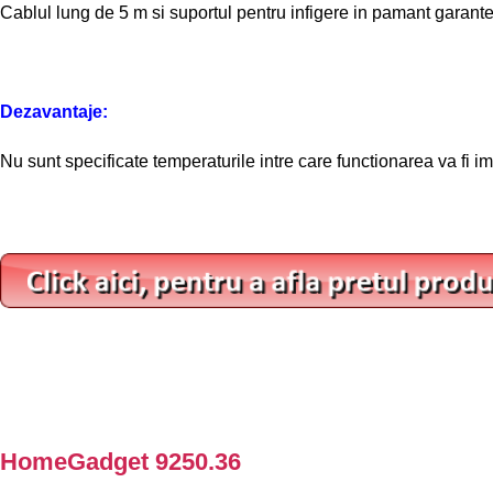
Cablul lung de 5 m si suportul pentru infigere in pamant garant
Dezavantaje:
Nu sunt specificate temperaturile intre care functionarea va fi i
HomeGadget 9250.36