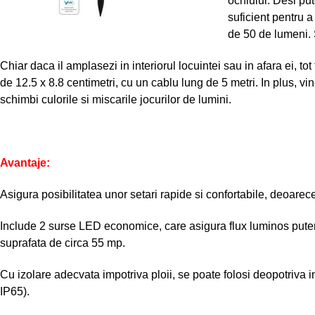
ochiului. Desi pu
suficient pentru 
de 50 de lumeni. 
Chiar daca il amplasezi in interiorul locuintei sau in afara ei, tot
de 12.5 x 8.8 centimetri, cu un cablu lung de 5 metri. In plus, v
schimbi culorile si miscarile jocurilor de lumini.
Avantaje:
Asigura posibilitatea unor setari rapide si confortabile, deoare
Include 2 surse LED economice, care asigura flux luminos puter
suprafata de circa 55 mp.
Cu izolare adecvata impotriva ploii, se poate folosi deopotriva i
IP65).