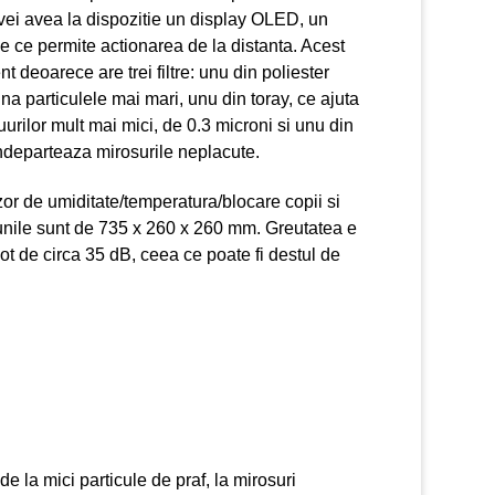
vei avea la dispozitie un display OLED, un
ie ce permite actionarea de la distanta. Acest
nt deoarece are trei filtre: unu din poliester
ina particulele mai mari, unu din toray, ce ajuta
duurilor mult mai mici, de 0.3 microni si unu din
indeparteaza mirosurile neplacute.
or de umiditate/temperatura/blocare copii si
iunile sunt de 735 x 260 x 260 mm. Greutatea e
t de circa 35 dB, ceea ce poate fi destul de
, de la mici particule de praf, la mirosuri