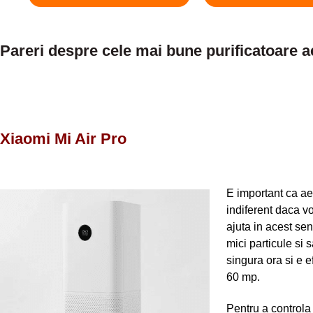
Pareri despre cele mai bune purificatoare a
Xiaomi Mi Air Pro
E important ca aeru
indiferent daca v
ajuta in acest sen
mici particule si 
singura ora si e e
60 mp.
Pentru a controla