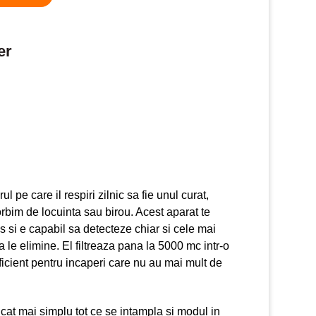
er
l pe care il respiri zilnic sa fie unul curat,
orbim de locuinta sau birou. Acest aparat te
s si e capabil sa detecteze chiar si cele mai
sa le elimine. El filtreaza pana la 5000 mc intr-o
ficient pentru incaperi care nu au mai mult de
 cat mai simplu tot ce se intampla si modul in