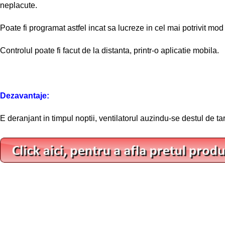
neplacute.
Poate fi programat astfel incat sa lucreze in cel mai potrivit mod
Controlul poate fi facut de la distanta, printr-o aplicatie mobila.
Dezavantaje:
E deranjant in timpul noptii, ventilatorul auzindu-se destul de tar