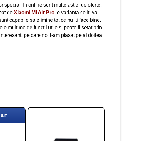
or special. In online sunt multe astfel de oferte,
upat de
Xiaomi Mi Air Pro
, o varianta ce iti va
 sunt capabile sa elimine tot ce nu iti face bine.
o multime de functii utile si poate fi setat prin
interesant, pe care noi l-am plasat pe al doilea
UNE!