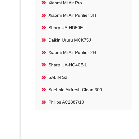
Xiaomi Mi Air Pro
Xiaomi Mi Air Purifier 3H
Sharp UA-HD50E-L
Daikin Ururu MCK75J
Xiaomi Mi Air Purifier 2H
Sharp UA-HG40E-L
SALIN S2
Soehnle Airfresh Clean 300
Philips AC2887/10