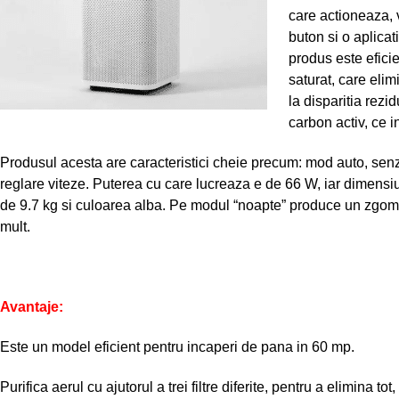
care actioneaza, 
buton si o aplicat
produs este eficie
saturat, care elim
la disparitia rezi
carbon activ, ce 
Produsul acesta are caracteristici cheie precum: mod auto, senz
reglare viteze. Puterea cu care lucreaza e de 66 W, iar dimens
de 9.7 kg si culoarea alba. Pe modul “noapte” produce un zgomo
mult.
Avantaje:
Este un model eficient pentru incaperi de pana in 60 mp.
Purifica aerul cu ajutorul a trei filtre diferite, pentru a elimina tot