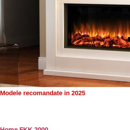
Modele recomandate in 2025
Home FKK 2000