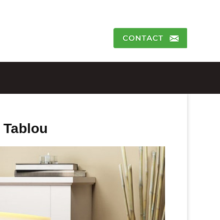
 Tablou