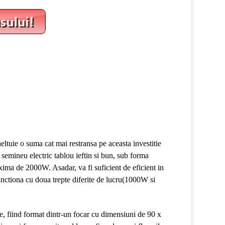
heltuie o suma cat mai restransa pe aceasta investitie
semineu electric tablou ieftin si bun, sub forma
ima de 2000W. Asadar, va fi suficient de eficient in
unctiona cu doua trepte diferite de lucru(1000W si
e, fiind format dintr-un focar cu dimensiuni de 90 x