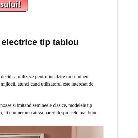
lectrice tip tablou
i decid sa utilizeze pentru incalzire un semineu
ijlocii, atunci cand utilizatorul este interesat de
inoase si imitand semineele clasice, modelele tip
ara, iti enumeram cateva pareri despre cele mai bune