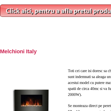
Melchioni Italy
Toti cei care isi doresc sa c
sunt indemnati sa aleaga un 
acestui model cu putere max
spatii de circa 40mc si va f
2000W).
Se monteaza direct pe peret