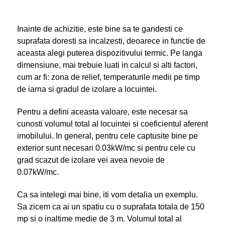
Inainte de achizitie, este bine sa te gandesti ce
suprafata doresti sa incalzesti, deoarece in functie de
aceasta alegi puterea dispozitivului termic. Pe langa
dimensiune, mai trebuie luati in calcul si alti factori,
cum ar fi: zona de relief, temperaturile medii pe timp
de iarna si gradul de izolare a locuintei.
Pentru a defini aceasta valoare, este necesar sa
cunosti volumul total al locuintei si coeficientul aferent
imobilului. In general, pentru cele captusite bine pe
exterior sunt necesari 0.03kW/mc si pentru cele cu
grad scazut de izolare vei avea nevoie de
0.07kW/mc.
Ca sa intelegi mai bine, iti vom detalia un exemplu.
Sa zicem ca ai un spatiu cu o suprafata totala de 150
mp si o inaltime medie de 3 m. Volumul total al