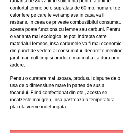
radianta de 8k W, fiind suficienta pentru a obtine
confortul temric pe o suprafata de 60 mp, numarul de
calorifere pe care le vei amplasa in casa va fi
restrans. In ceea ce priveste combustibilul consumat,
acesta poate functiona cu lemne sau carbuni. Pentru
o varianta mai ecologica, te poti indrepta catre
materialul lemnos, insa carbunele va fi mai economic
din punct de vedere al consumului, deoarece mentine
jarul mai mult timp si produce mai multa caldura prin
ardere.
Pentru o curatare mai usoara, produsul dispune de o
usa de o dimensiune mare in partea de sus a
focarului. Fiind confectionat din otel, acesta se
incalzeste mai greu, insa pastreaza o temperatura
placuta vreme indelungata.