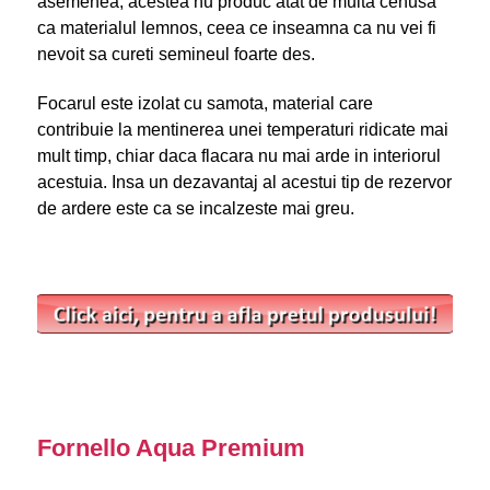
asemenea, acestea nu produc atat de multa cenusa
ca materialul lemnos, ceea ce inseamna ca nu vei fi
nevoit sa cureti semineul foarte des.
Focarul este izolat cu samota, material care
contribuie la mentinerea unei temperaturi ridicate mai
mult timp, chiar daca flacara nu mai arde in interiorul
acestuia. Insa un dezavantaj al acestui tip de rezervor
de ardere este ca se incalzeste mai greu.
Fornello Aqua Premium