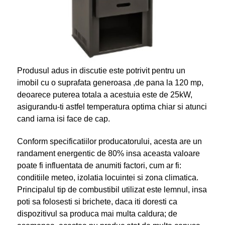
Produsul adus in discutie este potrivit pentru un
imobil cu o suprafata generoasa ,de pana la 120 mp,
deoarece puterea totala a acestuia este de 25kW,
asigurandu-ti astfel temperatura optima chiar si atunci
cand iarna isi face de cap.
Conform specificatiilor producatorului, acesta are un
randament energentic de 80% insa aceasta valoare
poate fi influentata de anumiti factori, cum ar fi:
conditiile meteo, izolatia locuintei si zona climatica.
Principalul tip de combustibil utilizat este lemnul, insa
poti sa folosesti si brichete, daca iti doresti ca
dispozitivul sa produca mai multa caldura; de