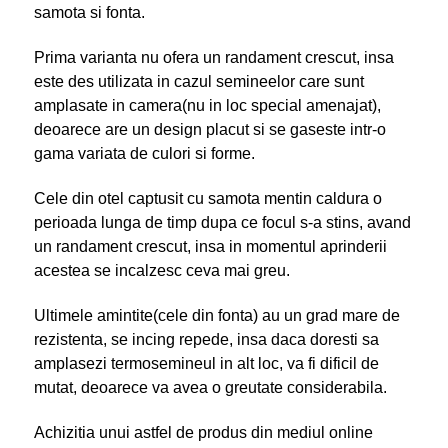
samota si fonta.
Prima varianta nu ofera un randament crescut, insa
este des utilizata in cazul semineelor care sunt
amplasate in camera(nu in loc special amenajat),
deoarece are un design placut si se gaseste intr-o
gama variata de culori si forme.
Cele din otel captusit cu samota mentin caldura o
perioada lunga de timp dupa ce focul s-a stins, avand
un randament crescut, insa in momentul aprinderii
acestea se incalzesc ceva mai greu.
Ultimele amintite(cele din fonta) au un grad mare de
rezistenta, se incing repede, insa daca doresti sa
amplasezi termosemineul in alt loc, va fi dificil de
mutat, deoarece va avea o greutate considerabila.
Achizitia unui astfel de produs din mediul online