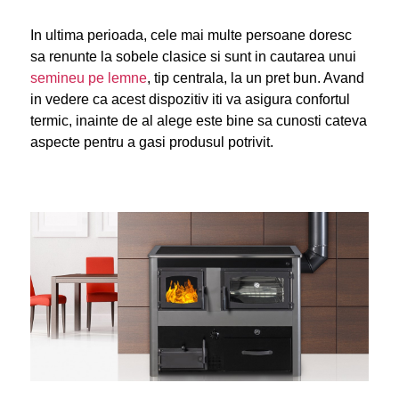
In ultima perioada, cele mai multe persoane doresc
sa renunte la sobele clasice si sunt in cautarea unui
semineu pe lemne
, tip centrala, la un pret bun. Avand
in vedere ca acest dispozitiv iti va asigura confortul
termic, inainte de al alege este bine sa cunosti cateva
aspecte pentru a gasi produsul potrivit.