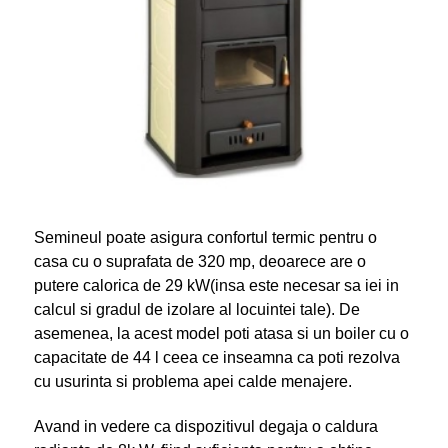
Semineul poate asigura confortul termic pentru o
casa cu o suprafata de 320 mp, deoarece are o
putere calorica de 29 kW(insa este necesar sa iei in
calcul si gradul de izolare al locuintei tale). De
asemenea, la acest model poti atasa si un boiler cu o
capacitate de 44 l ceea ce inseamna ca poti rezolva
cu usurinta si problema apei calde menajere.
Avand in vedere ca dispozitivul degaja o caldura