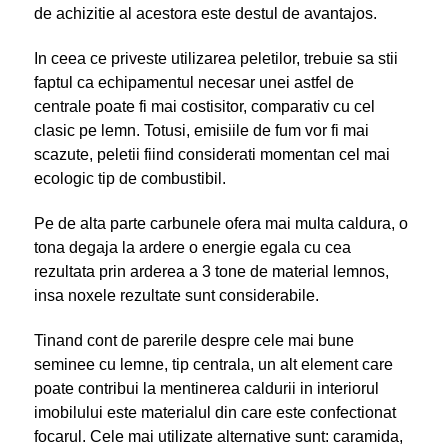
de achizitie al acestora este destul de avantajos.
In ceea ce priveste utilizarea peletilor, trebuie sa stii
faptul ca echipamentul necesar unei astfel de
centrale poate fi mai costisitor, comparativ cu cel
clasic pe lemn. Totusi, emisiile de fum vor fi mai
scazute, peletii fiind considerati momentan cel mai
ecologic tip de combustibil.
Pe de alta parte carbunele ofera mai multa caldura, o
tona degaja la ardere o energie egala cu cea
rezultata prin arderea a 3 tone de material lemnos,
insa noxele rezultate sunt considerabile.
Tinand cont de parerile despre cele mai bune
seminee cu lemne, tip centrala, un alt element care
poate contribui la mentinerea caldurii in interiorul
imobilului este materialul din care este confectionat
focarul. Cele mai utilizate alternative sunt: caramida,