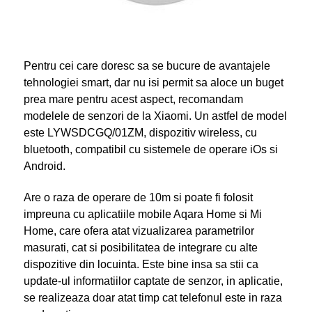
Pentru cei care doresc sa se bucure de avantajele
tehnologiei smart, dar nu isi permit sa aloce un buget
prea mare pentru acest aspect, recomandam
modelele de senzori
de la Xiaomi. Un astfel de model
este LYWSDCGQ/01ZM, dispozitiv wireless, cu
bluetooth, compatibil cu sistemele de operare iOs si
Android.
Are o raza de operare de 10m si poate fi folosit
impreuna cu aplicatiile mobile Aqara Home si Mi
Home, care ofera atat vizualizarea parametrilor
masurati, cat si posibilitatea de integrare cu alte
dispozitive din locuinta. Este bine insa sa stii ca
update-ul informatiilor captate de senzor, in aplicatie,
se realizeaza doar atat timp cat telefonul este in raza