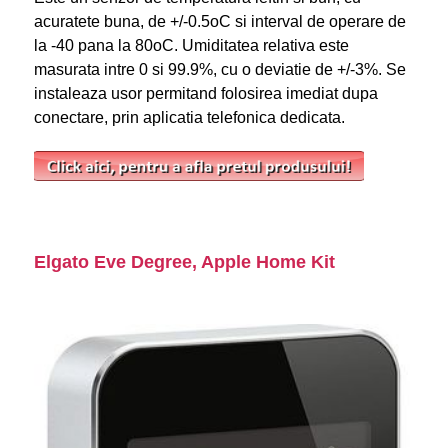
acuratete buna, de +/-0.5
o
C si interval de operare de
la -40 pana la 80
o
C. Umiditatea relativa este
masurata intre 0 si 99.9%, cu o deviatie de +/-3%. Se
instaleaza usor permitand folosirea imediat dupa
conectare, prin aplicatia telefonica dedicata.
Elgato Eve Degree, Apple Home Kit