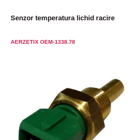
Senzor temperatura lichid racire
AERZETIX OEМ-1338.78