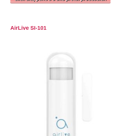
AirLive SI-101