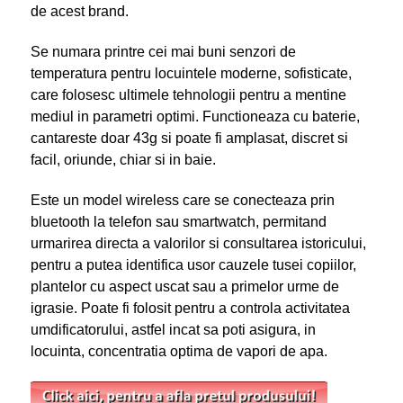
de acest brand.
Se numara printre cei mai buni senzori de
temperatura pentru locuintele moderne, sofisticate,
care folosesc ultimele tehnologii pentru a mentine
mediul in parametri optimi. Functioneaza cu baterie,
cantareste doar 43g si poate fi amplasat, discret si
facil, oriunde, chiar si in baie.
Este un model wireless care se conecteaza prin
bluetooth la telefon sau smartwatch, permitand
urmarirea directa a valorilor si consultarea istoricului,
pentru a putea identifica usor cauzele tusei copiilor,
plantelor cu aspect uscat sau a primelor urme de
igrasie. Poate fi folosit pentru a controla activitatea
umdificatorului, astfel incat sa poti asigura, in
locuinta, concentratia optima de vapori de apa.