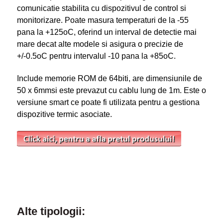
comunicatie stabilita cu dispozitivul de control si
monitorizare. Poate masura temperaturi de la -55
pana la +125
o
C, oferind un interval de detectie mai
mare decat alte modele si asigura o precizie de
+/-0.5
o
C pentru intervalul -10 pana la +85
o
C.
Include memorie ROM de 64biti, are dimensiunile de
50 x 6mmsi este prevazut cu cablu lung de 1m. Este o
versiune smart ce poate fi utilizata pentru a gestiona
dispozitive termic asociate.
Alte tipologii: