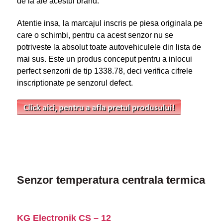
de la ale acestui brand.
Atentie insa, la marcajul inscris pe piesa originala pe
care o schimbi, pentru ca acest senzor nu se
potriveste la absolut toate autovehiculele din lista de
mai sus. Este un produs conceput pentru a inlocui
perfect senzorii de tip 1338.78, deci verifica cifrele
inscriptionate pe senzorul defect.
Senzor temperatura centrala termica
KG Electronik CS – 12