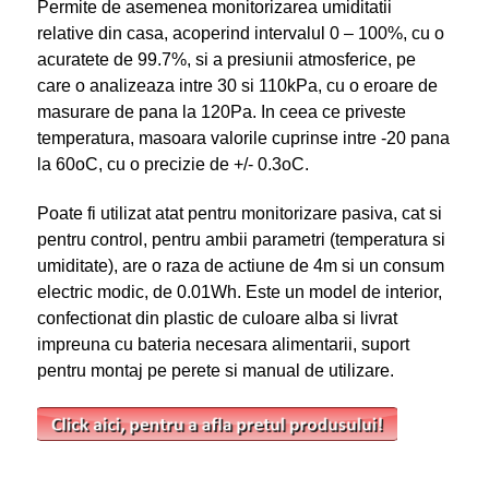
Permite de asemenea monitorizarea umiditatii
relative din casa, acoperind intervalul 0 – 100%, cu o
acuratete de 99.7%, si a presiunii atmosferice, pe
care o analizeaza intre 30 si 110kPa, cu o eroare de
masurare de pana la 120Pa. In ceea ce priveste
temperatura, masoara valorile cuprinse intre -20 pana
la 60
o
C, cu o precizie de +/- 0.3
o
C.
Poate fi utilizat atat pentru monitorizare pasiva, cat si
pentru control, pentru ambii parametri (temperatura si
umiditate), are o raza de actiune de 4m si un consum
electric modic, de 0.01Wh. Este un model de interior,
confectionat din plastic de culoare alba si livrat
impreuna cu bateria necesara alimentarii, suport
pentru montaj pe perete si manual de utilizare.