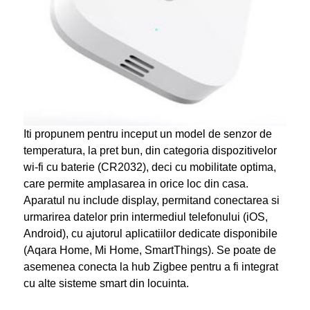
Iti propunem pentru inceput un model de senzor de
temperatura, la pret bun, din categoria dispozitivelor
wi-fi cu baterie (CR2032), deci cu mobilitate optima,
care permite amplasarea in orice loc din casa.
Aparatul nu include display, permitand conectarea si
urmarirea datelor prin intermediul telefonului (iOS,
Android), cu ajutorul aplicatiilor dedicate disponibile
(Aqara Home, Mi Home, SmartThings). Se poate de
asemenea conecta la hub Zigbee pentru a fi integrat
cu alte sisteme smart din locuinta.