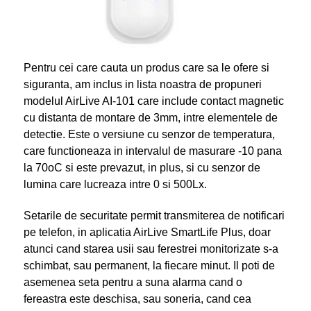
Pentru cei care cauta un produs care sa le ofere si
siguranta, am inclus in lista noastra de propuneri
modelul AirLive AI-101 care include contact magnetic
cu distanta de montare de 3mm, intre elementele de
detectie. Este o versiune cu senzor de temperatura,
care functioneaza in intervalul de masurare -10 pana
la 70
o
C si este prevazut, in plus, si cu senzor de
lumina care lucreaza intre 0 si 500Lx.
Setarile de securitate permit transmiterea de notificari
pe telefon, in aplicatia AirLive SmartLife Plus, doar
atunci cand starea usii sau ferestrei monitorizate s-a
schimbat, sau permanent, la fiecare minut. Il poti de
asemenea seta pentru a suna alarma cand o
fereastra este deschisa, sau soneria, cand cea