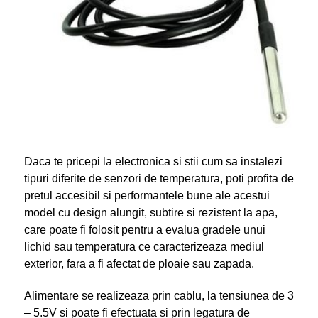
Daca te pricepi la electronica si stii cum sa instalezi
tipuri diferite de senzori de temperatura, poti profita de
pretul accesibil si performantele bune ale acestui
model cu design alungit, subtire si rezistent la apa,
care poate fi folosit pentru a evalua gradele unui
lichid sau temperatura ce caracterizeaza mediul
exterior, fara a fi afectat de ploaie sau zapada.
Alimentare se realizeaza prin cablu, la tensiunea de 3
– 5.5V si poate fi efectuata si prin legatura de