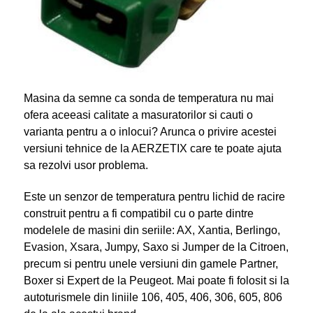
Masina da semne ca sonda de temperatura nu mai
ofera aceeasi calitate a masuratorilor si cauti o
varianta pentru a o inlocui? Arunca o privire acestei
versiuni tehnice de la AERZETIX care te poate ajuta
sa rezolvi usor problema.
Este un senzor de temperatura pentru lichid de racire
construit pentru a fi compatibil cu o parte dintre
modelele de masini din seriile: AX, Xantia, Berlingo,
Evasion, Xsara, Jumpy, Saxo si Jumper de la Citroen,
precum si pentru unele versiuni din gamele Partner,
Boxer si Expert de la Peugeot. Mai poate fi folosit si la
autoturismele din liniile 106, 405, 406, 306, 605, 806