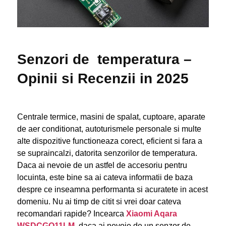
Senzori de temperatura –
Opinii si Recenzii in 2025
Centrale termice, masini de spalat, cuptoare, aparate
de aer conditionat, autoturismele personale si multe
alte dispozitive functioneaza corect, eficient si fara a
se supraincalzi, datorita senzorilor de temperatura.
Daca ai nevoie de un astfel de accesoriu pentru
locuinta, este bine sa ai cateva informatii de baza
despre ce inseamna performanta si acuratete in acest
domeniu. Nu ai timp de citit si vrei doar cateva
recomandari rapide? Incearca
Xiaomi Aqara
WSDCGQ11LM
, daca ai nevoie de un senzor de