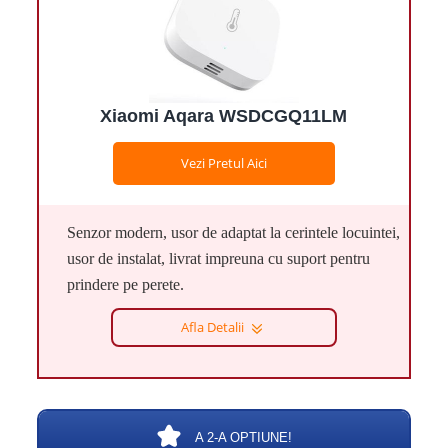
Xiaomi Aqara WSDCGQ11LM
Vezi Pretul Aici
Senzor modern, usor de adaptat la cerintele locuintei,
usor de instalat, livrat impreuna cu suport pentru
prindere pe perete.
Afla Detalii
A 2-A OPTIUNE!