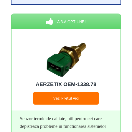
A 3-A OPTIUNE!
AERZETIX OEМ-1338.78
Vezi Pretul Aici
Senzor termic de calitate, util pentru cei care
depisteaza probleme in functionarea sistemelor