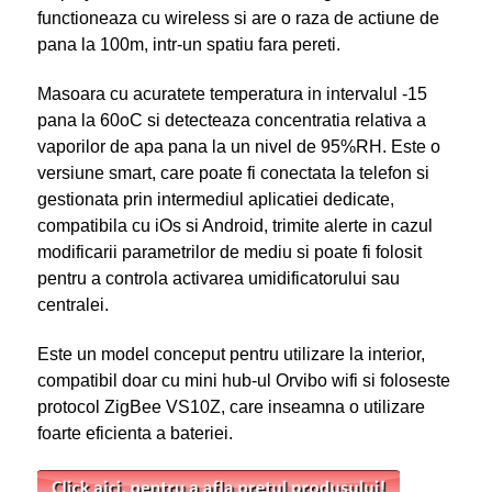
functioneaza cu wireless si are o raza de actiune de
pana la 100m, intr-un spatiu fara pereti.
Masoara cu acuratete temperatura in intervalul -15
pana la 60
o
C si detecteaza concentratia relativa a
vaporilor de apa pana la un nivel de 95%RH. Este o
versiune smart, care poate fi conectata la telefon si
gestionata prin intermediul aplicatiei dedicate,
compatibila cu iOs si Android, trimite alerte in cazul
modificarii parametrilor de mediu si poate fi folosit
pentru a controla activarea umidificatorului sau
centralei.
Este un model conceput pentru utilizare la interior,
compatibil doar cu mini hub-ul Orvibo wifi si foloseste
protocol ZigBee VS10Z, care inseamna o utilizare
foarte eficienta a bateriei.