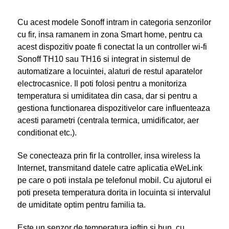
Cu acest modele Sonoff intram in categoria senzorilor
cu fir, insa ramanem in zona Smart home, pentru ca
acest dispozitiv poate fi conectat la un controller wi-fi
Sonoff TH10 sau TH16 si integrat in sistemul de
automatizare a locuintei, alaturi de restul aparatelor
electrocasnice. Il poti folosi pentru a monitoriza
temperatura si umiditatea din casa, dar si pentru a
gestiona functionarea dispozitivelor care influenteaza
acesti parametri (centrala termica, umidificator, aer
conditionat etc.).
Se conecteaza prin fir la controller, insa wireless la
Internet, transmitand datele catre aplicatia eWeLink
pe care o poti instala pe telefonul mobil. Cu ajutorul ei
poti preseta temperatura dorita in locuinta si intervalul
de umiditate optim pentru familia ta.
Este un senzor de temperatura ieftin si bun, cu