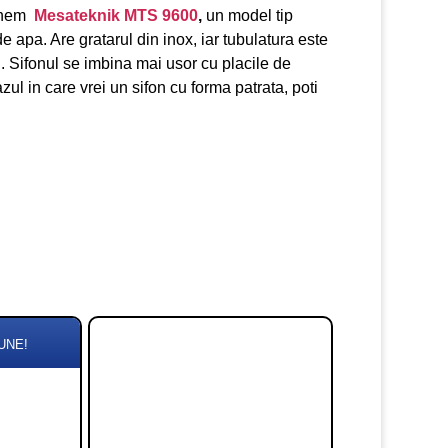
punem
Mesateknik MTS 9600
,
un model tip
 apa. Are gratarul din inox, iar tubulatura este
. Sifonul se imbina mai usor cu placile de
cazul in care vrei un sifon cu forma patrata, poti
UNE!