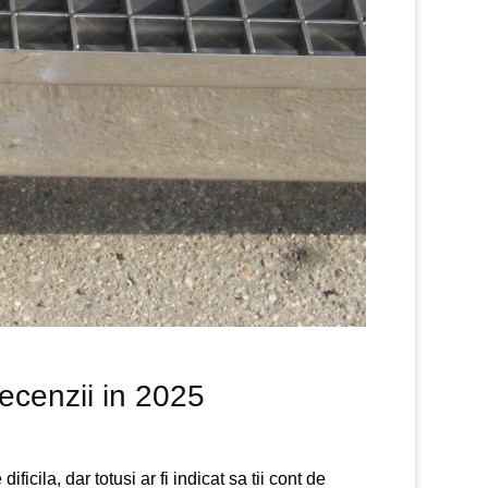
ecenzii in 2025
ficila, dar totusi ar fi indicat sa tii cont de