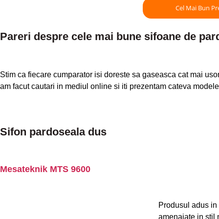
Cel Mai Bun Pr
Pareri despre cele mai bune sifoane de par
Stim ca fiecare cumparator isi doreste sa gaseasca cat mai usor 
am facut cautari in mediul online si iti prezentam cateva modele 
Sifon pardoseala dus
Mesateknik MTS 9600
Produsul adus in d
amenajate in stil