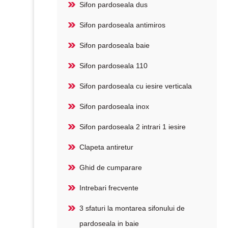
Sifon pardoseala dus
Sifon pardoseala antimiros
Sifon pardoseala baie
Sifon pardoseala 110
Sifon pardoseala cu iesire verticala
Sifon pardoseala inox
Sifon pardoseala 2 intrari 1 iesire
Clapeta antiretur
Ghid de cumparare
Intrebari frecvente
3 sfaturi la montarea sifonului de
pardoseala in baie