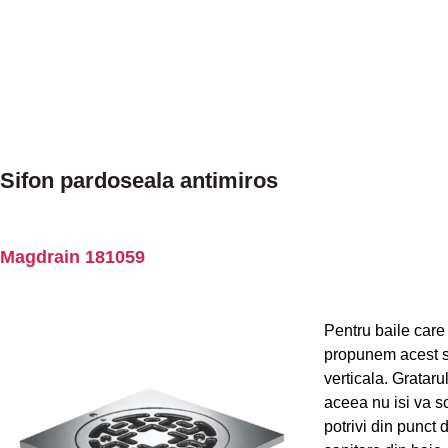
Sifon pardoseala antimiros
Magdrain 181059
Pentru baile care 
propunem acest s
verticala. Grataru
aceea nu isi va s
potrivi din punct 