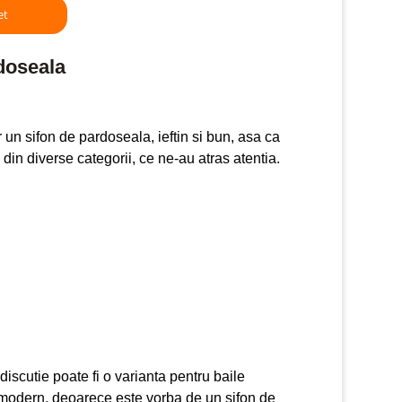
et
doseala
un sifon de pardoseala, ieftin si bun, asa ca
din diverse categorii, ce ne-au atras atentia.
iscutie poate fi o varianta pentru baile
 modern, deoarece este vorba de un sifon de