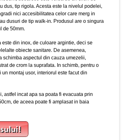
 dus, tip rigola. Acesta este la nivelul podelei,
gradi nici accesibilitatea celor care merg in
 au dusuri de tip walk-in. Produsul are o singura
rul de 50mm.
 este din inox, de culoare argintie, deci se
celelalte obiecte sanitare. De asemenea,
va schimba aspectul din cauza umezelii,
trat de crom la suprafata. In schimb, pentru o
 un montaj usor, interiorul este facut din
i, astfel incat apa sa poata fi evacuata prin
de 50cm, de aceea poate fi amplasat in baia