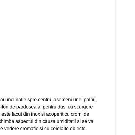
au inclinatie spre centru, asemeni unei palnii,
ifon de pardoseala, pentru dus, cu scurgere
l este facut din inox si acoperit cu crom, de
chimba aspectul din cauza umiditatii si se va
de vedere cromatic si cu celelalte obiecte