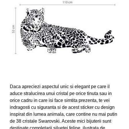
Daca apreciezi aspectul unic si elegant pe care il
aduce stralucirea unui cristal pe orice tinuta sau in
orice cadru in care isi face simtita prezenta, te vei
indragosti cu siguranta si de acest sticker cu design
inspirat din lumea animala, care contine nu mai putin
de 38 cristale Swarovski. Aceste mici bijuterii sunt
destinate completarii siluetei feline, ilustrata de