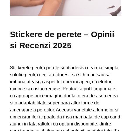
Stickere de perete – Opinii
si Recenzi 2025
Stickerele pentru perete sunt adesea cea mai simpla
solutie pentru cei care doresc sa schimbe sau sa
imbunatateasca aspectul unei incaperi, cu eforturi
minime si costuri reduse. Pentru ca pot fi imprimate
cu aproape orice imagine dorita, ofera de asemenea
si o adaptabilitate superioara altor forme de
amenajare a peretilor. Aceeasi varietate a formelor si
dimensiunilor iti poate da insa mari batai de cap cand
ajungi in fata raftului cu optiuni disponibile, dintre
care trebuie sa il alegi pe cel potrivit locuintei tale. Te