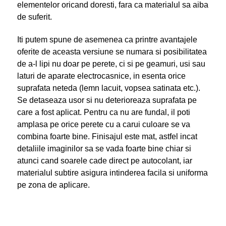
elementelor oricand doresti, fara ca materialul sa aiba
de suferit.
Iti putem spune de asemenea ca printre avantajele
oferite de aceasta versiune se numara si posibilitatea
de a-l lipi nu doar pe perete, ci si pe geamuri, usi sau
laturi de aparate electrocasnice, in esenta orice
suprafata neteda (lemn lacuit, vopsea satinata etc.).
Se detaseaza usor si nu deterioreaza suprafata pe
care a fost aplicat. Pentru ca nu are fundal, il poti
amplasa pe orice perete cu a carui culoare se va
combina foarte bine. Finisajul este mat, astfel incat
detaliile imaginilor sa se vada foarte bine chiar si
atunci cand soarele cade direct pe autocolant, iar
materialul subtire asigura intinderea facila si uniforma
pe zona de aplicare.