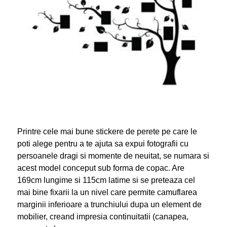
Printre cele mai bune stickere de perete pe care le
poti alege pentru a te ajuta sa expui fotografii cu
persoanele dragi si momente de neuitat, se numara si
acest model conceput sub forma de copac. Are
169cm lungime si 115cm latime si se preteaza cel
mai bine fixarii la un nivel care permite camuflarea
marginii inferioare a trunchiului dupa un element de
mobilier, creand impresia continuitatii (canapea,