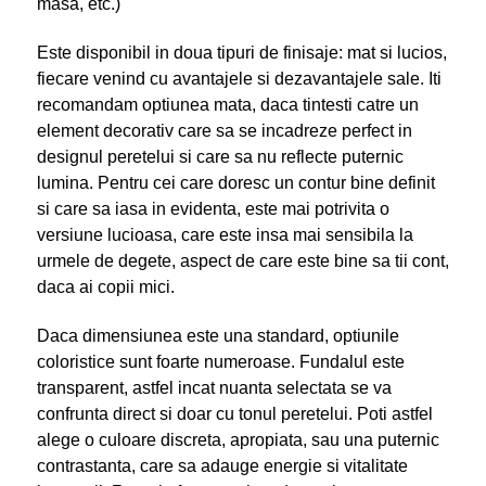
masa, etc.)
Este disponibil in doua tipuri de finisaje: mat si lucios,
fiecare venind cu avantajele si dezavantajele sale. Iti
recomandam optiunea mata, daca tintesti catre un
element decorativ care sa se incadreze perfect in
designul peretelui si care sa nu reflecte puternic
lumina. Pentru cei care doresc un contur bine definit
si care sa iasa in evidenta, este mai potrivita o
versiune lucioasa, care este insa mai sensibila la
urmele de degete, aspect de care este bine sa tii cont,
daca ai copii mici.
Daca dimensiunea este una standard, optiunile
coloristice sunt foarte numeroase. Fundalul este
transparent, astfel incat nuanta selectata se va
confrunta direct si doar cu tonul peretelui. Poti astfel
alege o culoare discreta, apropiata, sau una puternic
contrastanta, care sa adauge energie si vitalitate