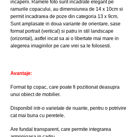
incaperii. Ramele foto sunt incadrate elegant pe
ramurile copacului, au dimensiunea de 14 x 10cm si
permit incadrarea de poze din categoria 13 x 9cm.
Sunt amplasate in doua variante de orientare, sase
format portrait (vertical) si patru in stil landscape
(orizontal), astfel incat sa ai o libertate mai mare in
alegerea imaginilor pe care vrei sa le folosesti.
Avantaje:
Format tip copac, care poate fi pozitionat deasupra
unui obiect de mobilier.
Disponibil intr-o varietate de nuante, pentru o potrivire
cat mai buna cu peretele.
Are fundal transparent, care permite integrarea
armonioasa in cadru.