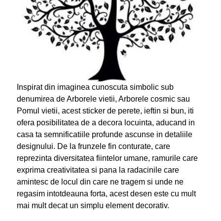
Inspirat din imaginea cunoscuta simbolic sub
denumirea de Arborele vietii, Arborele cosmic sau
Pomul vietii, acest sticker de perete, ieftin si bun, iti
ofera posibilitatea de a decora locuinta, aducand in
casa ta semnificatiile profunde ascunse in detaliile
designului. De la frunzele fin conturate, care
reprezinta diversitatea fiintelor umane, ramurile care
exprima creativitatea si pana la radacinile care
amintesc de locul din care ne tragem si unde ne
regasim intotdeauna forta, acest desen este cu mult
mai mult decat un simplu element decorativ.