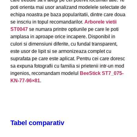
poti orienta mai usor analizand modelele selectate de
echipa noastra pe baza popularitatii, dintre care doua
se inscriu in topul recomandarilor.
Arborele vietii
ST0047
se numara printre optiunile pe care le poti
amplasa in aproape orice incapere. Disponibil in
culori si dimensiuni diferite, cu fundal transparent,
este usor de lipit si se armonizeaza complet cu
suprafata pe care este aplicat. Pentru cei care doresc
sa expuna fotografii cu familia si prietenii intr-un mod
ingenios, recomandam modelul
BeeStick ST7_075-
KN-77-96×81
.
Tabel comparativ