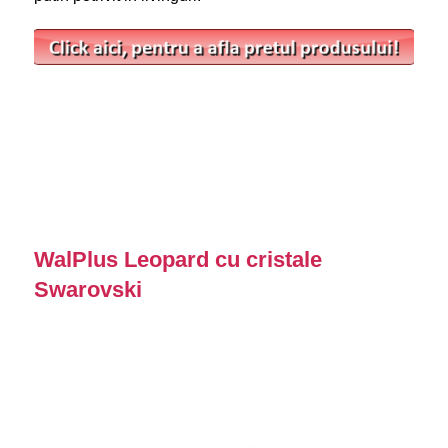
WalPlus Leopard cu cristale
Swarovski