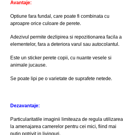
Avantaje:
Optiune fara fundal, care poate fi combinata cu
aproapre orice culoare de perete.
Adezivul permite dezlipirea si repozitionarea facila a
elementelor, fara a deteriora varul sau autocolantul.
Este un sticker perete copii, cu nuante vesele si
animale jucause.
Se poate lipi pe o varietate de suprafete netede.
Dezavantaje:
Particularitatile imaginii limiteaza de regula utilizarea
la amenajarea camerelor pentru cei mici, fiind mai
putin potrivit in livinguri.