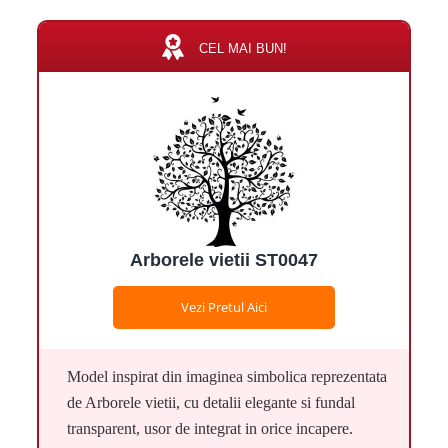
CEL MAI BUN!
Arborele vietii ST0047
Vezi Pretul Aici
Model inspirat din imaginea simbolica reprezentata
de Arborele vietii, cu detalii elegante si fundal
transparent, usor de integrat in orice incapere.