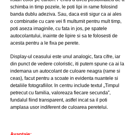
schimba in timp pozele, le poti lipi in rame folosind
banda dublu adeziva. Sau, daca esti sigur ca ai ales
o combinatie cu care vei fi multumit pentru mult timp,
poti aseza imaginile, cu fata in jos, pe spatele
autocolantului, inainte de lipire si sa te folosesti de
acesta pentru a le fixa pe perete.
Display-ul ceasului este unul analogic, fara cifre, iar
din punct de vedere coloristic, iti putem spune ca ai la
indemana un autocolant de culoare neagra (rame si
ceas), facut pentru a scoate in evidenta nuantele si
detaliile fotografiilor. In centru include textul „Timpul
petrecut cu familia, valoreaza fiecare secunda”,
fundalul fiind transparent, astfel incat sa il poti
amplasa usor indiferent de culoarea peretelui.
Avantaje: