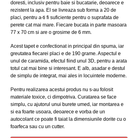
doresti, inclusiv pentru baie si bucatarie, deoarece e
rezistent la apa. El se livreaza sub forma a 20 de
placi, pentru a-ti fi suficiente pentru o suprafata de
perete cat mai mare. Fiecare bucata in parte masoara
77 x 70 cm si are o grosime de 6 mm.
Acest tapet e confectionat in principal din spuma, iar
greutatea fiecarei placi e de 190 grame. Aspectul e
unul de caramida, efectul fiind unul 3D, pentru a arata
totul cat mai bine si interesant. E alb, asadar e destul
de simplu de integrat, mai ales in locuintele moderne.
Pentru realizarea acestui produs nu s-au folosit
materiale toxice, ci dimpotriva. Curatarea se face
simplu, cu ajutorul unui burete umed, iar montarea e
si ea foarte usoara, deoarece e vorba de un
autocolant ce poate fi taiat la dimensiunile dorite cu o
foarfeca sau cu un cutter.