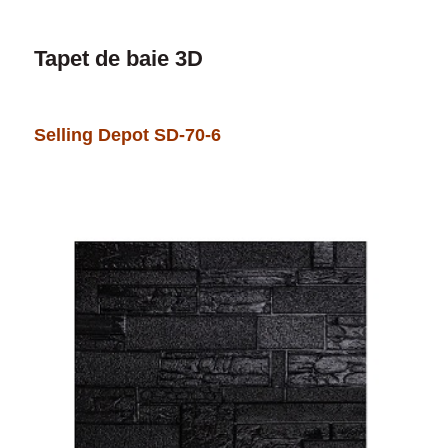
Tapet de baie 3D
Selling Depot SD-70-6