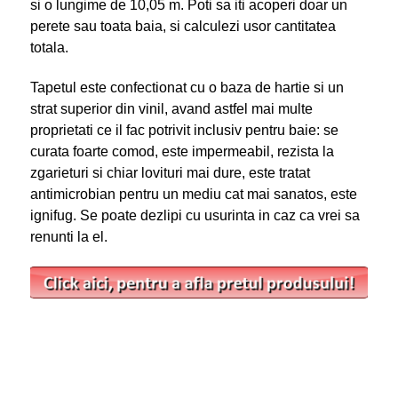
si o lungime de 10,05 m. Poti sa iti acoperi doar un
perete sau toata baia, si calculezi usor cantitatea
totala.
Tapetul este confectionat cu o baza de hartie si un
strat superior din vinil, avand astfel mai multe
proprietati ce il fac potrivit inclusiv pentru baie: se
curata foarte comod, este impermeabil, rezista la
zgarieturi si chiar lovituri mai dure, este tratat
antimicrobian pentru un mediu cat mai sanatos, este
ignifug. Se poate dezlipi cu usurinta in caz ca vrei sa
renunti la el.