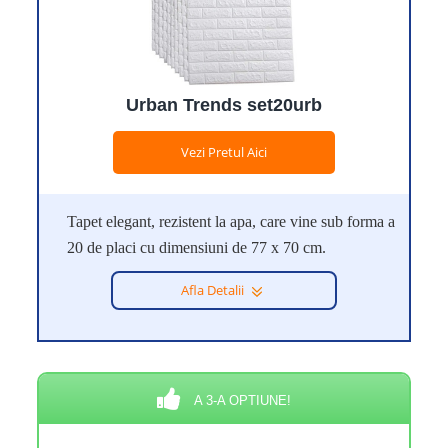
Urban Trends set20urb
Vezi Pretul Aici
Tapet elegant, rezistent la apa, care vine sub forma a
20 de placi cu dimensiuni de 77 x 70 cm.
Afla Detalii
A 3-A OPTIUNE!