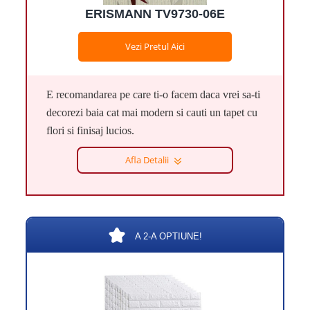
ERISMANN TV9730-06E
Vezi Pretul Aici
E recomandarea pe care ti-o facem daca vrei sa-ti
decorezi baia cat mai modern si cauti un tapet cu
flori si finisaj lucios.
Afla Detalii
A 2-A OPTIUNE!