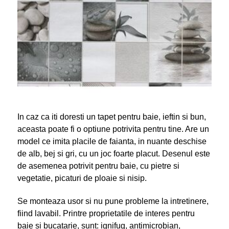
In caz ca iti doresti un tapet pentru baie, ieftin si bun,
aceasta poate fi o optiune potrivita pentru tine. Are un
model ce imita placile de faianta, in nuante deschise
de alb, bej si gri, cu un joc foarte placut. Desenul este
de asemenea potrivit pentru baie, cu pietre si
vegetatie, picaturi de ploaie si nisip.
Se monteaza usor si nu pune probleme la intretinere,
fiind lavabil. Printre proprietatile de interes pentru
baie si bucatarie, sunt: ignifug, antimicrobian,