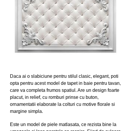
Daca ai o slabiciune pentru stilul clasic, elegant, poti
opta pentru acest model de tapet in baie pentru tavan,
care va completa frumos spatiul. Are un design foarte
placut, in relief, cu romburi prinse cu buton,
ornamentatii elaborate la colturi cu motive florale si
margine simpla.
Este un model de piele matlasata, ce rezista bine la