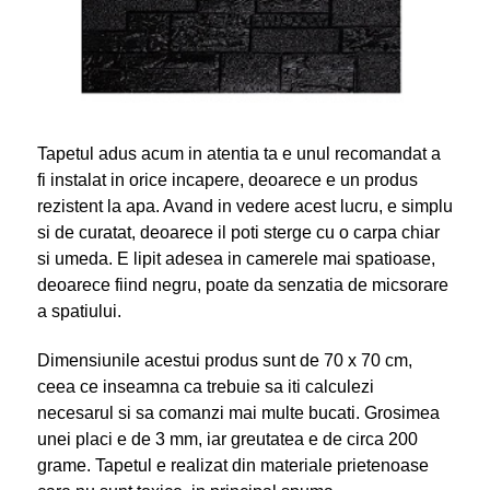
Tapetul adus acum in atentia ta e unul recomandat a
fi instalat in orice incapere, deoarece e un produs
rezistent la apa. Avand in vedere acest lucru, e simplu
si de curatat, deoarece il poti sterge cu o carpa chiar
si umeda. E lipit adesea in camerele mai spatioase,
deoarece fiind negru, poate da senzatia de micsorare
a spatiului.
Dimensiunile acestui produs sunt de 70 x 70 cm,
ceea ce inseamna ca trebuie sa iti calculezi
necesarul si sa comanzi mai multe bucati. Grosimea
unei placi e de 3 mm, iar greutatea e de circa 200
grame. Tapetul e realizat din materiale prietenoase