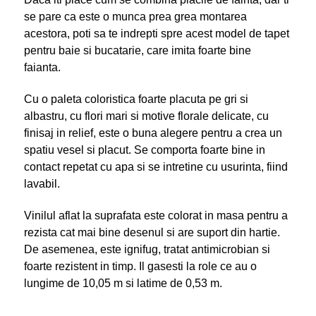
se pare ca este o munca prea grea montarea
acestora, poti sa te indrepti spre acest model de tapet
pentru baie si bucatarie, care imita foarte bine
faianta.
Cu o paleta coloristica foarte placuta pe gri si
albastru, cu flori mari si motive florale delicate, cu
finisaj in relief, este o buna alegere pentru a crea un
spatiu vesel si placut. Se comporta foarte bine in
contact repetat cu apa si se intretine cu usurinta, fiind
lavabil.
Vinilul aflat la suprafata este colorat in masa pentru a
rezista cat mai bine desenul si are suport din hartie.
De asemenea, este ignifug, tratat antimicrobian si
foarte rezistent in timp. Il gasesti la role ce au o
lungime de 10,05 m si latime de 0,53 m.