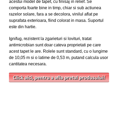
acestui model de tapet, cu finisaj in relief. Se
comporta foarte bine in timp, chiar si sub actiunea
razelor solare, fara a se decolora, vinilul aflat pe
suprafata exterioara, fiind colorat in masa. Suportul
este din hartie.
Ignifug, rezistent la zgarieturi si lovituri, tratat
antimicrobian sunt doar cateva proprietati pe care
acest tapet le are. Rolele sunt standard, cu o lungime
de 10,05 m si o latime de 0,53 m, putand calcula usor
cantitatea necesara.