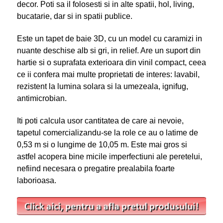
decor. Poti sa il folosesti si in alte spatii, hol, living,
bucatarie, dar si in spatii publice.
Este un tapet de baie 3D, cu un model cu caramizi in
nuante deschise alb si gri, in relief. Are un suport din
hartie si o suprafata exterioara din vinil compact, ceea
ce ii confera mai multe proprietati de interes: lavabil,
rezistent la lumina solara si la umezeala, ignifug,
antimicrobian.
Iti poti calcula usor cantitatea de care ai nevoie,
tapetul comercializandu-se la role ce au o latime de
0,53 m si o lungime de 10,05 m. Este mai gros si
astfel acopera bine micile imperfectiuni ale peretelui,
nefiind necesara o pregatire prealabila foarte
laborioasa.