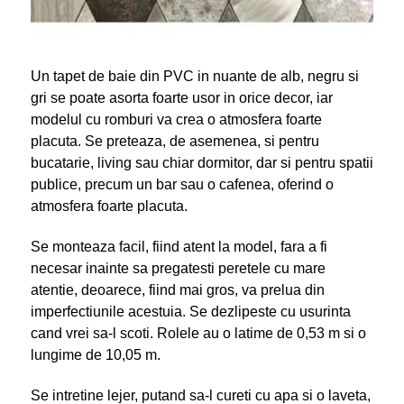
Un tapet de baie din PVC in nuante de alb, negru si
gri se poate asorta foarte usor in orice decor, iar
modelul cu romburi va crea o atmosfera foarte
placuta. Se preteaza, de asemenea, si pentru
bucatarie, living sau chiar dormitor, dar si pentru spatii
publice, precum un bar sau o cafenea, oferind o
atmosfera foarte placuta.
Se monteaza facil, fiind atent la model, fara a fi
necesar inainte sa pregatesti peretele cu mare
atentie, deoarece, fiind mai gros, va prelua din
imperfectiunile acestuia. Se dezlipeste cu usurinta
cand vrei sa-l scoti. Rolele au o latime de 0,53 m si o
lungime de 10,05 m.
Se intretine lejer, putand sa-l cureti cu apa si o laveta,