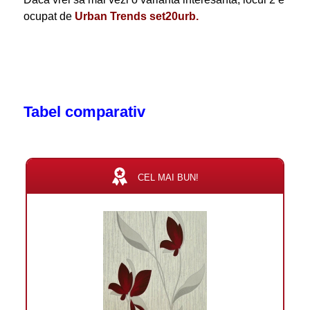
ocupat de
Urban Trends set20urb
.
Tabel comparativ
CEL MAI BUN!