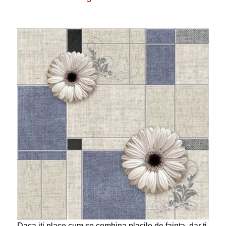
Daca iti place cum se combina placile de fainta, dar ti