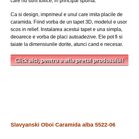
care nu sunt toxice, in principal spuma.
Ca si design, imprimeul e unul care imita placile de
caramida. Fiind vorba de un tapet 3D, modelul e usor
scos in relief. Instalarea acestui tapet e una simpla,
deoarece e vorba de placi autoadezive. Ele pot fi si
taiate la dimensiunile dorite, atunci cand e necesar.
Slavyanski Oboi Caramida alba 5522-06