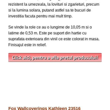
rezistent la umezeala, la lovituri si zgarieturi, precum
si la lumina solara, putand astfel sa te bucuri de
investitia facuta pentru mai mult timp.
Se vinde la role ce au o lungime de 10,05 m si o
latime de 0,53 m. Este pe suport din hartie cu
suprafata exterioara din vinil ce este colorat in masa.
Finisajul este in relief.
Fox Wallcoverings Kathleen 23516