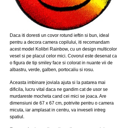
Daca iti doresti un covor rotund ieftin si bun, ideal
pentru a decora camera copilului, iti recomandam
acest model Kolibri Rainbow, cu un design multicolor
vesel si pe placul celor mici. Covorul este desenat ca
o figura de tip smiley face si colorat in nuante vii de
albastru, verde, galben, portocaliu si rosu.
Aceasta imbinare joviala ajuta si la patarea mai
dificila, lucru vital daca ne gandim cat de usor se
murdareste mocheta cand cei mici se joaca. Are
dimensiuni de 67 x 67 cm, potrivite pentru o camera
micuta, iar amplasat in centru, va inveseli intreg
spatiul.