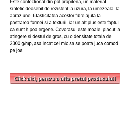
Este confectionat din polipropilena, un material
sintetic deosebit de rezistent la uzura, la umezeala, la
abraziune. Elasticitatea acestor fibre ajuta la
pastrarea formei si a texturii, iar un alt plus este faptul
ca sunt hipoalergene. Covorasul este moale, placut la
atingere si destul de gros, cu o densitate totala de
2300 g/mp, asa incat cel mic sa se poata juca comod
pe jos.