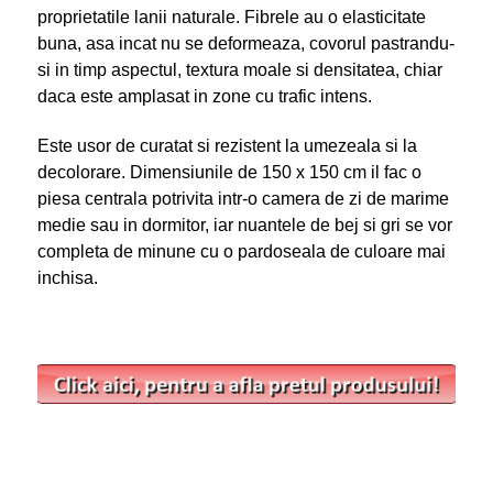
proprietatile lanii naturale. Fibrele au o elasticitate
buna, asa incat nu se deformeaza, covorul pastrandu-
si in timp aspectul, textura moale si densitatea, chiar
daca este amplasat in zone cu trafic intens.
Este usor de curatat si rezistent la umezeala si la
decolorare. Dimensiunile de 150 x 150 cm il fac o
piesa centrala potrivita intr-o camera de zi de marime
medie sau in dormitor, iar nuantele de bej si gri se vor
completa de minune cu o pardoseala de culoare mai
inchisa.