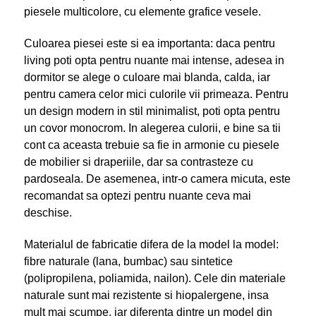
piesele multicolore, cu elemente grafice vesele.
Culoarea piesei este si ea importanta: daca pentru
living poti opta pentru nuante mai intense, adesea in
dormitor se alege o culoare mai blanda, calda, iar
pentru camera celor mici culorile vii primeaza. Pentru
un design modern in stil minimalist, poti opta pentru
un covor monocrom. In alegerea culorii, e bine sa tii
cont ca aceasta trebuie sa fie in armonie cu piesele
de mobilier si draperiile, dar sa contrasteze cu
pardoseala. De asemenea, intr-o camera micuta, este
recomandat sa optezi pentru nuante ceva mai
deschise.
Materialul de fabricatie difera de la model la model:
fibre naturale (lana, bumbac) sau sintetice
(polipropilena, poliamida, nailon). Cele din materiale
naturale sunt mai rezistente si hiopalergene, insa
mult mai scumpe, iar diferenta dintre un model din