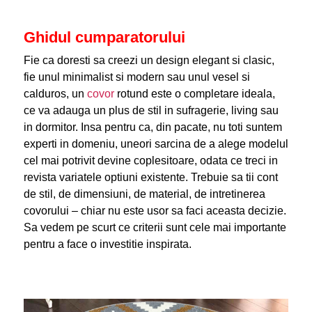
Ghidul cumparatorului
Fie ca doresti sa creezi un design elegant si clasic,
fie unul minimalist si modern sau unul vesel si
calduros, un
covor
rotund este o completare ideala,
ce va adauga un plus de stil in sufragerie, living sau
in dormitor. Insa pentru ca, din pacate, nu toti suntem
experti in domeniu, uneori sarcina de a alege modelul
cel mai potrivit devine coplesitoare, odata ce treci in
revista variatele optiuni existente. Trebuie sa tii cont
de stil, de dimensiuni, de material, de intretinerea
covorului – chiar nu este usor sa faci aceasta decizie.
Sa vedem pe scurt ce criterii sunt cele mai importante
pentru a face o investitie inspirata.