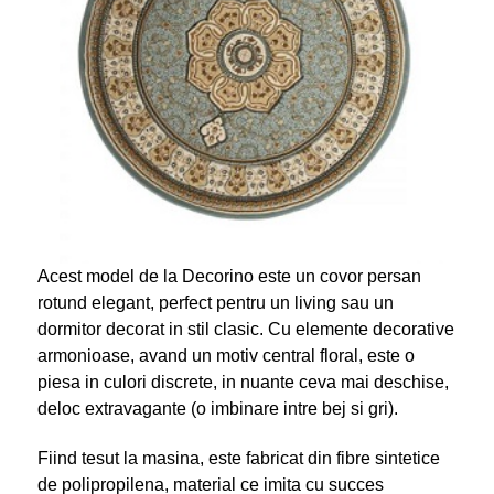
Acest model de la Decorino este un covor persan
rotund elegant, perfect pentru un living sau un
dormitor decorat in stil clasic. Cu elemente decorative
armonioase, avand un motiv central floral, este o
piesa in culori discrete, in nuante ceva mai deschise,
deloc extravagante (o imbinare intre bej si gri).
Fiind tesut la masina, este fabricat din fibre sintetice
de polipropilena, material ce imita cu succes