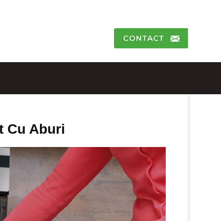
t Cu Aburi