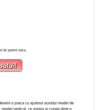
ri de putere mica.
eveni o joaca cu ajutorul acestui model de
, model vertical, ce aspira si curata dintr-o