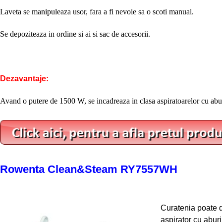
Laveta se manipuleaza usor, fara a fi nevoie sa o scoti manual.
Se depoziteaza in ordine si ai si sac de accesorii.
Dezavantaje:
Avand o putere de 1500 W, se incadreaza in clasa aspiratoarelor cu abu
Rowenta Clean&Steam RY7557WH
Curatenia poate d
aspirator cu aburi