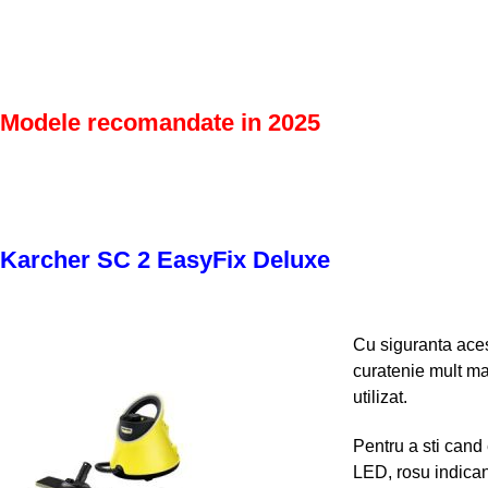
Modele recomandate in 2025
Karcher SC 2 EasyFix Deluxe
Cu siguranta aces
curatenie mult mai 
utilizat.
Pentru a sti cand 
LED, rosu indican