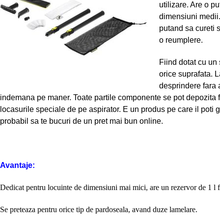
utilizare. Are o p
dimensiuni medii.
putand sa cureti 
o reumplere.
Fiind dotat cu un
orice suprafata. 
desprindere fara a
indemana pe maner. Toate partile componente se pot depozita fie
locasurile speciale de pe aspirator. E un produs pe care il poti
probabil sa te bucuri de un pret mai bun online.
Avantaje:
Dedicat pentru locuinte de dimensiuni mai mici, are un rezervor de 1 l f
Se preteaza pentru orice tip de pardoseala, avand duze lamelare.