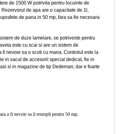
utere de 1500 W potrivita pentru locuinte de
 Rezervorul de apa are o capacitate de 1l,
suprafete de pana in 50 mp, fara sa fie necesara
 sistem de duze lamelare, se potriveste pentru
Laveta este cu scai si are un sistem de
 fi nevoie sa o scoti cu mana. Controlul este la
 in sacul de accesorii special dedicat, fie in
 gasi si in magazine de tip Dedeman, dar e foarte
ara a fi nevoie sa il reumpli pentru 50 mp.