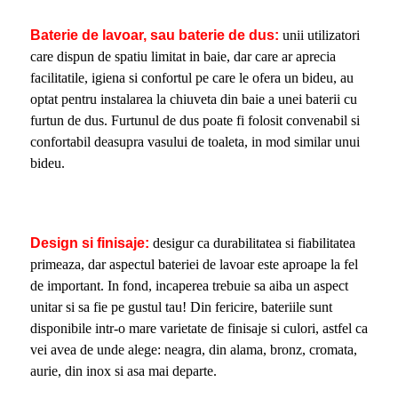
Baterie de lavoar, sau baterie de dus:
unii utilizatori
care dispun de spatiu limitat in baie, dar care ar aprecia
facilitatile, igiena si confortul pe care le ofera un bideu, au
optat pentru instalarea la chiuveta din baie a unei baterii cu
furtun de dus. Furtunul de dus poate fi folosit convenabil si
confortabil deasupra vasului de toaleta, in mod similar unui
bideu.
Design si finisaje:
desigur ca durabilitatea si fiabilitatea
primeaza, dar aspectul bateriei de lavoar este aproape la fel
de important. In fond, incaperea trebuie sa aiba un aspect
unitar si sa fie pe gustul tau! Din fericire, bateriile sunt
disponibile intr-o mare varietate de finisaje si culori, astfel ca
vei avea de unde alege: neagra, din alama, bronz, cromata,
aurie, din inox si asa mai departe.