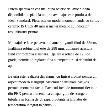
Putem specula ca cea mai buna baterie de lavoar inalta
disponibila pe piata la un pret avantajos este produsa de
Ideal Standard. Piesa este un model monocomanda cu cartus
ceramic IS Click 40 mm si maner metalic cu indicator
rosu/albastru printat.
Montajul se face pe lavoar, diametrul gaurii fiind de 38mm.
Inaltimea robinetului este de 288 mm, utilizarea acestuia
fiind confortabila si usoara. Tija are o rotatie de 120 de
grade, permitand reglarea fina a temperaturii si debitului de
apa.
Bateria este realizata din alama, cu finisaj cromat pentru un
aspect modern si ingrijit. Sistemul de instalare easy-fix
permite montarea facila. Pachetul include furtunuri flexibile
din PEX pentru alimentarea cu apa, gura de scurgere
tubulara in forma de U, pipa pivotanta si limitator de
temperatura integrat in cartus.