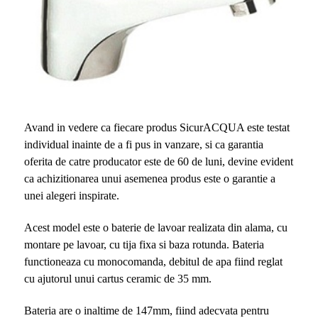
Avand in vedere ca fiecare produs SicurACQUA este testat
individual inainte de a fi pus in vanzare, si ca garantia
oferita de catre producator este de 60 de luni, devine evident
ca achizitionarea unui asemenea produs este o garantie a
unei alegeri inspirate.
Acest model este o baterie de lavoar realizata din alama, cu
montare pe lavoar, cu tija fixa si baza rotunda. Bateria
functioneaza cu monocomanda, debitul de apa fiind reglat
cu ajutorul unui cartus ceramic de 35 mm.
Bateria are o inaltime de 147mm, fiind adecvata pentru