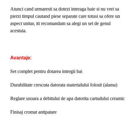
Atunci cand urmaresti sa dotezi intreaga baie si nu vrei sa
pierzi timpul cautand piese separate care totusi sa ofere un
aspect unitar, iti recomandam sa alegi un set de genul
acestuia.
Avantaje:
Set complet pentru dotarea intregii bai
Durabilitate crescuta datorata materialului folosit (alama)
Reglare usoara a debitului de apa datorita cartudului ceramic
Finisaj cromat antipatare