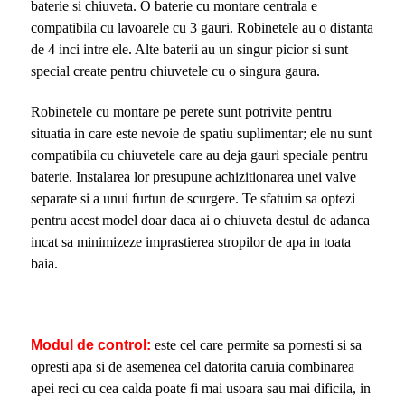
baterie si chiuveta. O baterie cu montare centrala e
compatibila cu lavoarele cu 3 gauri. Robinetele au o distanta
de 4 inci intre ele. Alte baterii au un singur picior si sunt
special create pentru chiuvetele cu o singura gaura.
Robinetele cu montare pe perete sunt potrivite pentru
situatia in care este nevoie de spatiu suplimentar; ele nu sunt
compatibila cu chiuvetele care au deja gauri speciale pentru
baterie. Instalarea lor presupune achizitionarea unei valve
separate si a unui furtun de scurgere. Te sfatuim sa optezi
pentru acest model doar daca ai o chiuveta destul de adanca
incat sa minimizeze imprastierea stropilor de apa in toata
baia.
Modul de control:
este cel care permite sa pornesti si sa
opresti apa si de asemenea cel datorita caruia combinarea
apei reci cu cea calda poate fi mai usoara sau mai dificila, in