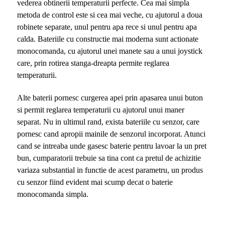
vederea obtinerii temperaturii perfecte. Cea mai simpla
metoda de control este si cea mai veche, cu ajutorul a doua
robinete separate, unul pentru apa rece si unul pentru apa
calda. Bateriile cu constructie mai moderna sunt actionate
monocomanda, cu ajutorul unei manete sau a unui joystick
care, prin rotirea stanga-dreapta permite reglarea
temperaturii.
Alte baterii pornesc curgerea apei prin apasarea unui buton
si permit reglarea temperaturii cu ajutorul unui maner
separat. Nu in ultimul rand, exista bateriile cu senzor, care
pornesc cand apropii mainile de senzorul incorporat. Atunci
cand se intreaba unde gasesc baterie pentru lavoar la un pret
bun, cumparatorii trebuie sa tina cont ca pretul de achizitie
variaza substantial in functie de acest parametru, un produs
cu senzor fiind evident mai scump decat o baterie
monocomanda simpla.