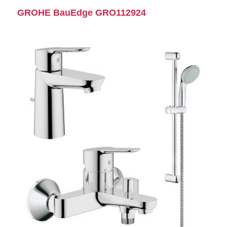
GROHE BauEdge GRO112924