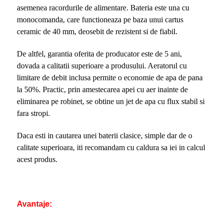
asemenea racordurile de alimentare. Bateria este una cu
monocomanda, care functioneaza pe baza unui cartus
ceramic de 40 mm, deosebit de rezistent si de fiabil.
De altfel, garantia oferita de producator este de 5 ani,
dovada a calitatii superioare a produsului. Aeratorul cu
limitare de debit inclusa permite o economie de apa de pana
la 50%. Practic, prin amestecarea apei cu aer inainte de
eliminarea pe robinet, se obtine un jet de apa cu flux stabil si
fara stropi.
Daca esti in cautarea unei baterii clasice, simple dar de o
calitate superioara, iti recomandam cu caldura sa iei in calcul
acest produs.
Avantaje: