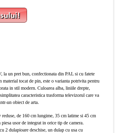
la un pret bun, confectionata din PAL si cu fatete
material tocat de pin, este o varianta potrivita pentru
rata in stil modern. Culoarea alba, liniile drepte,
 simplitatea caracteristica trasforma televizorul care va
intr-un obiect de arta.
v reduse, de 160 cm lungime, 35 cm latime si 45 cm
a piesa usor de integrat in orice tip de camera.
 cu 2 dulapioare deschise, un dulap cu usa cu