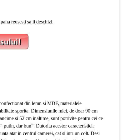
pana reusesti sa il deschizi.
confectionat din lemn si MDF, materialele
abilitate sporita. Dimensiunile mici, de doar 90 cm
ncime si 52 cm inaltime, sunt potrivite pentru cei ce
“ putin, dar bun”. Datorita acestor caracteristici,
uata atat in centrul camerei, cat si intr-un colt. Desi