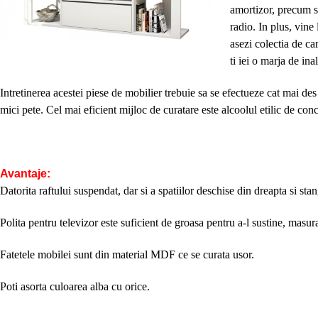
amortizor, precum s
radio. In plus, vine 
asezi colectia de ca
ti iei o marja de in
Intretinerea acestei piese de mobilier trebuie sa se efectueze cat mai des
mici pete. Cel mai eficient mijloc de curatare este alcoolul etilic de con
Avantaje:
Datorita raftului suspendat, dar si a spatiilor deschise din dreapta si st
Polita pentru televizor este suficient de groasa pentru a-l sustine, masur
Fatetele mobilei sunt din material MDF ce se curata usor.
Poti asorta culoarea alba cu orice.