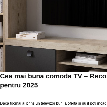
Cea mai buna comoda TV – Reco
pentru 2025
Daca tocmai ai prins un televizor bun la oferta si nu il poti inc