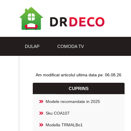
DULAP
COMODA TV
Am modificat articolul ultima data pe: 06.08.26
CUPRINS
Modele recomandate in 2025
Sku COA107
Modella TRMALBo1