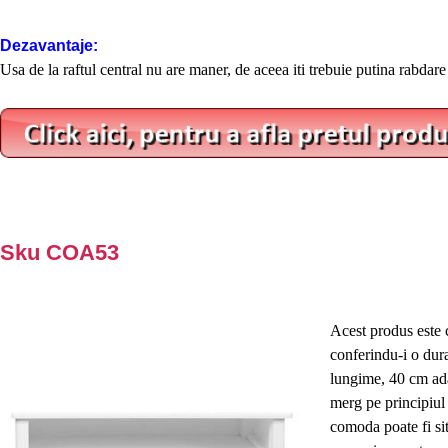
Dezavantaje:
Usa de la raftul central nu are maner, de aceea iti trebuie putina rabdare 
Sku COA53
Acest produs este 
conferindu-i o dur
lungime, 40 cm ada
merg pe principiul 
comoda poate fi sit