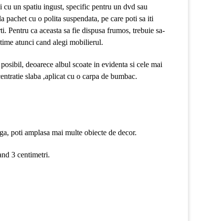
i cu un spatiu ingust, specific pentru un dvd sau
la pachet cu o polita suspendata, pe care poti sa iti
rti. Pentru ca aceasta sa fie dispusa frumos, trebuie sa-
altime atunci cand alegi mobilierul.
 posibil, deoarece albul scoate in evidenta si cele mai
centratie slaba ,aplicat cu o carpa de bumbac.
anga, poti amplasa mai multe obiecte de decor.
and 3 centimetri.