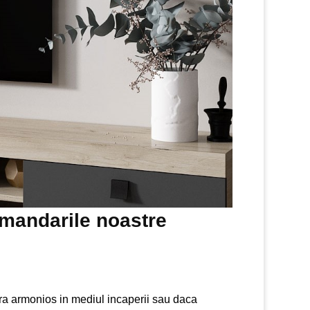
mandarile noastre
adra armonios in mediul incaperii sau daca