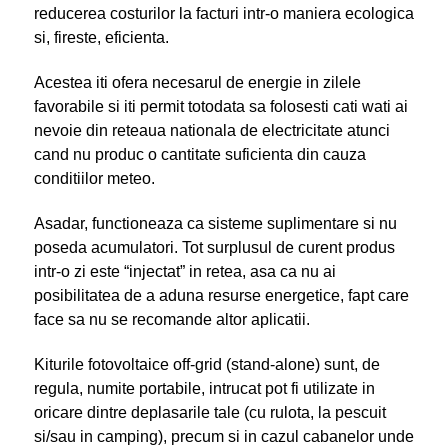
reducerea costurilor la facturi intr-o maniera ecologica
si, fireste, eficienta.
Acestea iti ofera necesarul de energie in zilele
favorabile si iti permit totodata sa folosesti cati wati ai
nevoie din reteaua nationala de electricitate atunci
cand nu produc o cantitate suficienta din cauza
conditiilor meteo.
Asadar, functioneaza ca sisteme suplimentare si nu
poseda acumulatori. Tot surplusul de curent produs
intr-o zi este “injectat” in retea, asa ca nu ai
posibilitatea de a aduna resurse energetice, fapt care
face sa nu se recomande altor aplicatii.
Kiturile fotovoltaice off-grid (stand-alone) sunt, de
regula, numite portabile, intrucat pot fi utilizate in
oricare dintre deplasarile tale (cu rulota, la pescuit
si/sau in camping), precum si in cazul cabanelor unde