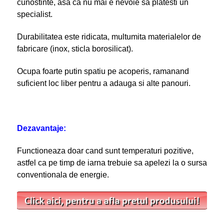
cunostinte, asa ca nu mai e nevoie sa platesti un
specialist.
Durabilitatea este ridicata, multumita materialelor de
fabricare (inox, sticla borosilicat).
Ocupa foarte putin spatiu pe acoperis, ramanand
suficient loc liber pentru a adauga si alte panouri.
Dezavantaje:
Functioneaza doar cand sunt temperaturi pozitive,
astfel ca pe timp de iarna trebuie sa apelezi la o sursa
conventionala de energie.