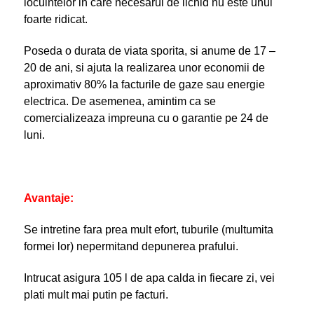
locuintelor in care necesarul de lichid nu este unul
foarte ridicat.
Poseda o durata de viata sporita, si anume de 17 –
20 de ani, si ajuta la realizarea unor economii de
aproximativ 80% la facturile de gaze sau energie
electrica. De asemenea, amintim ca se
comercializeaza impreuna cu o garantie pe 24 de
luni.
Avantaje:
Se intretine fara prea mult efort, tuburile (multumita
formei lor) nepermitand depunerea prafului.
Intrucat asigura 105 l de apa calda in fiecare zi, vei
plati mult mai putin pe facturi.