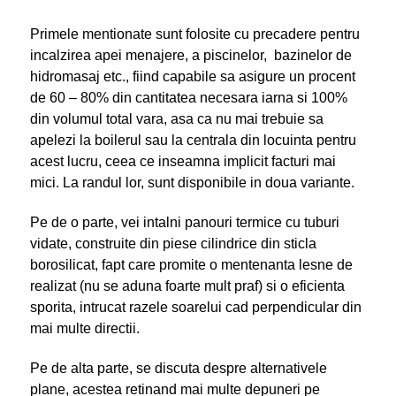
Primele mentionate sunt folosite cu precadere pentru
incalzirea apei menajere, a piscinelor, bazinelor de
hidromasaj etc., fiind capabile sa asigure un procent
de 60 – 80% din cantitatea necesara iarna si 100%
din volumul total vara, asa ca nu mai trebuie sa
apelezi la boilerul sau la centrala din locuinta pentru
acest lucru, ceea ce inseamna implicit facturi mai
mici. La randul lor, sunt disponibile in doua variante.
Pe de o parte, vei intalni panouri termice cu tuburi
vidate, construite din piese cilindrice din sticla
borosilicat, fapt care promite o mentenanta lesne de
realizat (nu se aduna foarte mult praf) si o eficienta
sporita, intrucat razele soarelui cad perpendicular din
mai multe directii.
Pe de alta parte, se discuta despre alternativele
plane, acestea retinand mai multe depuneri pe