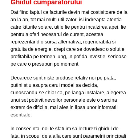
Ghidul cumparatorului
Dat fiind faptul ca facturile devin mai costisitoare de la
an la an, tot mai multi utilizatori isi indreapta atentia
catre kiturile solare, utile fie pentru incalzirea apei, fie
pentru a oferi necesarul de curent, acestea
reprezentand o sursa alternativa, regenerabila si
gratuita de energie, drept care se dovedesc o solutie
profitabila pe termen lung, in pofida investiei serioase
pe care o presupun pe moment.
Deoarece sunt niste produse relativ noi pe piata,
putini stiu asupra carui model sa decida,
cunoscandu-se chiar ca, pe langa instalare, alegerea
unui set potrivit nevoilor personale este o sarcina
extrem de dificila, mai ales in lipsa unor informatii
esentiale.
In consecinta, noi te sfatuim sa lecturezi ghidul de
fata, in scopul de a afla care sunt parametrii principali