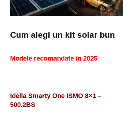
Cum alegi un kit solar bun
Modele recomandate in 2025
Idella Smarty One ISMO 8×1 –
500.2BS