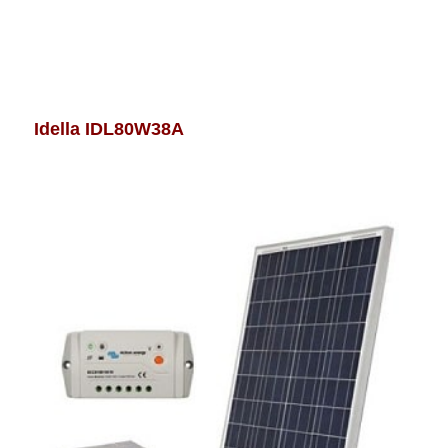
Idella IDL80W38A