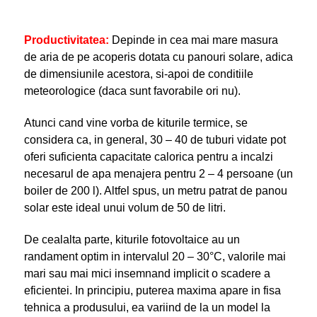
Productivitatea:
Depinde in cea mai mare masura
de aria de pe acoperis dotata cu panouri solare, adica
de dimensiunile acestora, si-apoi de conditiile
meteorologice (daca sunt favorabile ori nu).
Atunci cand vine vorba de kiturile termice, se
considera ca, in general, 30 – 40 de tuburi vidate pot
oferi suficienta capacitate calorica pentru a incalzi
necesarul de apa menajera pentru 2 – 4 persoane (un
boiler de 200 l). Altfel spus, un metru patrat de panou
solar este ideal unui volum de 50 de litri.
De cealalta parte, kiturile fotovoltaice au un
randament optim in intervalul 20 – 30°C, valorile mai
mari sau mai mici insemnand implicit o scadere a
eficientei. In principiu, puterea maxima apare in fisa
tehnica a produsului, ea variind de la un model la