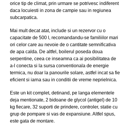
orice tip de climat, prin urmare se potrivesc indiferent
daca locuiesti in zona de campie sau in regiunea
subcarpatica.
Mai mult decat atat, include si un rezervor cu o
capacitate de 500 l, recomandandu-se familiilor mari
ori celor care au nevoie de o cantitate semnificativa
de apa calda. De altfel, boilerul poseda doua
serpentine, ceea ce inseamna ca ai posibilitatea de
a-l conecta si la sursa conventionala de energie
termica, nu doar la panourile solare, astfel incat sa fie
eficient si iarna sau in conditii de vreme neprielnica.
Este un kit complet, detinand, pe langa elementele
deja mentionate, 2 bidoane de glycol (antigel) de 10
kg fiecare, 32 suporti de prindere, controler, statie cu
grup de pompare si vas de expansiune. Altfel spus,
este gata de montare.