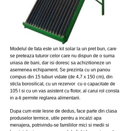
Modelul de fata este un kit solar la un pret bun, care
se preteaza tuturor celor care nu dispun de o suma
uriasa de bani, dar isi doresc sa achizitioneze un
asemenea echipament. Se prezinta cu un panou
compus din 15 tuburi vidate (de 4,7 x 150 cm), din
sticla borosilicat, cu un rezervor cu o capacitate de
105 l si cu un vas asistent cu flotor, al carui rol consta
in a-ti permite reglarea alimentarii.
Dupa cum este lesne de dedus, face parte din clasa
produselor termice, utile pentru a incalzi apa
menajera, potrivindu-se familiilor mici si medii si