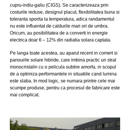
cupru-indiu-galiu (CIGS). Se caracterizeaza prin
costurile reduse, designul placut, flexibilitatea buna si
toleranta sporita la temperatura, adica randamentul
nu este influentat de caldurile mari ori de umbra.
Oricum, au posibilitatea de a converti in energie
electrica doar 6 – 12% din radiatia solara captata.
Pe langa toate acestea, au aparut recent in comert si
panourile solare hibride, care imbina practic un strat
monocristalin cu o pelicula subtire amorfa, in scopul
de a optimiza performantele in situatiile cand lumina
este slaba. In mod logic, se numara printre cele mai
scumpe produse, pentru ca procesul de fabricare este
mai complicat.