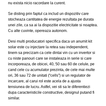
nu exista nicio racordare la curent.
Se disting prin faptul ca includ un dispozitiv care
stocheaza cantitatea de energie rezultata pe durata
unei zile, ca sa ai la dispozitie electricitate si noaptea.
Cu alte cuvinte, opereaza autonom.
Desi multi producatori specifica daca un anumit kit
solar este cu injectare la retea sau independent,
tinem sa precizam ca cele dintai vin cu un invertor si
cu niste panouri care se instaleaza in serie si care
incorporeaza, de obicei, 40, 50 sau 60 de celule, pe
cand cele cu acumulator prezinta, de cele mai multe
ori, 36 sau 72 de unitati (“cells”) si un regulator de
incarcare, al carui rol este acela de a ajusta
tensiunea de lucru. Astfel, vei sti sa le diferentiezi
dupa caracteristicile constructive, designul putand fi
similar.