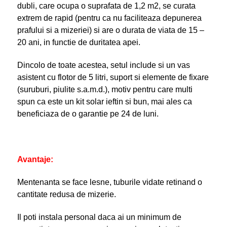
dubli, care ocupa o suprafata de 1,2 m
2
, se curata
extrem de rapid (pentru ca nu faciliteaza depunerea
prafului si a mizeriei) si are o durata de viata de 15 –
20 ani, in functie de duritatea apei.
Dincolo de toate acestea, setul include si un vas
asistent cu flotor de 5 litri, suport si elemente de fixare
(suruburi, piulite s.a.m.d.), motiv pentru care multi
spun ca este un kit solar ieftin si bun, mai ales ca
beneficiaza de o garantie pe 24 de luni.
Avantaje:
Mentenanta se face lesne, tuburile vidate retinand o
cantitate redusa de mizerie.
Il poti instala personal daca ai un minimum de