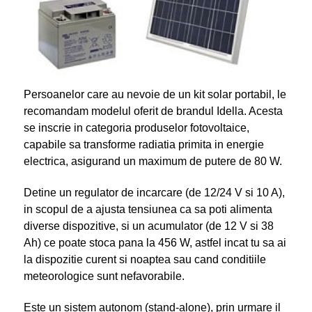
Persoanelor care au nevoie de un kit solar portabil, le
recomandam modelul oferit de brandul Idella. Acesta
se inscrie in categoria produselor fotovoltaice,
capabile sa transforme radiatia primita in energie
electrica, asigurand un maximum de putere de 80 W.
Detine un regulator de incarcare (de 12/24 V si 10 A),
in scopul de a ajusta tensiunea ca sa poti alimenta
diverse dispozitive, si un acumulator (de 12 V si 38
Ah) ce poate stoca pana la 456 W, astfel incat tu sa ai
la dispozitie curent si noaptea sau cand conditiile
meteorologice sunt nefavorabile.
Este un sistem autonom (stand-alone), prin urmare il