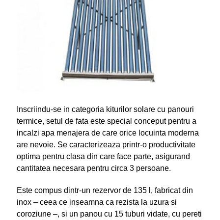
Inscriindu-se in categoria kiturilor solare cu panouri
termice, setul de fata este special conceput pentru a
incalzi apa menajera de care orice locuinta moderna
are nevoie. Se caracterizeaza printr-o productivitate
optima pentru clasa din care face parte, asigurand
cantitatea necesara pentru circa 3 persoane.
Este compus dintr-un rezervor de 135 l, fabricat din
inox – ceea ce inseamna ca rezista la uzura si
coroziune –, si un panou cu 15 tuburi vidate, cu pereti