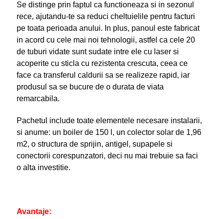
Se distinge prin faptul ca functioneaza si in sezonul
rece, ajutandu-te sa reduci cheltuielile pentru facturi
pe toata perioada anului. In plus, panoul este fabricat
in acord cu cele mai noi tehnologii, astfel ca cele 20
de tuburi vidate sunt sudate intre ele cu laser si
acoperite cu sticla cu rezistenta crescuta, ceea ce
face ca transferul caldurii sa se realizeze rapid, iar
produsul sa se bucure de o durata de viata
remarcabila.
Pachetul include toate elementele necesare instalarii,
si anume: un boiler de 150 l, un colector solar de 1,96
m
2
, o structura de sprijin, antigel, supapele si
conectorii corespunzatori, deci nu mai trebuie sa faci
o alta investitie.
Avantaje: