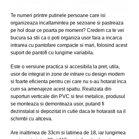
Te numeri printre putinele persoane care isi
organizeaza incaltamintea pe sezoane si pastreaza
pe hol doar ce poarta pe moment? Credem ca te vei
bucura sa stii ca o poti organiza usor fara a incarca
intrarea cu pantofare compacte si mari, folosind acest
suport de pantofi cu lungime variabila.
Este o versiune practica si accesibila la pret, utila,
usor de integrat in zone de intrare cu design modern
si foarte eficienta pentru cei care nu s-au hotarat inca
cum sa amenajeze acest spatiu. Realizata din
suporturi verticale din PVC si tevi metalice, produsul
se monteaza si demonteaza usor, putand fi
dezinstalat si depozitat in cutie daca te hotarasti sa il
schimbi cu altceva.
Are inaltimea de 33cm si latimea de 18, iar lungimea