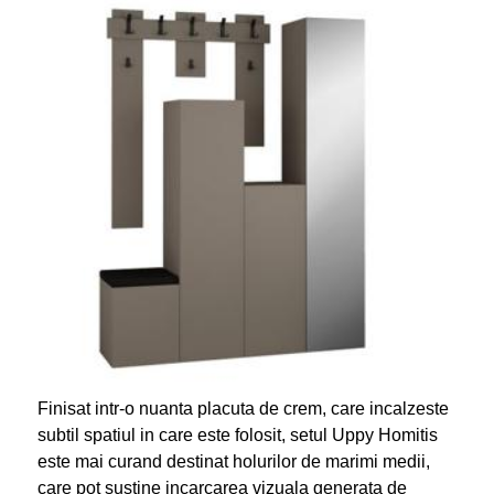
Finisat intr-o nuanta placuta de crem, care incalzeste
subtil spatiul in care este folosit, setul Uppy Homitis
este mai curand destinat holurilor de marimi medii,
care pot sustine incarcarea vizuala generata de