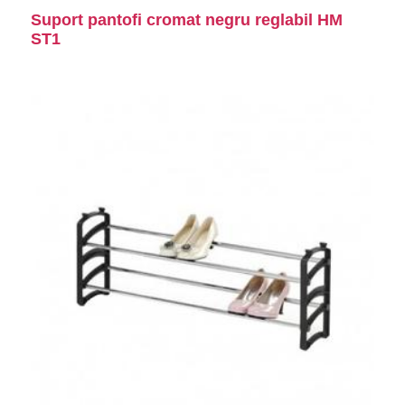
Suport pantofi cromat negru reglabil HM
ST1