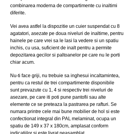
combinarea moderna de compartimente cu inaltimi
diferite.
Vei avea astfel la dispozitie un cuier suspendat cu 8
agatatori, asezate pe doua niveluri de inaltime, pentru
hainele pe care vrei sa le lasi la vedere si un spatiu
inchis, cu usa, suficient de inalt pentru a permite
depozitarea gecilor si paltoanelor pe care nu le porti
chiar acum.
Nu-ti face griji, nu trebuie sa inghesui incaltamintea,
pentru ca restul de trei compartimente disponibile
sunt prevazute cu 1, 4 si respectiv trei niveluri de
asezare, pe care iti poti pune pantofii sau alte
elemente ce se preteaza la pastrarea pe rafturi. Se
numara printre cele mai bune mobilier de hol si este
confectionat integral din PAL melaminat, ocupa un
spatiu de 149 x 37 x 180cm, amplasat conform
indicatiilor si este livrat neasamblat.