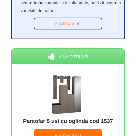
pentru imbracaminte si incaltaminte, potrivit pentru o
varietate de holuri.
Afla Detalii
A 3-A OPTIUNE!
Pantofar 5 usi cu oglinda cod 1537
Vezi Pretul Aici