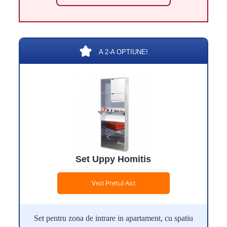
A 2-A OPTIUNE!
Set Uppy Homitis
Vezi Pretul Aici
Set pentru zona de intrare in apartament, cu spatiu