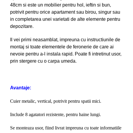
48cm si este un mobilier pentru hol, ieftin si bun,
potrivit pentru orice apartament sau birou, singur sau
in completarea unei varietati de alte elemente pentru
depozitare.
Il vei primi neasamblat, impreuna cu instructiunile de
montaj si toate elementele de feronerie de care ai
nevoie pentru a-l instala rapid. Poate fi intretinut usor,
prin stergere cu o carpa umeda.
Avantaje:
Cuier metalic, vertical, potrivit pentru spatii mici.
Include 8 agatatori rezistente, pentru haine lungi.
Se monteaza usor, fiind livrat impreuna cu toate informatiile