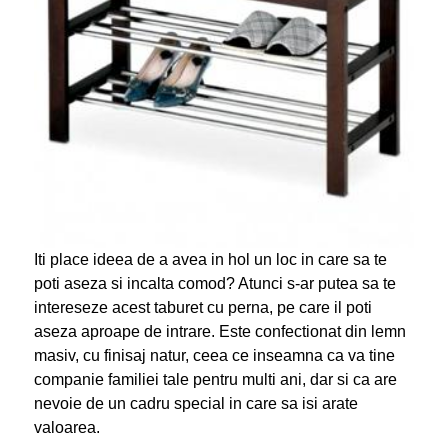
Iti place ideea de a avea in hol un loc in care sa te
poti aseza si incalta comod? Atunci s-ar putea sa te
intereseze acest taburet cu perna, pe care il poti
aseza aproape de intrare. Este confectionat din lemn
masiv, cu finisaj natur, ceea ce inseamna ca va tine
companie familiei tale pentru multi ani, dar si ca are
nevoie de un cadru special in care sa isi arate
valoarea.