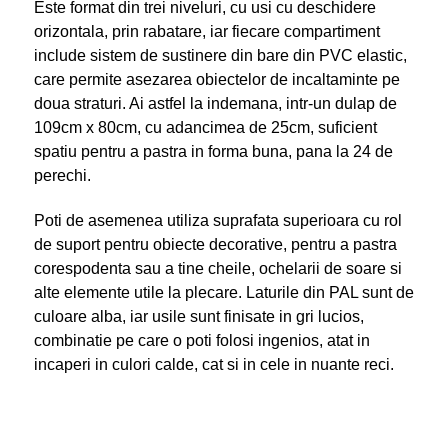
Este format din trei niveluri, cu usi cu deschidere
orizontala, prin rabatare, iar fiecare compartiment
include sistem de sustinere din bare din PVC elastic,
care permite asezarea obiectelor de incaltaminte pe
doua straturi. Ai astfel la indemana, intr-un dulap de
109cm x 80cm, cu adancimea de 25cm, suficient
spatiu pentru a pastra in forma buna, pana la 24 de
perechi.
Poti de asemenea utiliza suprafata superioara cu rol
de suport pentru obiecte decorative, pentru a pastra
corespodenta sau a tine cheile, ochelarii de soare si
alte elemente utile la plecare. Laturile din PAL sunt de
culoare alba, iar usile sunt finisate in gri lucios,
combinatie pe care o poti folosi ingenios, atat in
incaperi in culori calde, cat si in cele in nuante reci.