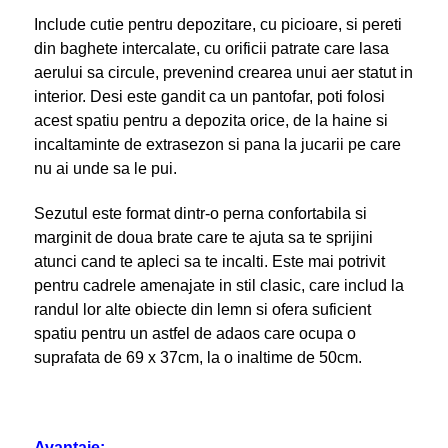
Include cutie pentru depozitare, cu picioare, si pereti
din baghete intercalate, cu orificii patrate care lasa
aerului sa circule, prevenind crearea unui aer statut in
interior. Desi este gandit ca un pantofar, poti folosi
acest spatiu pentru a depozita orice, de la haine si
incaltaminte de extrasezon si pana la jucarii pe care
nu ai unde sa le pui.
Sezutul este format dintr-o perna confortabila si
marginit de doua brate care te ajuta sa te sprijini
atunci cand te apleci sa te incalti. Este mai potrivit
pentru cadrele amenajate in stil clasic, care includ la
randul lor alte obiecte din lemn si ofera suficient
spatiu pentru un astfel de adaos care ocupa o
suprafata de 69 x 37cm, la o inaltime de 50cm.
Avantaje: