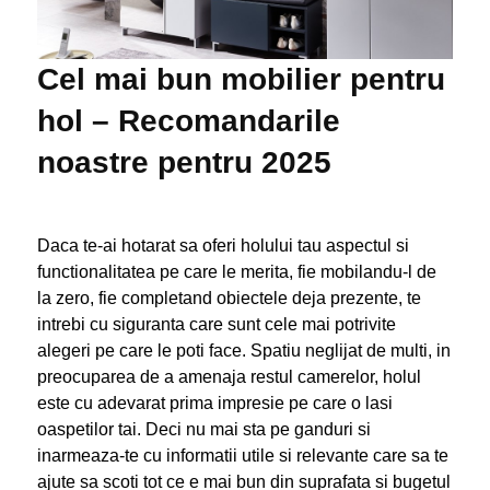
Cel mai bun mobilier pentru
hol – Recomandarile
noastre pentru 2025
Daca te-ai hotarat sa oferi holului tau aspectul si
functionalitatea pe care le merita, fie mobilandu-l de
la zero, fie completand obiectele deja prezente, te
intrebi cu siguranta care sunt cele mai potrivite
alegeri pe care le poti face. Spatiu neglijat de multi, in
preocuparea de a amenaja restul camerelor, holul
este cu adevarat prima impresie pe care o lasi
oaspetilor tai. Deci nu mai sta pe ganduri si
inarmeaza-te cu informatii utile si relevante care sa te
ajute sa scoti tot ce e mai bun din suprafata si bugetul