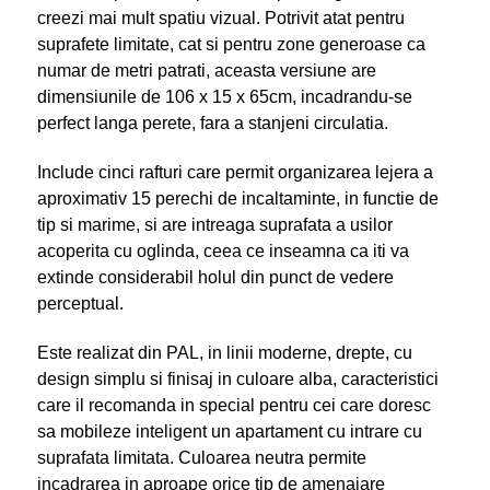
creezi mai mult spatiu vizual. Potrivit atat pentru
suprafete limitate, cat si pentru zone generoase ca
numar de metri patrati, aceasta versiune are
dimensiunile de 106 x 15 x 65cm, incadrandu-se
perfect langa perete, fara a stanjeni circulatia.
Include cinci rafturi care permit organizarea lejera a
aproximativ 15 perechi de incaltaminte, in functie de
tip si marime, si are intreaga suprafata a usilor
acoperita cu oglinda, ceea ce inseamna ca iti va
extinde considerabil holul din punct de vedere
perceptual.
Este realizat din PAL, in linii moderne, drepte, cu
design simplu si finisaj in culoare alba, caracteristici
care il recomanda in special pentru cei care doresc
sa mobileze inteligent un apartament cu intrare cu
suprafata limitata. Culoarea neutra permite
incadrarea in aproape orice tip de amenajare