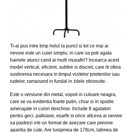
Ti-ai pus intre timp holul la punct si tot ce mai ai
nevoie este un cuier simplu, in care sa poti agata
hainele atunci cand ai multi musafiri? Incearca acest
model vertical, eficient, subtire si discret, care iti ofera
sustinerea necesara in timpul vizitelor prietenilor sau
rudelor, ramanand in fundal in zilele obisnuite.
Este o versiune din metal, vopsit in culoare neagra,
care se va evidentia foarte putin, chiar si in spatile
amenajate in culori deschise. Include 8 agatatori
pentru geci, paltoane, esarfe si orice altceva ai nevoie
sa pastrezi intr-un format de asezare care previne
aparitia de cute. Are lungimea de 178cm, latimea de