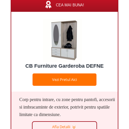
CEA MAI BUNA!
CB Furniture Garderoba DEFNE
Vezi Pretul Aici
Corp pentru intrare, cu zone pentru pantofi, accesorii
si imbracaminte de exterior, potrivit pentru spatiile
limitate ca dimensiune.
Afla Detalii