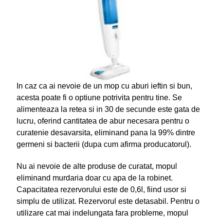
In caz ca ai nevoie de un mop cu aburi ieftin si bun,
acesta poate fi o optiune potrivita pentru tine. Se
alimenteaza la retea si in 30 de secunde este gata de
lucru, oferind cantitatea de abur necesara pentru o
curatenie desavarsita, eliminand pana la 99% dintre
germeni si bacterii (dupa cum afirma producatorul).
Nu ai nevoie de alte produse de curatat, mopul
eliminand murdaria doar cu apa de la robinet.
Capacitatea rezervorului este de 0,6l, fiind usor si
simplu de utilizat. Rezervorul este detasabil. Pentru o
utilizare cat mai indelungata fara probleme, mopul