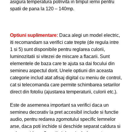
asigura temperatura potrivita in timpul iernii pentru
spatii de pana la 120 – 140mp.
Optiuni suplimentare:
Daca alegi un model electric,
iti recomandam sa verifici cate trepte (de regula intre
1 si 5) sunt disponibile pentru reglarea culorii,
luminozitatii si vitezei de miscare a flacarii. Sunt
elementele de baza care te ajuta sa dai focului din
semineu aspectul dorit. Unele optiuni din aceasta
categorie includ atat afisaj digital cu meniu de control,
cat si telecomanda care permite schimbarea setarilor
direct din fotoliu (ajustarea temperaturii, culorii etc.).
Este de asemenea important sa verifici daca un
semineu decorativ la pret accesibil include si functie
audio, pentru redarea zgomotului specific lemnelor
arse, daca poti inchide si deschide separat caldura si