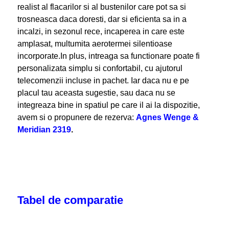
realist al flacarilor si al bustenilor care pot sa si
trosneasca daca doresti, dar si eficienta sa in a
incalzi, in sezonul rece, incaperea in care este
amplasat, multumita aerotermei silentioase
incorporate.In plus, intreaga sa functionare poate fi
personalizata simplu si confortabil, cu ajutorul
telecomenzii incluse in pachet. Iar daca nu e pe
placul tau aceasta sugestie, sau daca nu se
integreaza bine in spatiul pe care il ai la dispozitie,
avem si o propunere de rezerva:
Agnes Wenge &
Meridian 2319
.
Tabel de comparatie