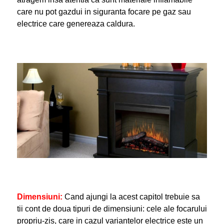
care nu pot gazdui in siguranta focare pe gaz sau
electrice care genereaza caldura.
Dimensiuni
:
Cand ajungi la acest capitol trebuie sa
tii cont de doua tipuri de dimensiuni: cele ale focarului
propriu-zis, care in cazul variantelor electrice este un