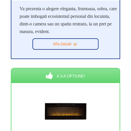
Va prezenta o alegere eleganta, frumoasa, sobra, care
poate imbogati ecosistemul personal din locuinta,
dintr-o camera sau un spatiu restrans, la un pret pe
masura, evident.
Afla Detalii
A 3-A OPTIUNE!