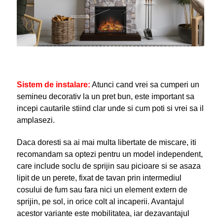
Sistem de instalare
:
Atunci cand vrei sa cumperi un
semineu decorativ la un pret bun, este important sa
incepi cautarile stiind clar unde si cum poti si vrei sa il
amplasezi.
Daca doresti sa ai mai multa libertate de miscare, iti
recomandam sa optezi pentru un model independent,
care include soclu de sprijin sau picioare si se asaza
lipit de un perete, fixat de tavan prin intermediul
cosului de fum sau fara nici un element extern de
sprijin, pe sol, in orice colt al incaperii. Avantajul
acestor variante este mobilitatea, iar dezavantajul