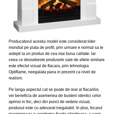
Producatorul acestui model este considerat lider
mondial pe piata de profil, prin urmare e normal sa te
astepti la un produs de cea mai buna calitate. Iar
ceea ce deosebeste produsele sale de altele similare
este efectul vizual de flacara, prin tehnologia
Optiflame, neegalata pana in prezent ca nivel de
realism.
Pe langa aspectul cat se poate de real al flacarilor,
vei beneficia de asemenea de busteni identici celor
aprinsi in foc, deci din punct de vedere vizual,
produsul este cu adevarat inegalabil. In plus, focarul
incorporeaza o aeroterma foarte silentioasa, a carei