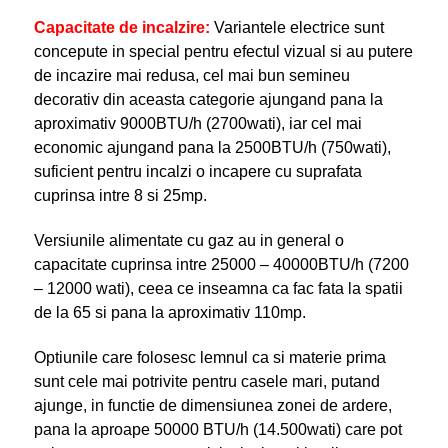
Capacitate de incalzire
:
Variantele electrice sunt
concepute in special pentru efectul vizual si au putere
de incazire mai redusa, cel mai bun semineu
decorativ din aceasta categorie ajungand pana la
aproximativ 9000BTU/h (2700wati), iar cel mai
economic ajungand pana la 2500BTU/h (750wati),
suficient pentru incalzi o incapere cu suprafata
cuprinsa intre 8 si 25mp.
Versiunile alimentate cu gaz au in general o
capacitate cuprinsa intre 25000 – 40000BTU/h (7200
– 12000 wati), ceea ce inseamna ca fac fata la spatii
de la 65 si pana la aproximativ 110mp.
Optiunile care folosesc lemnul ca si materie prima
sunt cele mai potrivite pentru casele mari, putand
ajunge, in functie de dimensiunea zonei de ardere,
pana la aproape 50000 BTU/h (14.500wati) care pot