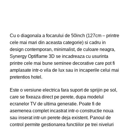
Cu o diagonala a focarului de 50inch (127cm – printre
cele mai mari din aceasta categorie) si cadru in
design contemporan, minimalist, de culoare neagra,
Synergy Optiflame 3D se incadreaza cu usurinta
printre cele mai bune seminee decorative care pot fi
amplasate intr-o vila de lux sau in incaperile celui mai
pretentios hotel.
Este o versiune electrica fara suport de sprijin pe sol,
care se fixeaza direct pe perete, dupa modelul
ecranelor TV de ultima generatie. Poate fi de
asemenea complet incastrat intr-o constructie noua
sau inserat intr-un perete deja existent. Panoul de
control permite gestionarea functiilor pe trei niveluri