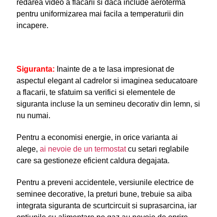
redarea video a flacarii si daca include aeroterma
pentru uniformizarea mai facila a temperaturii din
incapere.
Siguranta:
Inainte de a te lasa impresionat de
aspectul elegant al cadrelor si imaginea seducatoare
a flacarii, te sfatuim sa verifici si elementele de
siguranta incluse la un semineu decorativ din lemn, si
nu numai.
Pentru a economisi energie, in orice varianta ai
alege,
ai nevoie de un termostat
cu setari reglabile
care sa gestioneze eficient caldura degajata.
Pentru a preveni accidentele, versiunile electrice de
seminee decorative, la preturi bune, trebuie sa aiba
integrata siguranta de scurtcircuit si suprasarcina, iar