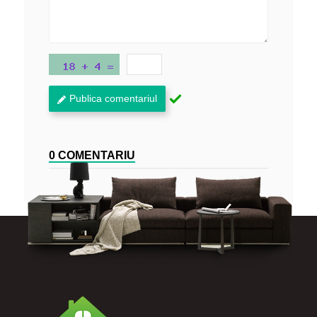
Publica comentariul
0 COMENTARIU