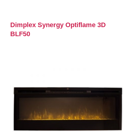
Dimplex Synergy Optiflame 3D
BLF50