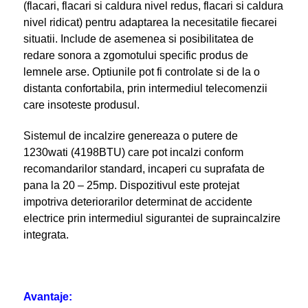
(flacari, flacari si caldura nivel redus, flacari si caldura
nivel ridicat) pentru adaptarea la necesitatile fiecarei
situatii. Include de asemenea si posibilitatea de
redare sonora a zgomotului specific produs de
lemnele arse. Optiunile pot fi controlate si de la o
distanta confortabila, prin intermediul telecomenzii
care insoteste produsul.
Sistemul de incalzire genereaza o putere de
1230wati (4198BTU) care pot incalzi conform
recomandarilor standard, incaperi cu suprafata de
pana la 20 – 25mp. Dispozitivul este protejat
impotriva deteriorarilor determinat de accidente
electrice prin intermediul sigurantei de supraincalzire
integrata.
Avantaje: