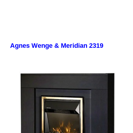
Agnes Wenge & Meridian 2319