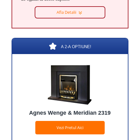
Afla Detalii
A 2-A OPTIUNE!
Agnes Wenge & Meridian 2319
Vezi Pretul Aici