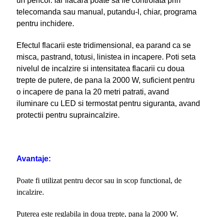
un pericol. Iar flacara poate sa fie controlata prin
telecomanda sau manual, putandu-l, chiar, programa
pentru inchidere.
Efectul flacarii este tridimensional, ea parand ca se
misca, pastrand, totusi, linistea in incapere. Poti seta
nivelul de incalzire si intensitatea flacarii cu doua
trepte de putere, de pana la 2000 W, suficient pentru
o incapere de pana la 20 metri patrati, avand
iluminare cu LED si termostat pentru siguranta, avand
protectii pentru supraincalzire.
Avantaje:
Poate fi utilizat pentru decor sau in scop functional, de
incalzire.
Puterea este reglabila in doua trepte, pana la 2000 W.