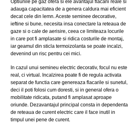
Optiunile pe gaz ofera si ele avantajul flacarii reale si
adauga capacitatea de a genera caldura mai eficient
decat cele din lemn. Aceste seminee decorative,
ieftine si bune, necesita insa conectare la reteaua de
gaze si o cale de aerisire, ceea ce limiteaza locurile
in care pot fi amplasate si ridica costurile de montaj,
iar geamul din sticla termoizolanta se poate incalzi,
devenind un risc pentru cei mici.
In cazul unui semineu electric decorativ, focul nu este
real, ci virtual. Incalzirea poate fi de regula activata
separat de functia care genereaza flacarile si sunetul,
deci il poti folosi cum doresti, si in general ofera o
mobilitate ridicata, putand fi amplasat aproape
oriunde. Dezavantajul principal consta in dependenta
de reteaua de curent electric care il face inutil in
timpul unei pene de curent.