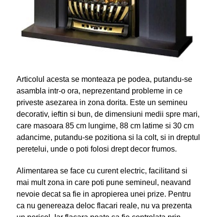
Articolul acesta se monteaza pe podea, putandu-se
asambla intr-o ora, neprezentand probleme in ce
priveste asezarea in zona dorita. Este un semineu
decorativ, ieftin si bun, de dimensiuni medii spre mari,
care masoara 85 cm lungime, 88 cm latime si 30 cm
adancime, putandu-se pozitiona si la colt, si in dreptul
peretelui, unde o poti folosi drept decor frumos.
Alimentarea se face cu curent electric, facilitand si
mai mult zona in care poti pune semineul, neavand
nevoie decat sa fie in apropierea unei prize. Pentru
ca nu genereaza deloc flacari reale, nu va prezenta