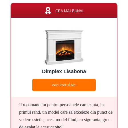
CEA MAI BUNA!
Dimplex Lisabona
Vezi Pretul Aici
Il recomandam pentru persoanele care cauta, in
primul rand, un model care sa exceleze din punct de
vedere estetic, acest model fiind, cu siguranta, greu
de egalat la acest capitol.