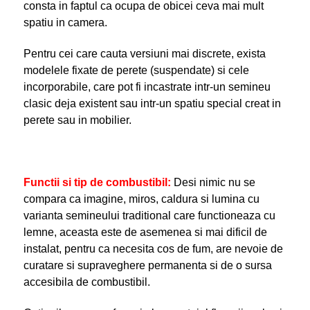
consta in faptul ca ocupa de obicei ceva mai mult
spatiu in camera.
Pentru cei care cauta versiuni mai discrete, exista
modelele fixate de perete (suspendate) si cele
incorporabile, care pot fi incastrate intr-un semineu
clasic deja existent sau intr-un spatiu special creat in
perete sau in mobilier.
Functii si tip de combustibil
:
Desi nimic nu se
compara ca imagine, miros, caldura si lumina cu
varianta semineului traditional care functioneaza cu
lemne, aceasta este de asemenea si mai dificil de
instalat, pentru ca necesita cos de fum, are nevoie de
curatare si supraveghere permanenta si de o sursa
accesibila de combustibil.