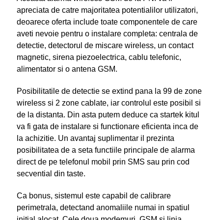
apreciata de catre majoritatea potentialilor utilizatori,
deoarece oferta include toate componentele de care
aveti nevoie pentru o instalare completa: centrala de
detectie, detectorul de miscare wireless, un contact
magnetic, sirena piezoelectrica, cablu telefonic,
alimentator si o antena GSM.
Posibilitatile de detectie se extind pana la 99 de zone
wireless si 2 zone cablate, iar controlul este posibil si
de la distanta. Din asta putem deduce ca startek kitul
va fi gata de instalare si functionare eficienta inca de
la achizitie. Un avantaj suplimentar il prezinta
posibilitatea de a seta functiile principale de alarma
direct de pe telefonul mobil prin SMS sau prin cod
secvential din taste.
Ca bonus, sistemul este capabil de calibrare
perimetrala, detectand anomaliile numai in spatiul
initial alocat. Cele doua modemuri, GSM si linia