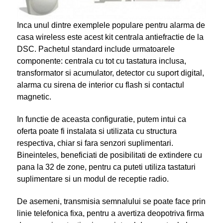
Inca unul dintre exemplele populare pentru alarma de
casa wireless este acest kit centrala antiefractie de la
DSC. Pachetul standard include urmatoarele
componente: centrala cu tot cu tastatura inclusa,
transformator si acumulator, detector cu suport digital,
alarma cu sirena de interior cu flash si contactul
magnetic.
In functie de aceasta configuratie, putem intui ca
oferta poate fi instalata si utilizata cu structura
respectiva, chiar si fara senzori suplimentari.
Bineinteles, beneficiati de posibilitati de extindere cu
pana la 32 de zone, pentru ca puteti utiliza tastaturi
suplimentare si un modul de receptie radio.
De asemeni, transmisia semnalului se poate face prin
linie telefonica fixa, pentru a avertiza deopotriva firma