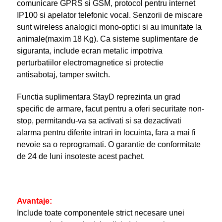
comunicare GPRS si GSM, protocol pentru internet
IP100 si apelator telefonic vocal. Senzorii de miscare
sunt wireless analogici mono-optici si au imunitate la
animale(maxim 18 Kg). Ca sisteme suplimentare de
siguranta, include ecran metalic impotriva
perturbatiilor electromagnetice si protectie
antisabotaj, tamper switch.
Functia suplimentara StayD reprezinta un grad
specific de armare, facut pentru a oferi securitate non-
stop, permitandu-va sa activati si sa dezactivati
alarma pentru diferite intrari in locuinta, fara a mai fi
nevoie sa o reprogramati. O garantie de conformitate
de 24 de luni insoteste acest pachet.
Avantaje:
Include toate componentele strict necesare unei