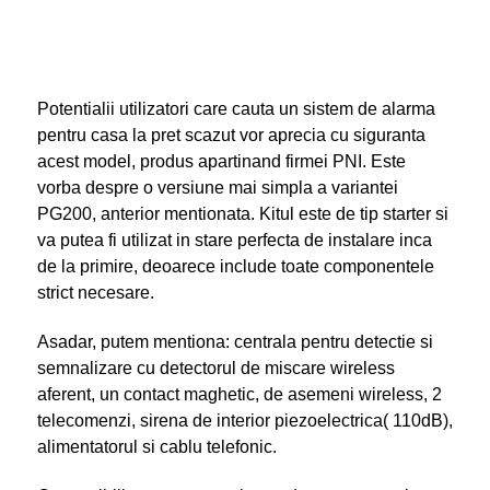
Potentialii utilizatori care cauta un sistem de alarma
pentru casa la pret scazut vor aprecia cu siguranta
acest model, produs apartinand firmei PNI. Este
vorba despre o versiune mai simpla a variantei
PG200, anterior mentionata. Kitul este de tip starter si
va putea fi utilizat in stare perfecta de instalare inca
de la primire, deoarece include toate componentele
strict necesare.
Asadar, putem mentiona: centrala pentru detectie si
semnalizare cu detectorul de miscare wireless
aferent, un contact maghetic, de asemeni wireless, 2
telecomenzi, sirena de interior piezoelectrica( 110dB),
alimentatorul si cablu telefonic.