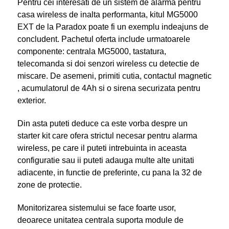
Pentru cei interesati de un sistem de alarma pentru
casa wireless de inalta performanta, kitul MG5000
EXT de la Paradox poate fi un exemplu indeajuns de
concludent. Pachetul oferta include urmatoarele
componente: centrala MG5000, tastatura,
telecomanda si doi senzori wireless cu detectie de
miscare. De asemeni, primiti cutia, contactul magnetic
, acumulatorul de 4Ah si o sirena securizata pentru
exterior.
Din asta puteti deduce ca este vorba despre un
starter kit care ofera strictul necesar pentru alarma
wireless, pe care il puteti intrebuinta in aceasta
configuratie sau ii puteti adauga multe alte unitati
adiacente, in functie de preferinte, cu pana la 32 de
zone de protectie.
Monitorizarea sistemului se face foarte usor,
deoarece unitatea centrala suporta module de