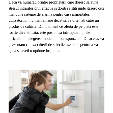
Daca va numarati printre proprietarii care doresc sa evite
stresul intrarilor prin efractie si doriti sa stiti unde gasesc cele
mai bune sisteme de alarma pentru casa majoritatea
utilizatorilor, nu mai ramane decat sa va orientati catre un
produs de calitate. Din moment ce oferta de pe piata este
foarte diversificata, este posibil sa intampinati unele
dificultati in alegerea modelului corespunzator. De aceea, va
prezentam cateva criterii de selectie esentiale pentru a va
ajuta sa aveti o optiune inspirata.