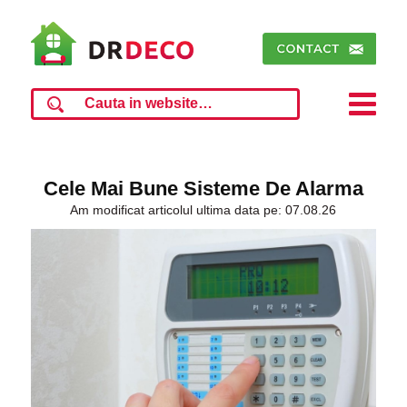
Cele Mai Bune Sisteme De Alarma
Am modificat articolul ultima data pe: 07.08.26