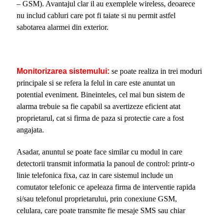
– GSM). Avantajul clar il au exemplele wireless, deoarece
nu includ cabluri care pot fi taiate si nu permit astfel
sabotarea alarmei din exterior.
Monitorizarea sistemului:
se poate realiza in trei moduri
principale si se refera la felul in care este anuntat un
potential eveniment. Bineinteles, cel mai bun sistem de
alarma trebuie sa fie capabil sa avertizeze eficient atat
proprietarul, cat si firma de paza si protectie care a fost
angajata.
Asadar, anuntul se poate face similar cu modul in care
detectorii transmit informatia la panoul de control: printr-o
linie telefonica fixa, caz in care sistemul include un
comutator telefonic ce apeleaza firma de interventie rapida
si/sau telefonul proprietarului, prin conexiune GSM,
celulara, care poate transmite fie mesaje SMS sau chiar