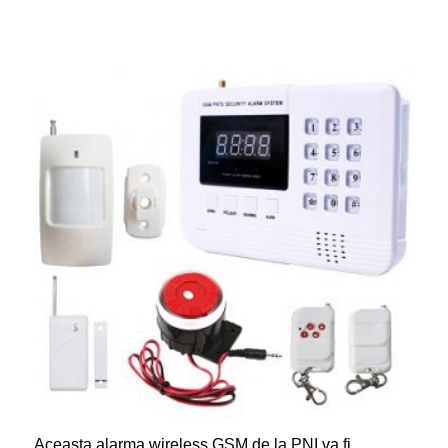
Aceasta alarma wireless GSM de la PNI va fi