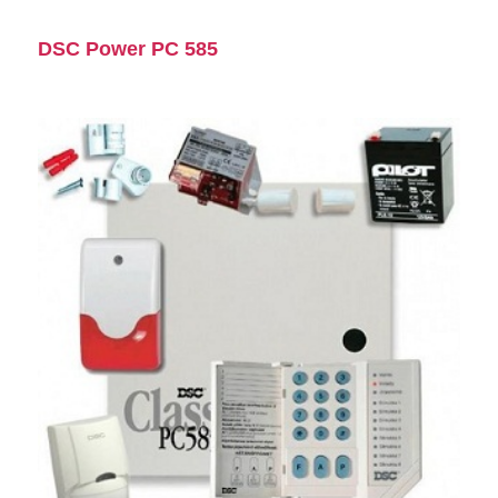
DSC Power PC 585