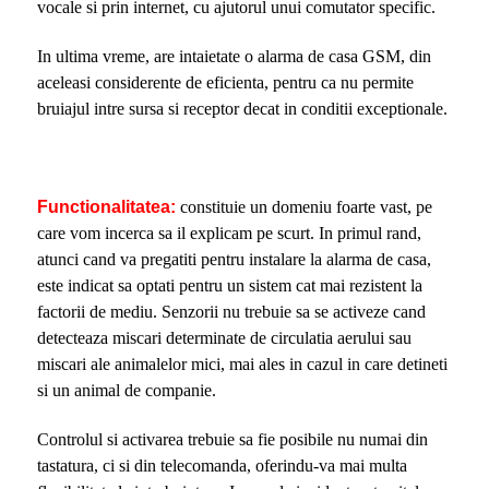
vocale si prin internet, cu ajutorul unui comutator specific.
In ultima vreme, are intaietate o alarma de casa GSM, din
aceleasi considerente de eficienta, pentru ca nu permite
bruiajul intre sursa si receptor decat in conditii exceptionale.
Functionalitatea:
constituie un domeniu foarte vast, pe
care vom incerca sa il explicam pe scurt. In primul rand,
atunci cand va pregatiti pentru instalare la alarma de casa,
este indicat sa optati pentru un sistem cat mai rezistent la
factorii de mediu. Senzorii nu trebuie sa se activeze cand
detecteaza miscari determinate de circulatia aerului sau
miscari ale animalelor mici, mai ales in cazul in care detineti
si un animal de companie.
Controlul si activarea trebuie sa fie posibile nu numai din
tastatura, ci si din telecomanda, oferindu-va mai multa