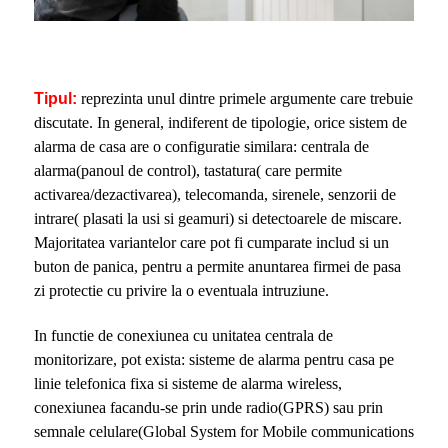
Tipul:
reprezinta unul dintre primele argumente care trebuie
discutate. In general, indiferent de tipologie, orice sistem de
alarma de casa are o configuratie similara: centrala de
alarma(panoul de control), tastatura( care permite
activarea/dezactivarea), telecomanda, sirenele, senzorii de
intrare( plasati la usi si geamuri) si detectoarele de miscare.
Majoritatea variantelor care pot fi cumparate includ si un
buton de panica, pentru a permite anuntarea firmei de pasa
zi protectie cu privire la o eventuala intruziune.
In functie de conexiunea cu unitatea centrala de
monitorizare, pot exista: sisteme de alarma pentru casa pe
linie telefonica fixa si sisteme de alarma wireless,
conexiunea facandu-se prin unde radio(GPRS) sau prin
semnale celulare(Global System for Mobile communications