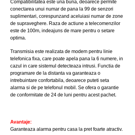
Compatibilitatea este una buna, deoarece permite
conectarea unui numar de pana la 99 de senzori
suplimentari, corespunzand aceluiasi numar de zone
de supraveghere. Raza de actiune a telecomenzilor
este de 100m, indeajuns de mare pentru o setare
optima.
Transmisia este realizata de modem pentru linie
telefonica fixa, care poate apela pana la 6 numere, in
cazul in care sistemul detecteaza intrusi. Functia de
programare de la distanta va garanteaza o
intrebuintare confortabila, deoarece puteti seta
alarma si de pe telefonul mobil. Se ofera o garantie
de conformitate de 24 de luni pentru acest pachet.
Avantaje:
Garanteaza alarma pentru casa la pret foarte atractiv.