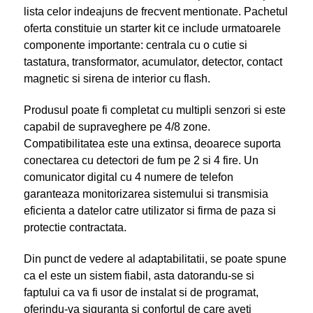
lista celor indeajuns de frecvent mentionate. Pachetul
oferta constituie un starter kit ce include urmatoarele
componente importante: centrala cu o cutie si
tastatura, transformator, acumulator, detector, contact
magnetic si sirena de interior cu flash.
Produsul poate fi completat cu multipli senzori si este
capabil de supraveghere pe 4/8 zone.
Compatibilitatea este una extinsa, deoarece suporta
conectarea cu detectori de fum pe 2 si 4 fire. Un
comunicator digital cu 4 numere de telefon
garanteaza monitorizarea sistemului si transmisia
eficienta a datelor catre utilizator si firma de paza si
protectie contractata.
Din punct de vedere al adaptabilitatii, se poate spune
ca el este un sistem fiabil, asta datorandu-se si
faptului ca va fi usor de instalat si de programat,
oferindu-va siguranta si confortul de care aveti