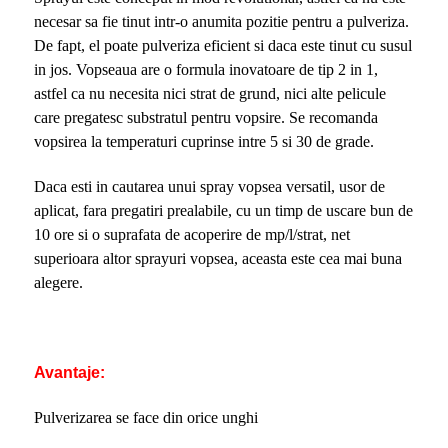
necesar sa fie tinut intr-o anumita pozitie pentru a pulveriza.
De fapt, el poate pulveriza eficient si daca este tinut cu susul
in jos. Vopseaua are o formula inovatoare de tip 2 in 1,
astfel ca nu necesita nici strat de grund, nici alte pelicule
care pregatesc substratul pentru vopsire. Se recomanda
vopsirea la temperaturi cuprinse intre 5 si 30 de grade.
Daca esti in cautarea unui spray vopsea versatil, usor de
aplicat, fara pregatiri prealabile, cu un timp de uscare bun de
10 ore si o suprafata de acoperire de mp/l/strat, net
superioara altor sprayuri vopsea, aceasta este cea mai buna
alegere.
Avantaje:
Pulverizarea se face din orice unghi