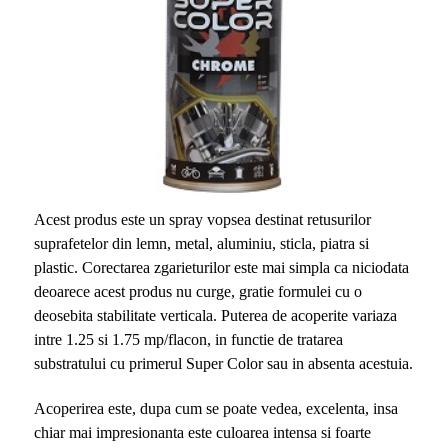
Acest produs este un spray vopsea destinat retusurilor
suprafetelor din lemn, metal, aluminiu, sticla, piatra si
plastic. Corectarea zgarieturilor este mai simpla ca niciodata
deoarece acest produs nu curge, gratie formulei cu o
deosebita stabilitate verticala. Puterea de acoperite variaza
intre 1.25 si 1.75 mp/flacon, in functie de tratarea
substratului cu primerul Super Color sau in absenta acestuia.
Acoperirea este, dupa cum se poate vedea, excelenta, insa
chiar mai impresionanta este culoarea intensa si foarte