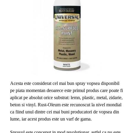
Acesta este considerat cel mai bun spray vopsea disponibil
pe piata momentan deoarece este primul produs care poate fi
aplicat pe absolut orice substrat: lemn, plastic, metal, zidarie,
beton si vinyl. Rust-Oleum este recunoscut la nivel mondial
ca fiind unul dintre cei mai buni producatori de vopsea din
lume, iar acest produs este un varf de gama.
Sprayul este conceput in mod revolutionar, astfel ca nu este