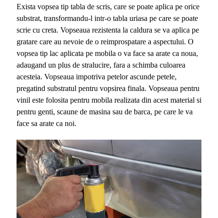
Exista vopsea tip tabla de scris, care se poate aplica pe orice
substrat, transformandu-l intr-o tabla uriasa pe care se poate
scrie cu creta. Vopseaua rezistenta la caldura se va aplica pe
gratare care au nevoie de o reimprospatare a aspectului. O
vopsea tip lac aplicata pe mobila o va face sa arate ca noua,
adaugand un plus de stralucire, fara a schimba culoarea
acesteia. Vopseaua impotriva petelor ascunde petele,
pregatind substratul pentru vopsirea finala. Vopseaua pentru
vinil este folosita pentru mobila realizata din acest material si
pentru genti, scaune de masina sau de barca, pe care le va
face sa arate ca noi.