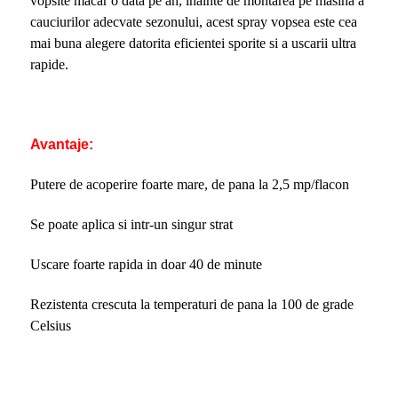
vopsite macar o data pe an, inainte de montarea pe masina a
cauciurilor adecvate sezonului, acest spray vopsea este cea
mai buna alegere datorita eficientei sporite si a uscarii ultra
rapide.
Avantaje:
Putere de acoperire foarte mare, de pana la 2,5 mp/flacon
Se poate aplica si intr-un singur strat
Uscare foarte rapida in doar 40 de minute
Rezistenta crescuta la temperaturi de pana la 100 de grade
Celsius