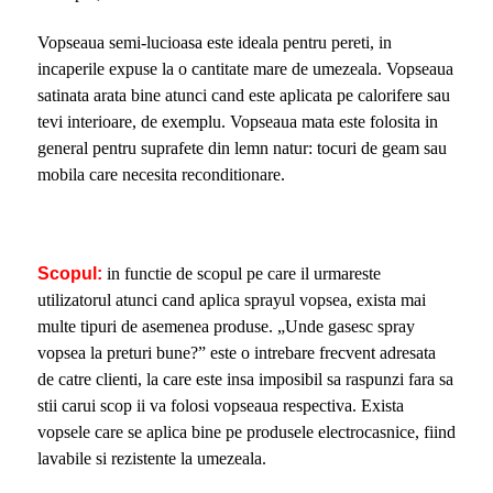
Vopseaua semi-lucioasa este ideala pentru pereti, in
incaperile expuse la o cantitate mare de umezeala. Vopseaua
satinata arata bine atunci cand este aplicata pe calorifere sau
tevi interioare, de exemplu. Vopseaua mata este folosita in
general pentru suprafete din lemn natur: tocuri de geam sau
mobila care necesita reconditionare.
Scopul:
in functie de scopul pe care il urmareste
utilizatorul atunci cand aplica sprayul vopsea, exista mai
multe tipuri de asemenea produse. „Unde gasesc spray
vopsea la preturi bune?” este o intrebare frecvent adresata
de catre clienti, la care este insa imposibil sa raspunzi fara sa
stii carui scop ii va folosi vopseaua respectiva. Exista
vopsele care se aplica bine pe produsele electrocasnice, fiind
lavabile si rezistente la umezeala.