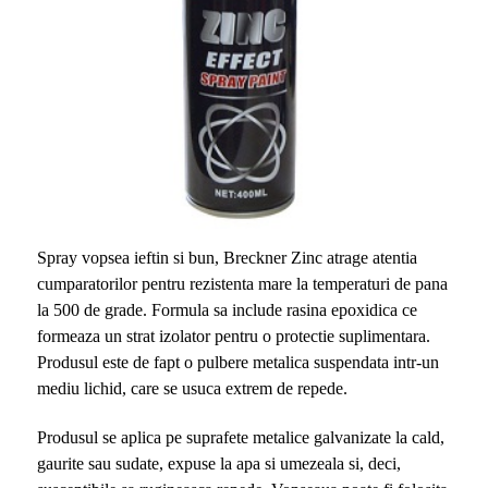
Spray vopsea ieftin si bun, Breckner Zinc atrage atentia
cumparatorilor pentru rezistenta mare la temperaturi de pana
la 500 de grade. Formula sa include rasina epoxidica ce
formeaza un strat izolator pentru o protectie suplimentara.
Produsul este de fapt o pulbere metalica suspendata intr-un
mediu lichid, care se usuca extrem de repede.
Produsul se aplica pe suprafete metalice galvanizate la cald,
gaurite sau sudate, expuse la apa si umezeala si, deci,