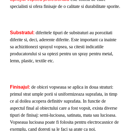
specialisti si ofera finisaje de o calitate si durabilitate sporite.
Substratul:
diferitele tipuri de substraturi au porozitati
diferite si, deci, aderente diferite. Este important ca inainte
sa achizitionezi sprayul vopsea, sa citesti indicatiile
producatorului si sa optezi pentru un spray pentru metal,
lemn, plastic, textile etc.
Finisajul:
de obicei vopseaua se aplica in doua straturi:
primul strat umple porii si uniformizeaza suprafata, in timp
ce al doilea acopera definitiv suprafata. In functie de
aspectul final al obiectului care a fost vopsit, exista diverse
tipuri de finisaj: semi-lucioasa, satinata, mata sau lucioasa.
Vopseaua lucioasa poate fi folosita pentru electrocasnice de
exemplu, cand doresti sa le faci sa arate ca noi.