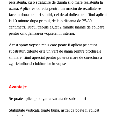
persistenta, cu o stralucire de durata si o mare rezistenta la
uzura. Aplicarea corecta pentru un maxim de rezultate se
face in doua straturi subtiri, cel de-al doilea strat fiind aplicat
la 10 minute dupa primul, de la o distanta de 25-30
centimetri. Tubul trebuie agitat 2 minute inainte de aplicare,
pentru omogenizarea vopselei in interior.
Acest spray vopsea retus care poate fi aplicat pe atatea
substraturi diferite este un varf de gama printre produsele
similare, fiind apreciat pentru puterea mare de corectura a
zgarieturilor si ciobiturilor in vopsea.
Avantaje:
Se poate aplica pe o gama variata de substraturi
Stabilitate verticala foarte buna, astfel ca poate fi aplicat