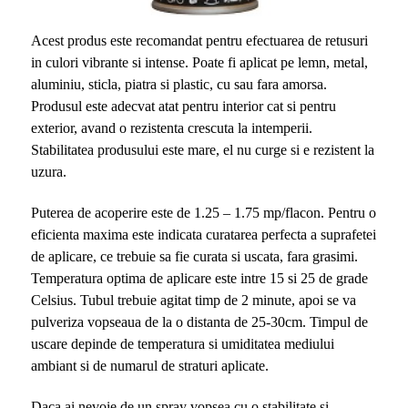
Acest produs este recomandat pentru efectuarea de retusuri
in culori vibrante si intense. Poate fi aplicat pe lemn, metal,
aluminiu, sticla, piatra si plastic, cu sau fara amorsa.
Produsul este adecvat atat pentru interior cat si pentru
exterior, avand o rezistenta crescuta la intemperii.
Stabilitatea produsului este mare, el nu curge si e rezistent la
uzura.
Puterea de acoperire este de 1.25 – 1.75 mp/flacon. Pentru o
eficienta maxima este indicata curatarea perfecta a suprafetei
de aplicare, ce trebuie sa fie curata si uscata, fara grasimi.
Temperatura optima de aplicare este intre 15 si 25 de grade
Celsius. Tubul trebuie agitat timp de 2 minute, apoi se va
pulveriza vopseaua de la o distanta de 25-30cm. Timpul de
uscare depinde de temperatura si umiditatea mediului
ambiant si de numarul de straturi aplicate.
Daca ai nevoie de un spray vopsea cu o stabilitate si