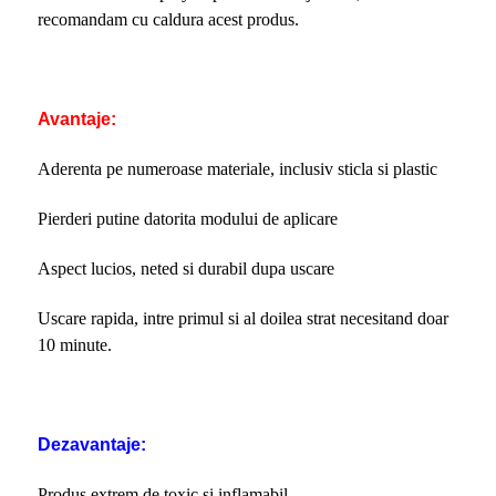
recomandam cu caldura acest produs.
Avantaje:
Aderenta pe numeroase materiale, inclusiv sticla si plastic
Pierderi putine datorita modului de aplicare
Aspect lucios, neted si durabil dupa uscare
Uscare rapida, intre primul si al doilea strat necesitand doar
10 minute.
Dezavantaje:
Produs extrem de toxic si inflamabil.