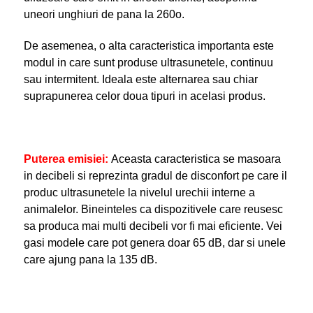
uneori unghiuri de pana la 260
o
.
De asemenea, o alta caracteristica importanta este
modul in care sunt produse ultrasunetele, continuu
sau intermitent. Ideala este alternarea sau chiar
suprapunerea celor doua tipuri in acelasi produs.
Puterea emisiei:
Aceasta caracteristica se masoara
in decibeli si reprezinta gradul de disconfort pe care il
produc ultrasunetele la nivelul urechii interne a
animalelor. Bineinteles ca dispozitivele care reusesc
sa produca mai multi decibeli vor fi mai eficiente. Vei
gasi modele care pot genera doar 65 dB, dar si unele
care ajung pana la 135 dB.