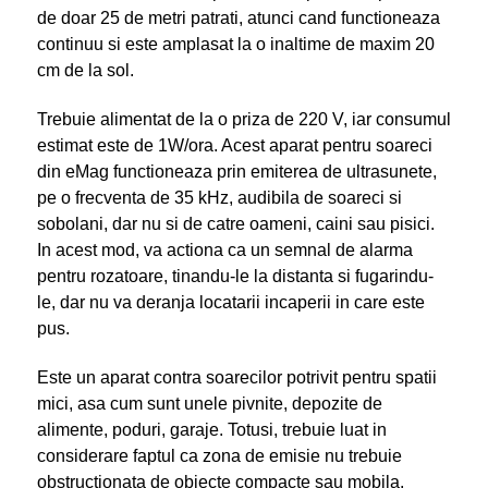
de doar 25 de metri patrati, atunci cand functioneaza
continuu si este amplasat la o inaltime de maxim 20
cm de la sol.
Trebuie alimentat de la o priza de 220 V, iar consumul
estimat este de 1W/ora. Acest aparat pentru soareci
din eMag functioneaza prin emiterea de ultrasunete,
pe o frecventa de 35 kHz, audibila de soareci si
sobolani, dar nu si de catre oameni, caini sau pisici.
In acest mod, va actiona ca un semnal de alarma
pentru rozatoare, tinandu-le la distanta si fugarindu-
le, dar nu va deranja locatarii incaperii in care este
pus.
Este un aparat contra soarecilor potrivit pentru spatii
mici, asa cum sunt unele pivnite, depozite de
alimente, poduri, garaje. Totusi, trebuie luat in
considerare faptul ca zona de emisie nu trebuie
obstructionata de obiecte compacte sau mobila.