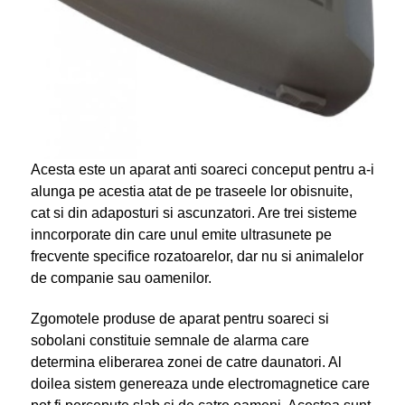
Acesta este un aparat anti soareci conceput pentru a-i
alunga pe acestia atat de pe traseele lor obisnuite,
cat si din adaposturi si ascunzatori. Are trei sisteme
inncorporate din care unul emite ultrasunete pe
frecvente specifice rozatoarelor, dar nu si animalelor
de companie sau oamenilor.
Zgomotele produse de aparat pentru soareci si
sobolani constituie semnale de alarma care
determina eliberarea zonei de catre daunatori. Al
doilea sistem genereaza unde electromagnetice care