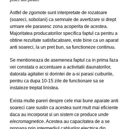
Astfel de zgomote sunt interpretate de rozatoare
(soareci, sobolani) ca semnale de avertizare si drept
urmare ele parasesc zona acoperita de acestea.
Majoritatea producatorilor specifica faptul ca pentru a
obtine rezultate satisfacatoare, este bine ca un aparat
anti soareci, la un pret bun, sa functioneze continuu.
Se mentioneaza de asemenea faptul ca in prima faza
vei constata o accentuare a activitatii daunatorilor,
datorata agitatiei si dorintei de a-si parasi cuiburile,
pentru ca dupa 10-15 zile de functionare sa se
instaleze treptat linistea.
Exista multe pareri despre cele mai bune aparate anti
soareci care sustin ca acestea sunt mult mai eficiente
daca au incorporat si un sistem ce produce
unde
elecromagnetice
. Acestea au capacitatea de a se
propaga prin intermediul cablurilor electrice din