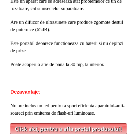
Este un aparat care se adreseaza atat problemelor ce tin de
rozatoare, cat si insectelor suparatoare.
Are un difuzor de ultrasunete care produce zgomote destul
de puternice (65dB).
Este portabil deoarece functioneaza cu baterii si nu depinzi
de prize.
Poate acoperi o arie de pana la 30 mp, la interior.
Dezavantaje:
Nu are inclus un led pentru a spori eficienta aparatului-anti-
soareci prin emiterea de flash-uri luminoase.