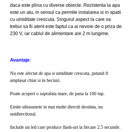
daca este plina cu diverse obiecte. Rezistenta la apa
este un atu, in sensul ca permite instalarea si in spatii
cu umiditate crescuta. Singurul aspect la care va
trebui sa fii atent este faptul ca ai nevoie de o priza de
230 V, iar cablul de alimentare are 2 m lungime.
Avantaje:
Nu este afectat de apa si umiditate crescuta, putand fi
amplasat chiar si in beciuri.
Poate acoperi o suprafata mare, de pana la 100 mp.
Emite ultrasunete in mai multe directii deodata, nu
unidirectional.
Include un led care produce flash-uri la fiecare 2.5 secunde.