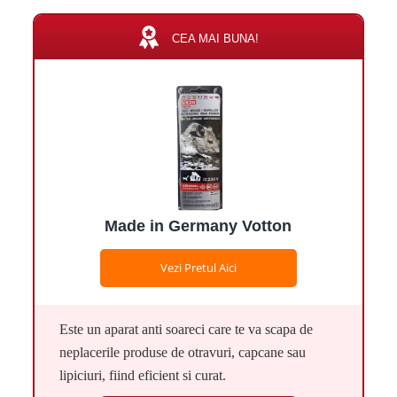
CEA MAI BUNA!
Made in Germany Votton
Vezi Pretul Aici
Este un aparat anti soareci care te va scapa de
neplacerile produse de otravuri, capcane sau
lipiciuri, fiind eficient si curat.