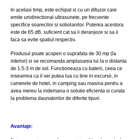
In acelasi timp, este echipat si cu un difuzor care
emite unidirectional ultrasunete, pe frecvente
specifice soarecilor si sobolanilor. Puterea acestora
este de 65 dB, suficient cat sa ii deranjeze si sa ii
faca sa evite spatiul respectiv.
Produsul poate acoperi o suprafata de 30 mp (la
interior) si se recomanda amplasarea lui la o distanta
de 1.5-3 m de sol. Functioneaza cu baterii, ceea ce
inseamna ca il vei putea lua cu tine in excursii, in
camerele de hotel, in camping sau masina pentru a
avea mereu la indemana o solutie eficienta si curata
la problema daunatorilor de diferite tipuri.
Avantaje: