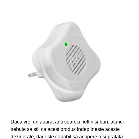
Daca vrei un aparat anti soareci, ieftin si bun, atunci
trebuie sa stii ca acest produs indeplineste aceste
deziderate, dar este capabil sa acopere o suprafata