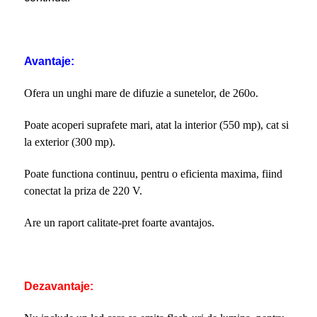
Avantaje:
Ofera un unghi mare de difuzie a sunetelor, de 260o.
Poate acoperi suprafete mari, atat la interior (550 mp), cat si
la exterior (300 mp).
Poate functiona continuu, pentru o eficienta maxima, fiind
conectat la priza de 220 V.
Are un raport calitate-pret foarte avantajos.
Dezavantaje: