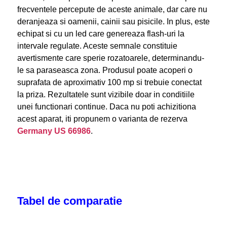
frecventele percepute de aceste animale, dar care nu
deranjeaza si oamenii, cainii sau pisicile. In plus, este
echipat si cu un led care genereaza flash-uri la
intervale regulate. Aceste semnale constituie
avertismente care sperie rozatoarele, determinandu-
le sa paraseasca zona. Produsul poate acoperi o
suprafata de aproximativ 100 mp si trebuie conectat
la priza. Rezultatele sunt vizibile doar in conditiile
unei functionari continue. Daca nu poti achizitiona
acest aparat, iti propunem o varianta de rezerva
Germany US 66986
.
Tabel de comparatie