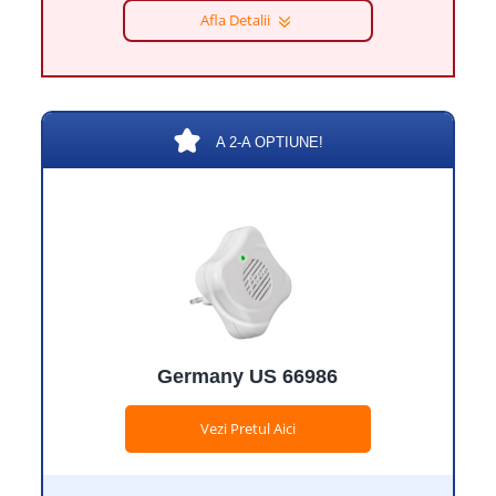
Afla Detalii
A 2-A OPTIUNE!
Germany US 66986
Vezi Pretul Aici