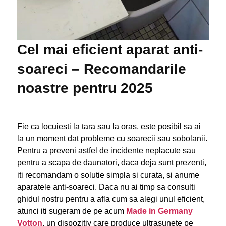
Cel mai eficient aparat anti-
soareci – Recomandarile
noastre pentru 2025
Fie ca locuiesti la tara sau la oras, este posibil sa ai
la un moment dat probleme cu soarecii sau sobolanii.
Pentru a preveni astfel de incidente neplacute sau
pentru a scapa de daunatori, daca deja sunt prezenti,
iti recomandam o solutie simpla si curata, si anume
aparatele anti-soareci. Daca nu ai timp sa consulti
ghidul nostru pentru a afla cum sa alegi unul eficient,
atunci iti sugeram de pe acum
Made in Germany
Votton
, un dispozitiv care produce ultrasunete pe