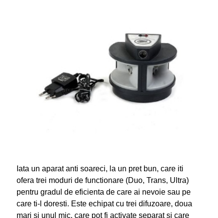
Iata un aparat anti soareci, la un pret bun, care iti
ofera trei moduri de functionare (Duo, Trans, Ultra)
pentru gradul de eficienta de care ai nevoie sau pe
care ti-l doresti. Este echipat cu trei difuzoare, doua
mari si unul mic, care pot fi activate separat si care