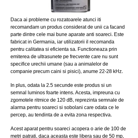
Daca ai probleme cu rozatoarele atunci iti
recomandam un produs considerat de unii ca facand
parte dintre cele mai bune aparate anti soareci. Este
fabricat in Germania, iar utilizatorii il recomanda
pentru calitatea si eficienta sa. Functioneaza prin
emiterea de ultrasunete pe frecvente care nu sunt
specifice urechii umane (sau a animalelor de
companie precum caini si pisici), anume 22-28 kHz.
In plus, odata la 2.5 secunde este produs si un
semnal luminos foarte intens. Acesta, impreuna cu
zgomotele ritmice de 120 dB, reprezinta semnale de
alarma pentru soareci si sobolani care odata ce le
percep, au tendinta de a evita zona respectiva.
Acest aparat pentru soareci acopera o arie de 100 de
metri patrati, daca aceasta este libera sau de 50 mp,