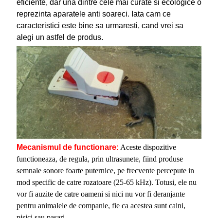
eficiente, dar una dintre cele mai curate si ecologice o
reprezinta aparatele anti soareci. Iata cam ce
caracteristici este bine sa urmaresti, cand vrei sa
alegi un astfel de produs.
Mecanismul de functionare
:
Aceste dispozitive
functioneaza, de regula, prin ultrasunete, fiind produse
semnale sonore foarte puternice, pe frecvente percepute in
mod specific de catre rozatoare (25-65 kHz). Totusi, ele nu
vor fi auzite de catre oameni si nici nu vor fi deranjante
pentru animalele de companie, fie ca acestea sunt caini,
pisici sau pasari.