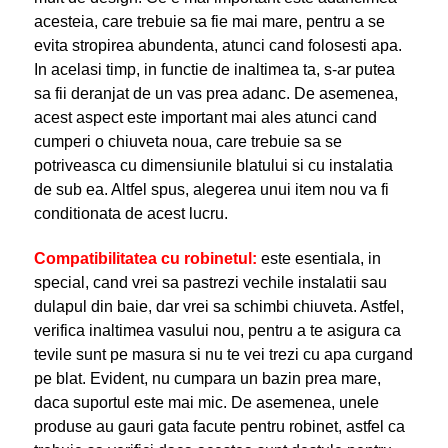
acesteia, care trebuie sa fie mai mare, pentru a se
evita stropirea abundenta, atunci cand folosesti apa.
In acelasi timp, in functie de inaltimea ta, s-ar putea
sa fii deranjat de un vas prea adanc. De asemenea,
acest aspect este important mai ales atunci cand
cumperi o chiuveta noua, care trebuie sa se
potriveasca cu dimensiunile blatului si cu instalatia
de sub ea. Altfel spus, alegerea unui item nou va fi
conditionata de acest lucru.
Compatibilitatea cu robinetul:
este esentiala, in
special, cand vrei sa pastrezi vechile instalatii sau
dulapul din baie, dar vrei sa schimbi chiuveta. Astfel,
verifica inaltimea vasului nou, pentru a te asigura ca
tevile sunt pe masura si nu te vei trezi cu apa curgand
pe blat. Evident, nu cumpara un bazin prea mare,
daca suportul este mai mic. De asemenea, unele
produse au gauri gata facute pentru robinet, astfel ca