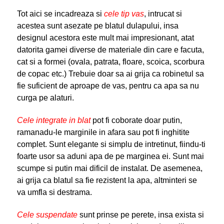
Tot aici se incadreaza si
cele tip vas
, intrucat si
acestea sunt asezate pe blatul dulapului, insa
designul acestora este mult mai impresionant, atat
datorita gamei diverse de materiale din care e facuta,
cat si a formei (ovala, patrata, floare, scoica, scorbura
de copac etc.) Trebuie doar sa ai grija ca robinetul sa
fie suficient de aproape de vas, pentru ca apa sa nu
curga pe alaturi.
Cele integrate in blat
pot fi coborate doar putin,
ramanadu-le marginile in afara sau pot fi inghitite
complet. Sunt elegante si simplu de intretinut, fiindu-ti
foarte usor sa aduni apa de pe marginea ei. Sunt mai
scumpe si putin mai dificil de instalat. De asemenea,
ai grija ca blatul sa fie rezistent la apa, altminteri se
va umfla si destrama.
Cele suspendate
sunt prinse pe perete, insa exista si