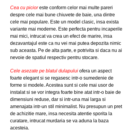
Cea cu picior
este conform celor mai multe pareri
despre cele mai bune chiuvete de baie, una dintre
cele mai populare. Este un model clasic, insa exista
variante mai moderne. Este perfecta pentru incaperile
mai mici, intrucat va crea un efect de marire, insa
dezavantajul este ca nu vei mai putea depozita nimic
sub aceasta. Pe de alta parte, e potrivita si daca nu ai
nevoie de spatiul respectiv pentru stocare.
Cele asezate pe blatul dulapului
ofera un aspect
foarte elegant si se regasesc intr-o sumedenie de
forme si modele. Acestea sunt si cele mai usor de
instalat si se vor integra foarte bine atat intr-o baie de
dimensiuni reduse, dar si intr-una mai larga si
amenajata intr-un stil minimalist. Nu presupun un pret
de achizitie mare, insa necesita atentie sporita la
curatare, intrucat murdaria se va aduna la baza
acesteia.