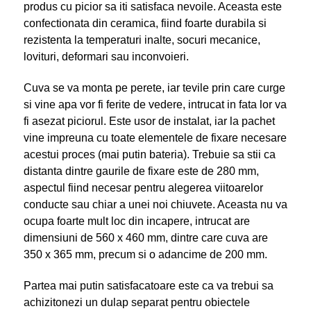
produs cu picior sa iti satisfaca nevoile. Aceasta este
confectionata din ceramica, fiind foarte durabila si
rezistenta la temperaturi inalte, socuri mecanice,
lovituri, deformari sau inconvoieri.
Cuva se va monta pe perete, iar tevile prin care curge
si vine apa vor fi ferite de vedere, intrucat in fata lor va
fi asezat piciorul. Este usor de instalat, iar la pachet
vine impreuna cu toate elementele de fixare necesare
acestui proces (mai putin bateria). Trebuie sa stii ca
distanta dintre gaurile de fixare este de 280 mm,
aspectul fiind necesar pentru alegerea viitoarelor
conducte sau chiar a unei noi chiuvete. Aceasta nu va
ocupa foarte mult loc din incapere, intrucat are
dimensiuni de 560 x 460 mm, dintre care cuva are
350 x 365 mm, precum si o adancime de 200 mm.
Partea mai putin satisfacatoare este ca va trebui sa
achizitonezi un dulap separat pentru obiectele