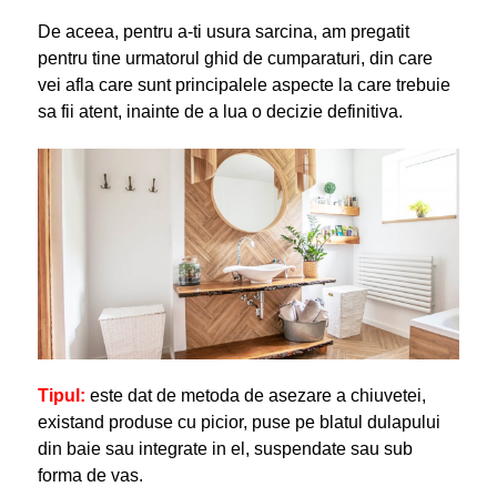
De aceea, pentru a-ti usura sarcina, am pregatit
pentru tine urmatorul ghid de cumparaturi, din care
vei afla care sunt principalele aspecte la care trebuie
sa fii atent, inainte de a lua o decizie definitiva.
Tipul:
este dat de metoda de asezare a chiuvetei,
existand produse cu picior, puse pe blatul dulapului
din baie sau integrate in el, suspendate sau sub
forma de vas.