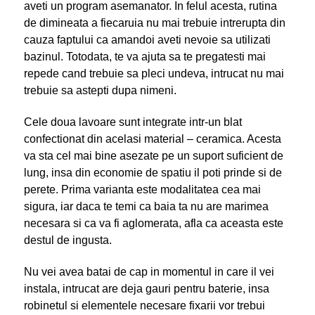
aveti un program asemanator. In felul acesta, rutina
de dimineata a fiecaruia nu mai trebuie intrerupta din
cauza faptului ca amandoi aveti nevoie sa utilizati
bazinul. Totodata, te va ajuta sa te pregatesti mai
repede cand trebuie sa pleci undeva, intrucat nu mai
trebuie sa astepti dupa nimeni.
Cele doua lavoare sunt integrate intr-un blat
confectionat din acelasi material – ceramica. Acesta
va sta cel mai bine asezate pe un suport suficient de
lung, insa din economie de spatiu il poti prinde si de
perete. Prima varianta este modalitatea cea mai
sigura, iar daca te temi ca baia ta nu are marimea
necesara si ca va fi aglomerata, afla ca aceasta este
destul de ingusta.
Nu vei avea batai de cap in momentul in care il vei
instala, intrucat are deja gauri pentru baterie, insa
robinetul si elementele necesare fixarii vor trebui