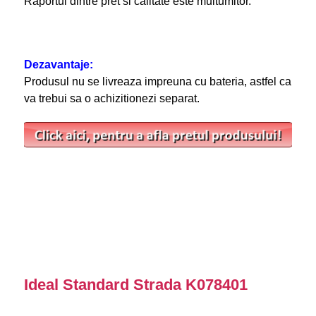
Raportul dintre pret si calitate este multumitor.
Dezavantaje:
Produsul nu se livreaza impreuna cu bateria, astfel ca
va trebui sa o achizitionezi separat.
Ideal Standard Strada K078401