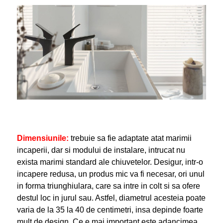
Dimensiunile:
trebuie sa fie adaptate atat marimii
incaperii, dar si modului de instalare, intrucat nu
exista marimi standard ale chiuvetelor. Desigur, intr-o
incapere redusa, un produs mic va fi necesar, ori unul
in forma triunghiulara, care sa intre in colt si sa ofere
destul loc in jurul sau. Astfel, diametrul acesteia poate
varia de la 35 la 40 de centimetri, insa depinde foarte
mult de design. Ce e mai important este adancimea