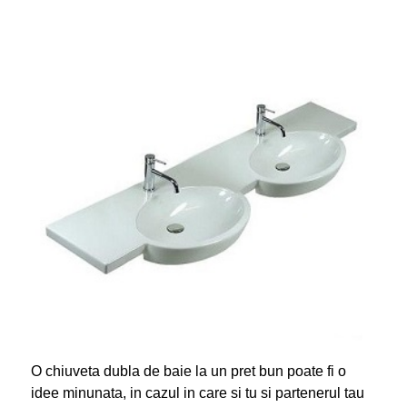
O chiuveta dubla de baie la un pret bun poate fi o
idee minunata, in cazul in care si tu si partenerul tau