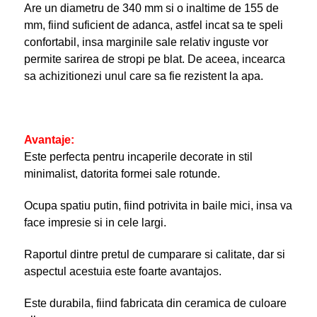
Are un diametru de 340 mm si o inaltime de 155 de
mm, fiind suficient de adanca, astfel incat sa te speli
confortabil, insa marginile sale relativ inguste vor
permite sarirea de stropi pe blat. De aceea, incearca
sa achizitionezi unul care sa fie rezistent la apa.
Avantaje:
Este perfecta pentru incaperile decorate in stil
minimalist, datorita formei sale rotunde.
Ocupa spatiu putin, fiind potrivita in baile mici, insa va
face impresie si in cele largi.
Raportul dintre pretul de cumparare si calitate, dar si
aspectul acestuia este foarte avantajos.
Este durabila, fiind fabricata din ceramica de culoare