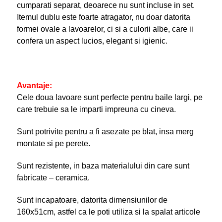
cumparati separat, deoarece nu sunt incluse in set.
Itemul dublu este foarte atragator, nu doar datorita
formei ovale a lavoarelor, ci si a culorii albe, care ii
confera un aspect lucios, elegant si igienic.
Avantaje:
Cele doua lavoare sunt perfecte pentru baile largi, pe
care trebuie sa le imparti impreuna cu cineva.
Sunt potrivite pentru a fi asezate pe blat, insa merg
montate si pe perete.
Sunt rezistente, in baza materialului din care sunt
fabricate – ceramica.
Sunt incapatoare, datorita dimensiunilor de
160x51cm, astfel ca le poti utiliza si la spalat articole