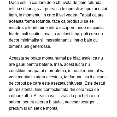
Daca esti in cautare de o chiuveta de baie rotunda
ieftina si buna, s-ar putea sa te opresti asupra acestui
item, in momentul in care il vei vedea. Faptul ca are
aceasta forma rotunda, face ca produsul sa se
incadreze foarte bine intr-o incapere unde nu exista
foarte mult spatiu. Insa, in acelasi timp, poti crea un
decor minimalist si impresionant si intr-o baie cu
dimensiuni generoase.
Aceasta se poate monta numai pe blat, astfel ca nu
are gauri pentru baterie. Insa, acest lucru nu
constituie neaparat o problema, intrucat robinetul va
veni montat in afara acesteia, iar furtunul va fi ascuns
de corpul pe care este asezata chiuveta. Este destul
de rezistenta, fiind confectionata din ceramica de
culoare alba. Aceasta va fi livrata la pachet cu un
sablon pentru taierea blatului, necesar scurgerii,
precum si un set de montaj.