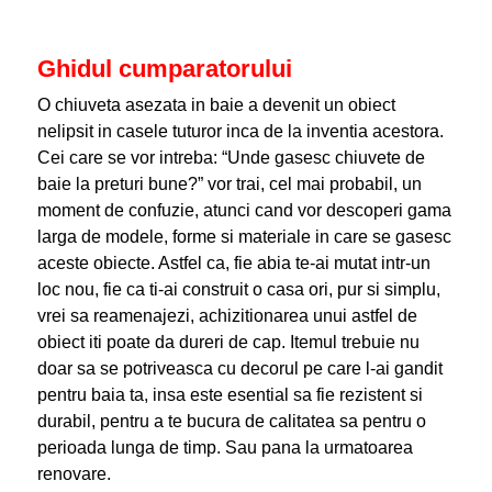
Ghidul cumparatorului
O chiuveta asezata in baie a devenit un obiect
nelipsit in casele tuturor inca de la inventia acestora.
Cei care se vor intreba: “Unde gasesc chiuvete de
baie la preturi bune?” vor trai, cel mai probabil, un
moment de confuzie, atunci cand vor descoperi gama
larga de modele, forme si materiale in care se gasesc
aceste obiecte. Astfel ca, fie abia te-ai mutat intr-un
loc nou, fie ca ti-ai construit o casa ori, pur si simplu,
vrei sa reamenajezi, achizitionarea unui astfel de
obiect iti poate da dureri de cap. Itemul trebuie nu
doar sa se potriveasca cu decorul pe care l-ai gandit
pentru baia ta, insa este esential sa fie rezistent si
durabil, pentru a te bucura de calitatea sa pentru o
perioada lunga de timp. Sau pana la urmatoarea
renovare.