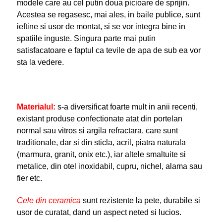
modele care au cel putin doua picioare de sprijin.
Acestea se regasesc, mai ales, in baile publice, sunt
ieftine si usor de montat, si se vor integra bine in
spatiile inguste. Singura parte mai putin
satisfacatoare e faptul ca tevile de apa de sub ea vor
sta la vedere.
Materialul:
s-a diversificat foarte mult in anii recenti,
existant produse confectionate atat din portelan
normal sau vitros si argila refractara, care sunt
traditionale, dar si din sticla, acril, piatra naturala
(marmura, granit, onix etc.), iar altele smaltuite si
metalice, din otel inoxidabil, cupru, nichel, alama sau
fier etc.
Cele din ceramica
sunt rezistente la pete, durabile si
usor de curatat, dand un aspect neted si lucios.