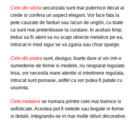
Cele din sticla
securizata sunt mai puternice decat ai
crede si confera un aspect elegant. Vor face fata la
pete cauzate de farduri sau lacuri de unghii, cu toate
ca sunt mai pretentioase la curatare. In acelasi timp,
trebui sa fii atent sa nu scapi obiecte metalice pe ea,
intrucat in mod sigur se va zgaria sau chiar sparge.
Cele din piatra
sunt, desigur, foarte dure si vin intr-o
sumedenie de forme si modele, nu neaparat regulate.
Insa, vor necesita mare atentie si intretinere regulata,
intrucat sunt poroase, astfel ca vor putea fi patate cu
usurinta.
Cele metalice
se numara printre cele mai trainice si
sofisticate. Acestea pot fi netede sau bogate in forme
si detalii, integrandu-se in mai multe stiluri decorative.