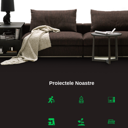
Proiectele Noastre