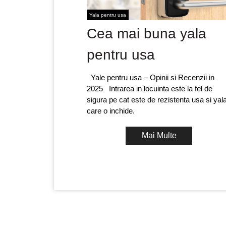
Yala pentru usa
Cea mai buna yala
pentru usa
Yale pentru usa – Opinii si Recenzii in
2025 Intrarea in locuinta este la fel de
sigura pe cat este de rezistenta usa si yal
care o inchide.
Mai Multe