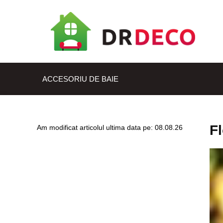
ACCESORIU DE BAIE
Fl
Am modificat articolul ultima data pe: 08.08.26