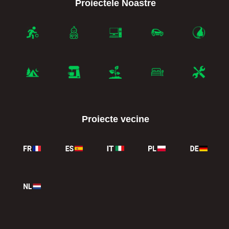
Proiectele Noastre
Proiecte vecine