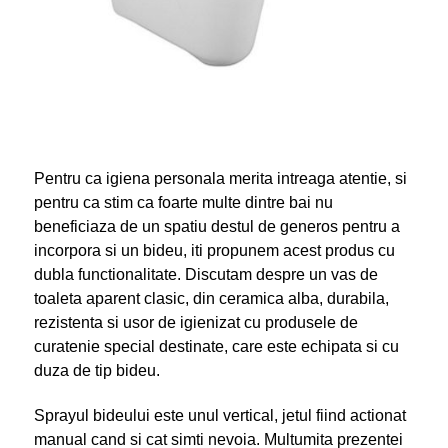
Pentru ca igiena personala merita intreaga atentie, si
pentru ca stim ca foarte multe dintre bai nu
beneficiaza de un spatiu destul de generos pentru a
incorpora si un bideu, iti propunem acest produs cu
dubla functionalitate. Discutam despre un vas de
toaleta aparent clasic, din ceramica alba, durabila,
rezistenta si usor de igienizat cu produsele de
curatenie special destinate, care este echipata si cu
duza de tip bideu.
Sprayul bideului este unul vertical, jetul fiind actionat
manual cand si cat simti nevoia. Multumita prezentei