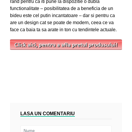
rand pentru ca iti pune la dispozitie o dubla
functionalitate – posibilitatea de a beneficia de un
bideu este cel putin incantatoare – dar si pentru ca
are un design cat se poate de modern, ceea ce va
face ca baia ta sa arate in ton cu tendintele actuale.
LASA UN COMENTARIU