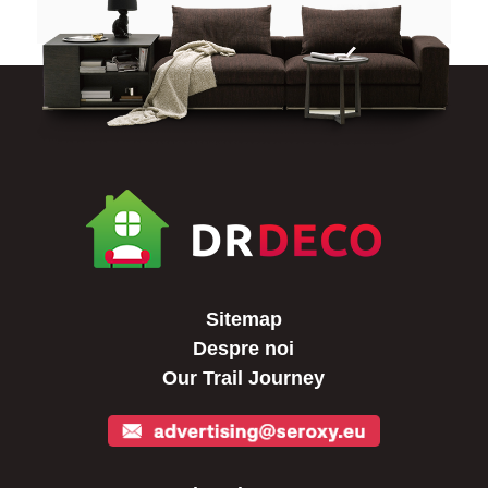
Sitemap
Despre noi
Our Trail Journey