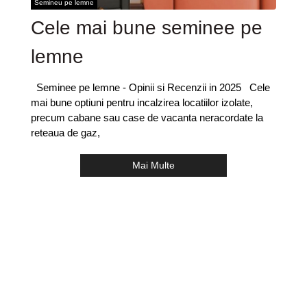
Semineu pe lemne
Cele mai bune seminee pe
lemne
Seminee pe lemne - Opinii si Recenzii in 2025 Cele
mai bune optiuni pentru incalzirea locatiilor izolate,
precum cabane sau case de vacanta neracordate la
reteaua de gaz,
Mai Multe