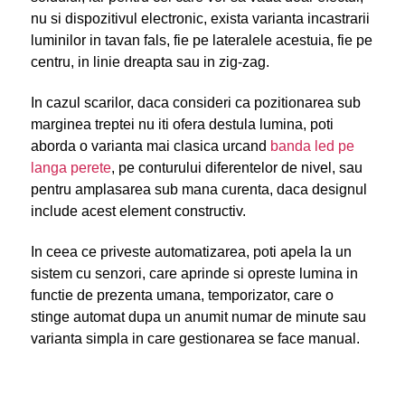
nu si dispozitivul electronic, exista varianta incastrarii
luminilor in tavan fals, fie pe lateralele acestuia, fie pe
centru, in linie dreapta sau in zig-zag.
In cazul scarilor, daca consideri ca pozitionarea sub
marginea treptei nu iti ofera destula lumina, poti
aborda o varianta mai clasica urcand
banda led pe
langa perete
, pe conturului diferentelor de nivel, sau
pentru amplasarea sub mana curenta, daca designul
include acest element constructiv.
In ceea ce priveste automatizarea, poti apela la un
sistem cu senzori, care aprinde si opreste lumina in
functie de prezenta umana, temporizator, care o
stinge automat dupa un anumit numar de minute sau
varianta simpla in care gestionarea se face manual.