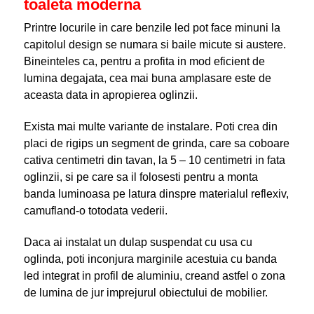
toaleta moderna
Printre locurile in care benzile led pot face minuni la
capitolul design se numara si baile micute si austere.
Bineinteles ca, pentru a profita in mod eficient de
lumina degajata, cea mai buna amplasare este de
aceasta data in apropierea oglinzii.
Exista mai multe variante de instalare. Poti crea din
placi de rigips un segment de grinda, care sa coboare
cativa centimetri din tavan, la 5 – 10 centimetri in fata
oglinzii, si pe care sa il folosesti pentru a monta
banda luminoasa pe latura dinspre materialul reflexiv,
camufland-o totodata vederii.
Daca ai instalat un dulap suspendat cu usa cu
oglinda, poti inconjura marginile acestuia cu banda
led integrat in profil de aluminiu, creand astfel o zona
de lumina de jur imprejurul obiectului de mobilier.