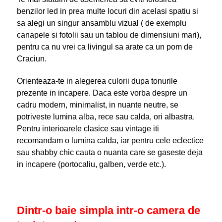
benzilor led in prea multe locuri din acelasi spatiu si
sa alegi un singur ansamblu vizual ( de exemplu
canapele si fotolii sau un tablou de dimensiuni mari),
pentru ca nu vrei ca livingul sa arate ca un pom de
Craciun.
Orienteaza-te in alegerea culorii dupa tonurile
prezente in incapere. Daca este vorba despre un
cadru modern, minimalist, in nuante neutre, se
potriveste lumina alba, rece sau calda, ori albastra.
Pentru interioarele clasice sau vintage iti
recomandam o lumina calda, iar pentru cele eclectice
sau shabby chic cauta o nuanta care se gaseste deja
in incapere (portocaliu, galben, verde etc.).
Dintr-o baie simpla intr-o camera de