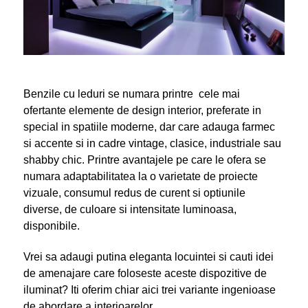
Benzile cu leduri se numara printre cele mai
ofertante elemente de design interior, preferate in
special in spatiile moderne, dar care adauga farmec
si accente si in cadre vintage, clasice, industriale sau
shabby chic. Printre avantajele pe care le ofera se
numara adaptabilitatea la o varietate de proiecte
vizuale, consumul redus de curent si optiunile
diverse, de culoare si intensitate luminoasa,
disponibile.
Vrei sa adaugi putina eleganta locuintei si cauti idei
de amenajare care foloseste aceste dispozitive de
iluminat? Iti oferim chiar aici trei variante ingenioase
de abordare a interioarelor.