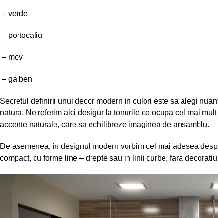
– verde
– portocaliu
– mov
– galben
Secretul definirii unui decor modern in culori este sa alegi nuant
natura. Ne referim aici desigur la tonurile ce ocupa cel mai mult 
accente naturale, care sa echilibreze imaginea de ansamblu.
De asemenea, in designul modern vorbim cel mai adesea despr
compact, cu forme line – drepte sau in linii curbe, fara decoratiu