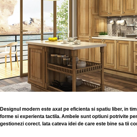
Designul modern este axat pe eficienta si spatiu liber, in ti
forme si experienta tactila. Ambele sunt optiuni potrivite pe
gestionezi corect. Iata cateva idei de care este bine sa tii co