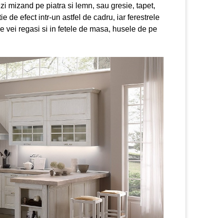
ezi mizand pe piatra si lemn, sau gresie, tapet,
ie de efect intr-un astfel de cadru, iar ferestrele
e vei regasi si in fetele de masa, husele de pe