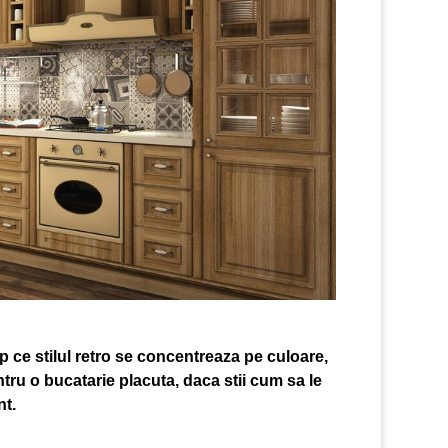
mp ce stilul retro se concentreaza pe culoare,
ntru o bucatarie placuta, daca stii cum sa le
nt.