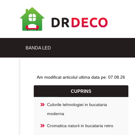
BANDA LED
Am modificat articolul ultima data pe: 07.08.26
CUPRINS
Culorile tehnologiei in bucataria
moderna
Cromatica naturii in bucataria retro