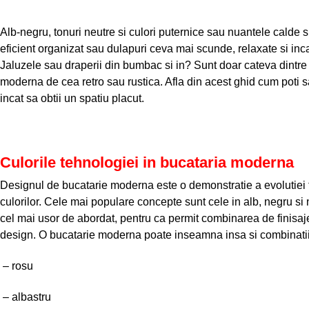
Alb-negru, tonuri neutre si culori puternice sau nuantele calde si 
eficient organizat sau dulapuri ceva mai scunde, relaxate si inc
Jaluzele sau draperii din bumbac si in? Sunt doar cateva dintre
moderna de cea retro sau rustica. Afla din acest ghid cum poti sa 
incat sa obtii un spatiu placut.
Culorile tehnologiei in bucataria moderna
Designul de bucatarie moderna este o demonstratie a evolutiei teh
culorilor. Cele mai populare concepte sunt cele in alb, negru si 
cel mai usor de abordat, pentru ca permit combinarea de finisaje
design. O bucatarie moderna poate inseamna insa si combinatii
– rosu
– albastru