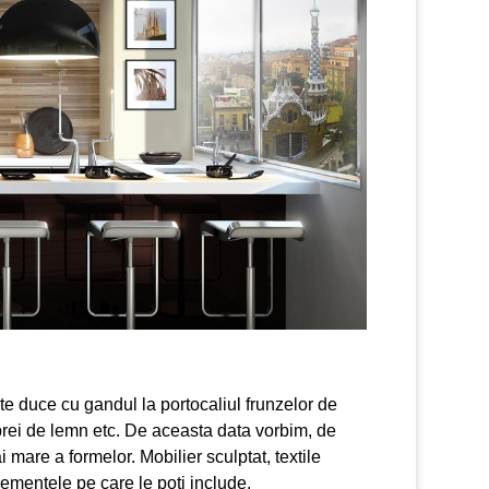
 te duce cu gandul la portocaliul frunzelor de
ibrei de lemn etc. De aceasta data vorbim, de
mare a formelor. Mobilier sculptat, textile
lementele pe care le poti include.