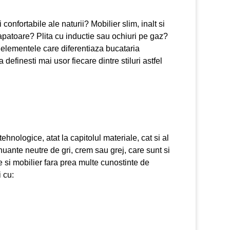
confortabile ale naturii? Mobilier slim, inalt si
apatoare? Plita cu inductie sau ochiuri pe gaz?
 elementele care diferentiaza bucataria
definesti mai usor fiecare dintre stiluri astfel
nologice, atat la capitolul materiale, cat si al
nuante neutre de gri, crem sau grej, care sunt si
 si mobilier fara prea multe cunostinte de
 cu: