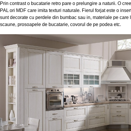
Prin contrast o bucatarie retro pare o prelungire a naturii. O cre
PAL ori MDF care imita texturi naturale. Fierul forjat este o insert
sunt decorate cu perdele din bumbac sau in, materiale pe care l
scaune, prosoapele de bucatarie, covorul de pe podea etc.