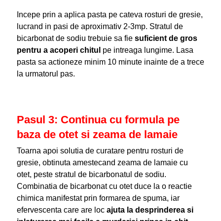
Incepe prin a aplica pasta pe cateva rosturi de gresie,
lucrand in pasi de aproximativ 2-3mp. Stratul de
bicarbonat de sodiu trebuie sa fie
suficient de gros
pentru a acoperi chitul
pe intreaga lungime. Lasa
pasta sa actioneze minim 10 minute inainte de a trece
la urmatorul pas.
Pasul 3: Continua cu formula pe
baza de otet si zeama de lamaie
Toarna apoi solutia de curatare pentru rosturi de
gresie, obtinuta amestecand zeama de lamaie cu
otet, peste stratul de bicarbonatul de sodiu.
Combinatia de bicarbonat cu otet duce la o reactie
chimica manifestat prin formarea de spuma, iar
efervescenta care are loc
ajuta la desprinderea si