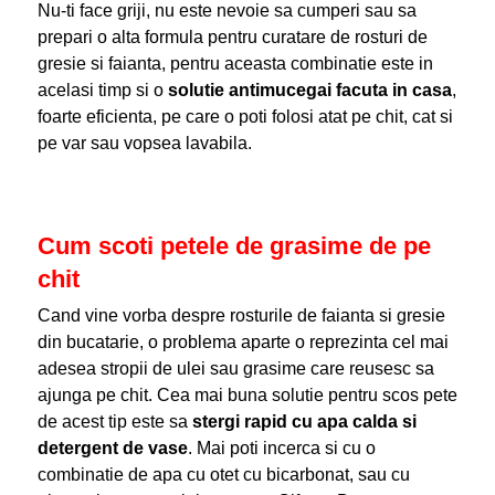
Nu-ti face griji, nu este nevoie sa cumperi sau sa
prepari o alta formula pentru curatare de rosturi de
gresie si faianta, pentru aceasta combinatie este in
acelasi timp si o
solutie antimucegai facuta in casa
,
foarte eficienta, pe care o poti folosi atat pe chit, cat si
pe var sau vopsea lavabila.
Cum scoti petele de grasime de pe
chit
Cand vine vorba despre rosturile de faianta si gresie
din bucatarie, o problema aparte o reprezinta cel mai
adesea stropii de ulei sau grasime care reusesc sa
ajunga pe chit. Cea mai buna solutie pentru scos pete
de acest tip este sa
stergi rapid cu apa calda si
detergent de vase
. Mai poti incerca si cu o
combinatie de apa cu otet cu bicarbonat, sau cu