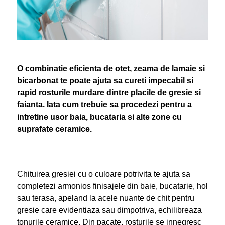
O combinatie eficienta de otet, zeama de lamaie si
bicarbonat te poate ajuta sa cureti impecabil si
rapid rosturile murdare dintre placile de gresie si
faianta. Iata cum trebuie sa procedezi pentru a
intretine usor baia, bucataria si alte zone cu
suprafate ceramice.
Chituirea gresiei cu o culoare potrivita te ajuta sa
completezi armonios finisajele din baie, bucatarie, hol
sau terasa, apeland la acele nuante de chit pentru
gresie care evidentiaza sau dimpotriva, echilibreaza
tonurile ceramice. Din pacate, rosturile se innegresc