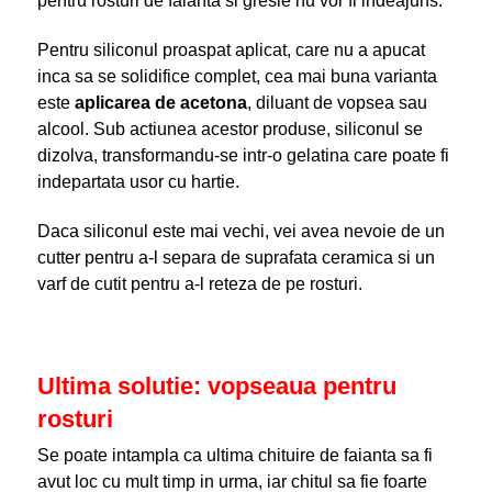
pentru rosturi de faianta si gresie nu vor fi indeajuns.
Pentru siliconul proaspat aplicat, care nu a apucat
inca sa se solidifice complet, cea mai buna varianta
este
aplicarea de acetona
, diluant de vopsea sau
alcool. Sub actiunea acestor produse, siliconul se
dizolva, transformandu-se intr-o gelatina care poate fi
indepartata usor cu hartie.
Daca siliconul este mai vechi, vei avea nevoie de un
cutter pentru a-l separa de suprafata ceramica si un
varf de cutit pentru a-l reteza de pe rosturi.
Ultima solutie: vopseaua pentru
rosturi
Se poate intampla ca ultima chituire de faianta sa fi
avut loc cu mult timp in urma, iar chitul sa fie foarte