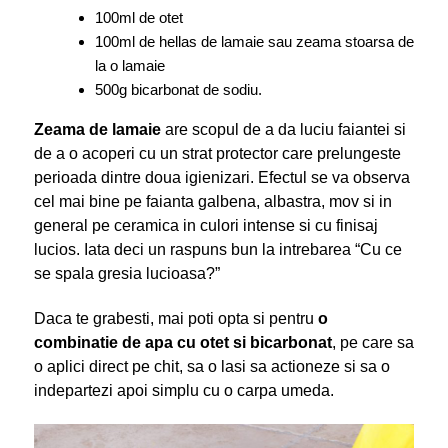
100ml de otet
100ml de hellas de lamaie sau zeama stoarsa de
la o lamaie
500g bicarbonat de sodiu.
Zeama de lamaie
are scopul de a da luciu faiantei si
de a o acoperi cu un strat protector care prelungeste
perioada dintre doua igienizari. Efectul se va observa
cel mai bine pe faianta galbena, albastra, mov si in
general pe ceramica in culori intense si cu finisaj
lucios. Iata deci un raspuns bun la intrebarea “Cu ce
se spala gresia lucioasa?”
Daca te grabesti, mai poti opta si pentru
o
combinatie de apa cu otet si bicarbonat
, pe care sa
o aplici direct pe chit, sa o lasi sa actioneze si sa o
indepartezi apoi simplu cu o carpa umeda.