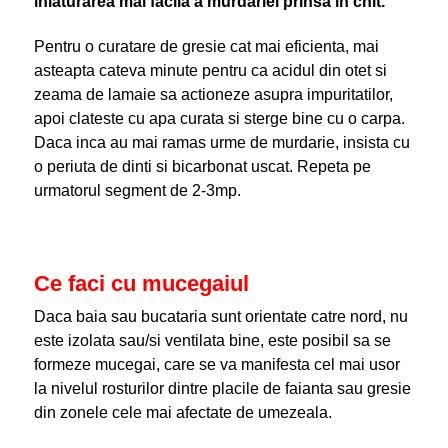
inlaturarea mai facila a murdariei prinsa in chit.
Pentru o curatare de gresie cat mai eficienta, mai
asteapta cateva minute pentru ca acidul din otet si
zeama de lamaie sa actioneze asupra impuritatilor,
apoi clateste cu apa curata si sterge bine cu o carpa.
Daca inca au mai ramas urme de murdarie, insista cu
o periuta de dinti si bicarbonat uscat. Repeta pe
urmatorul segment de 2-3mp.
Ce faci cu mucegaiul
Daca baia sau bucataria sunt orientate catre nord, nu
este izolata sau/si ventilata bine, este posibil sa se
formeze mucegai, care se va manifesta cel mai usor
la nivelul rosturilor dintre placile de faianta sau gresie
din zonele cele mai afectate de umezeala.