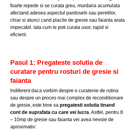
foarte repede si se curata greu, murdaria acumulata
afectand adesea aspectul pardoselii sau peretilor,
chiar si atunci cand placile de gresie sau faianta arata
impecabil. Iata cum le poti curata usor, rapid si
eficient.
Pasul 1: Pregateste solutia de
curatare pentru rosturi de gresie si
faianta
Indiferent daca vorbim despre o curatenie de rutina
sau despre un proces mai complex de reconditionare
de gresie, este bine sa
pregatesti solutia tinand
cont de suprafata cu care vei lucra
. Astfel, pentru 8
– 10mp de gresie sau faianta vei avea nevoie de
aproximativ: