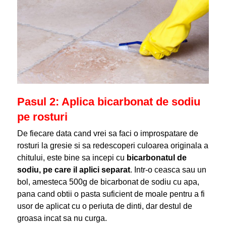
Pasul 2: Aplica bicarbonat de sodiu
pe rosturi
De fiecare data cand vrei sa faci o improspatare de
rosturi la gresie si sa redescoperi culoarea originala a
chitului, este bine sa incepi cu
bicarbonatul de
sodiu, pe care il aplici separat
. Intr-o ceasca sau un
bol, amesteca 500g de bicarbonat de sodiu cu apa,
pana cand obtii o pasta suficient de moale pentru a fi
usor de aplicat cu o periuta de dinti, dar destul de
groasa incat sa nu curga.